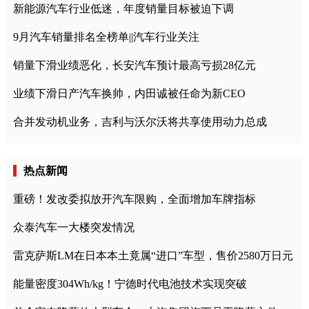
新能源汽车行业低迷，年度销量目标被迫下调
9月汽车销量排名全榜单||汽车行业关注
销量下滑业绩恶化，长安汽车预计最高亏损28亿元
业绩下滑日产汽车换帅，内田诚被任命为新CEO
合并发动机业务，吉利与沃尔沃将共享使用动力总成
热点新闻
重磅！发改委拟放开汽车限购，全面增加车牌指标
众泰汽车一大楼突发情况
雷克萨斯LM在日本本土竟属“进口”车型，售价2580万日元
能量密度304Wh/kg！宁德时代电池技术实现突破