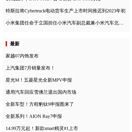
特斯拉将Cybertruck电动货车生产上市时间推迟到2023年初
小米集团任命于立国担任小米汽车副总裁兼小米汽车北京总部政委
最新
家越07内饰发布
上汽集团7月销量发布！
星光M！五菱星光全新MPV申报
通用汽车回应雪佛兰退出国内市场
全新车型！方程豹钛9申报图来了
全新系列！AION Ray7申报
14.99万元起！新款smart精灵#1上市