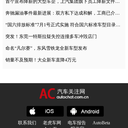
首个宣布降薪的大型车企，上汽集团旗下员工降薪文件曝光
奔驰漏油事件最新进展：双方私下达成和解，工商已介入调查
“国六排放标准”7月1号正式实施 符合国六标准车型目录一览
突发！东莞一特斯拉疑失控连撞多车冲毁店门
命名“凡尔赛”，东风雪铁龙全新车型发布
销量不及预期！大众新车直降4万元
联系我们
老虎车网
电车报告
AutoBeta