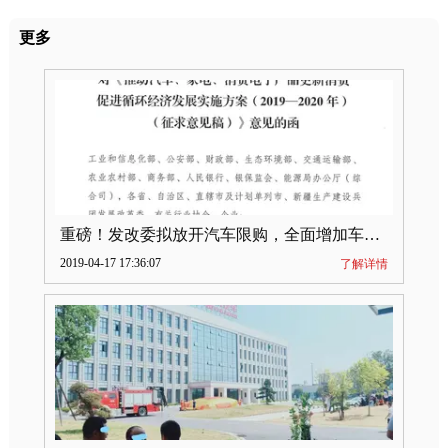
更多
重磅！发改委拟放开汽车限购，全面增加车牌指标
2019-04-17 17:36:07
了解详情