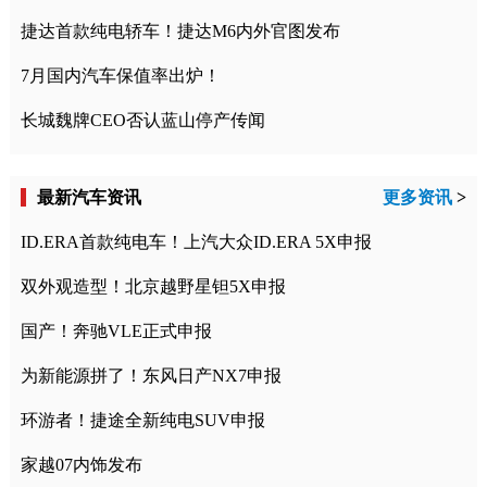
捷达首款纯电轿车！捷达M6内外官图发布
7月国内汽车保值率出炉！
长城魏牌CEO否认蓝山停产传闻
最新汽车资讯
更多资讯
>
ID.ERA首款纯电车！上汽大众ID.ERA 5X申报
双外观造型！北京越野星钽5X申报
国产！奔驰VLE正式申报
为新能源拼了！东风日产NX7申报
环游者！捷途全新纯电SUV申报
家越07内饰发布