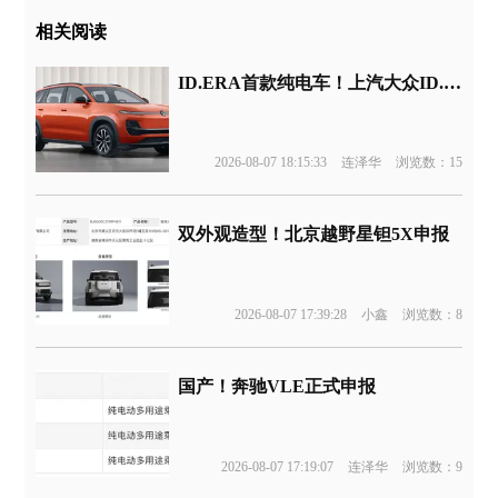
相关阅读
ID.ERA首款纯电车！上汽大众ID.ERA 5X申报
2026-08-07 18:15:33
连泽华
浏览数：15
双外观造型！北京越野星钽5X申报
2026-08-07 17:39:28
小鑫
浏览数：8
国产！奔驰VLE正式申报
2026-08-07 17:19:07
连泽华
浏览数：9