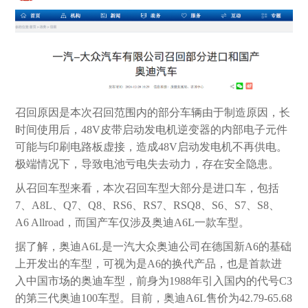
召回原因是本次召回范围内的部分车辆由于制造原因，长
时间使用后，48V皮带启动发电机逆变器的内部电子元件
可能与印刷电路板虚接，造成48V启动发电机不再供电。
极端情况下，导致电池亏电失去动力，存在安全隐患。
从召回车型来看，本次召回车型大部分是进口车，包括
7、A8L、Q7、Q8、RS6、RS7、RSQ8、S6、S7、S8、
A6 Allroad，而国产车仅涉及奥迪A6L一款车型。
据了解，奥迪A6L是一汽大众奥迪公司在德国新A6的基础
上开发出的车型，可视为是A6的换代产品，也是首款进
入中国市场的奥迪车型，前身为1988年引入国内的代号C3
的第三代奥迪100车型。目前，奥迪A6L售价为42.79-65.68