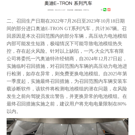
二、召回生产日期在2022年7月26日至2023年10月18日期
间的部分进口奥迪E-TRON GT系列汽车，共计367辆。召
回原因是本次召回范围内的部分车辆，高压动力电池模组
内部可能发生短路，极端情况下可能导致电池模组热失
控，存在起火风险。针对以上缺陷，一汽-大众汽车有限
公司将委托一汽奥迪特许经销商，自2024年12月27日起，
实施临时召回措施，对召回范围内车辆的高压动力电池进
行检测，如存在异常，则免费更换电池模组。自2025年第
一季度起，实施最终召回措施，为召回范围内车辆安装车
载诊断软件，该软件将检测电池模组的潜在问题，在风险
发生之前向驾驶员发出警告，并更换异常的电池模组。在
最终召回措施实施之前，建议用户将充电电量限制在80%
以内。