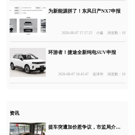
为新能源拼了！东风日产NX7申报
2026-08-07 17:17:25
小鑫
浏览数：10
环游者！捷途全新纯电SUV申报
2026-08-07 16:43:47
连泽华
浏览数：10
资讯
提车突遭加价惹争议，市监局介入调查