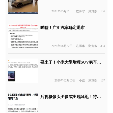
2022年05月31日
连泽华
浏览数：136
唏嘘！广汇汽车确定退市
2024年08月22日
连泽华
浏览数：335
要来了！小米大型增程SUV实车首次官曝
2026年02月03日
小鑫
浏览数：107
后视摄像头图像或出现延迟！特斯拉在美大规模召回