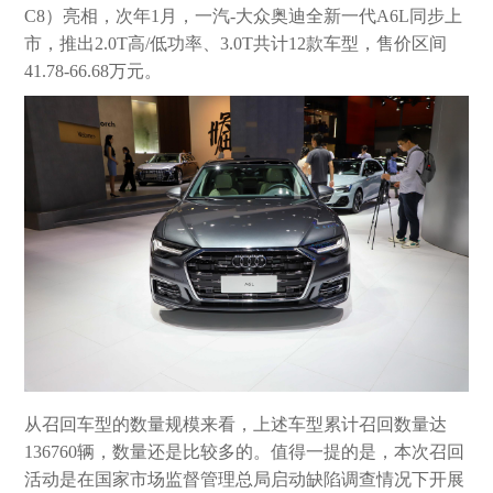
C8）亮相，次年1月，一汽-大众奥迪全新一代A6L同步上
市，推出2.0T高/低功率、3.0T共计12款车型，售价区间
41.78-66.68万元。
从召回车型的数量规模来看，上述车型累计召回数量达
136760辆，数量还是比较多的。值得一提的是，本次召回
活动是在国家市场监督管理总局启动缺陷调查情况下开展