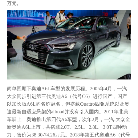
万元。
简单回顾下奥迪A6L车型的发展历程。2005年4月，一汽
大众同步引进第三代奥迪A6（代号C6）进行国产，国产
以加长版A6L的名称冠名，但搭载Quattro四驱系统以及奥
迪最新自适应悬架的allroad并没有引入国内。2011年北美
车展上，奥迪推出第四代A6车型，次年2月，一汽-大众全
新奥迪A6L上市，共搭载2.0T、2.5L、2.8L、3.0T四种动
力，售价为38.30-74.26万元。2018年第五代奥迪A6（代号