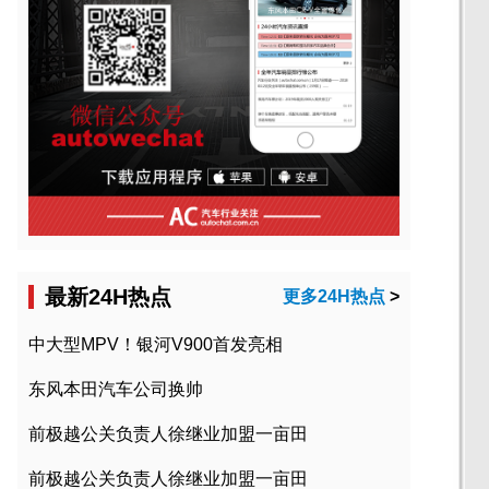
最新24H热点
更多24H热点
>
中大型MPV！银河V900首发亮相
东风本田汽车公司换帅
前极越公关负责人徐继业加盟一亩田
前极越公关负责人徐继业加盟一亩田