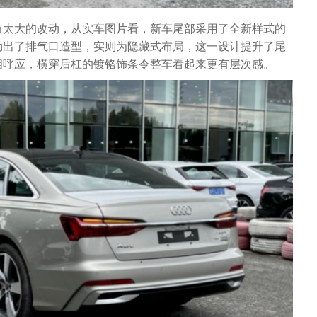
有太大的改动，从实车图片看，新车尾部采用了全新样式的
勒出了排气口造型，实则为隐藏式布局，这一设计提升了尾
相呼应，横穿后杠的镀铬饰条令整车看起来更有层次感。