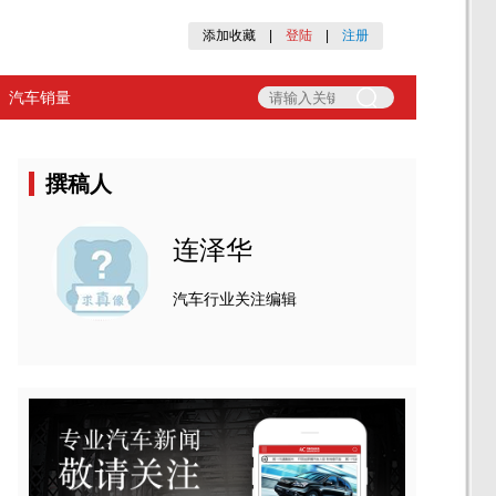
添加收藏
|
登陆
|
注册
汽车销量
撰稿人
连泽华
汽车行业关注编辑