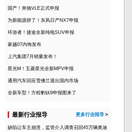
国产！奔驰VLE正式申报
为新能源拼了！东风日产NX7申报
环游者！捷途全新纯电SUV申报
家越07内饰发布
上汽集团7月销量发布！
星光M！五菱星光全新MPV申报
通用汽车回应雪佛兰退出国内市场
全新车型！方程豹钛9申报图来了
最新行业报导
更多行业报导
>
缺陷让车主崩溃，监管介入调查召回45万辆奥迪