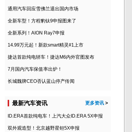
通用汽车回应雪佛兰退出国内市场
全新车型！方程豹钛9申报图来了
全新系列！AION Ray7申报
14.99万元起！新款smart精灵#1上市
捷达首款纯电轿车！捷达M6内外官图发布
7月国内汽车保值率出炉！
长城魏牌CEO否认蓝山停产传闻
最新汽车资讯
更多资讯
>
ID.ERA首款纯电车！上汽大众ID.ERA 5X申报
双外观造型！北京越野星钽5X申报