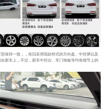
车型保持一致，，依旧采用现款样式的方向盘、中控屏以及
现在新车上，不过，新车中控台、车门饰板等均有细节上的
。