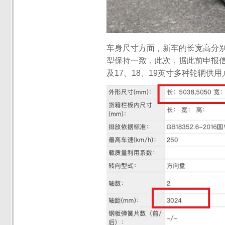
车身尺寸方面，新车的长宽高分别为503
型保持一致，此次，据此前申报信
及17、18、19英寸多种轮辋供