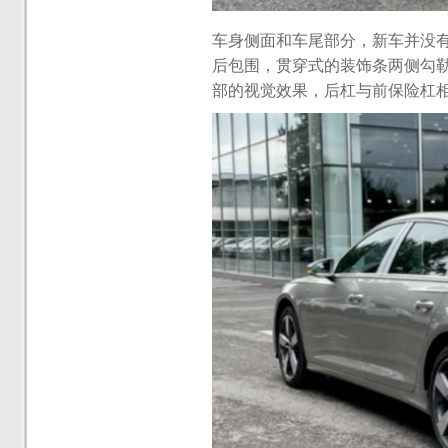
车身侧面和车尾部分，新车并没
后包围，贯穿式的装饰条两侧勾
部的视觉效果，后杠与前保险杠