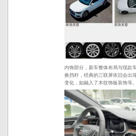
内饰部分，新车整体布局与现款
换挡杆，经典的三联屏依旧会出
变化，如融入了木纹饰板装饰等