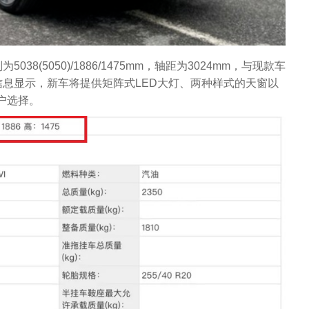
8(5050)/1886/1475mm，轴距为3024mm，与现款车
息显示，新车将提供矩阵式LED大灯、两种样式的天窗以
用户选择。