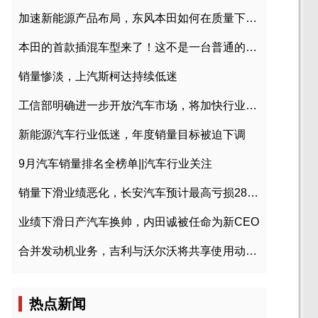
加速新能源产品布局，东风本田如何在质量下转型？
本田的首款插混车型来了！这不是一台普通的CR-V
销量惨淡，上汽斯柯达持续低迷
工信部明确进一步开放汽车市场，将加快行业兼并重组
新能源汽车行业低迷，年度销量目标被迫下调
9月汽车销量排名全榜单||汽车行业关注
销量下滑业绩恶化，长安汽车预计最高亏损28亿元
业绩下滑日产汽车换帅，内田诚被任命为新CEO
合并发动机业务，吉利与沃尔沃将共享使用动力总成
热点新闻