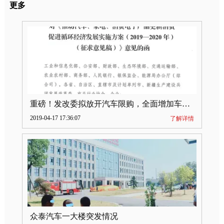
更多
重磅！发改委拟放开汽车限购，全面增加车牌指标
2019-04-17 17:36:07
了解详情
众泰汽车一大楼突发情况