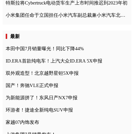
特斯拉将Cybertruck电动货车生产上市时间推迟到2023年初
小米集团任命于立国担任小米汽车副总裁兼小米汽车北京总部政委
最新
本田中国7月销量曝光！同比下降44%
ID.ERA首款纯电车！上汽大众ID.ERA 5X申报
双外观造型！北京越野星钽5X申报
国产！奔驰VLE正式申报
为新能源拼了！东风日产NX7申报
环游者！捷途全新纯电SUV申报
家越07内饰发布