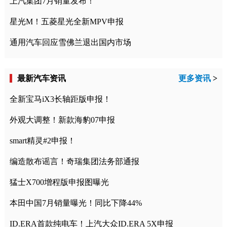
上汽集团7月销量发布！
星光M！五菱星光全新MPV申报
通用汽车回应雪佛兰退出国内市场
最新汽车资讯
更多资讯
>
全新宝马iX3长轴距版申报！
外观大调整！新款海豹07申报
smart精灵#2申报！
编造散布谣言！奇瑞集团法务部通报
猛士X700增程版申报图曝光
本田中国7月销量曝光！同比下降44%
ID.ERA首款纯电车！上汽大众ID.ERA 5X申报