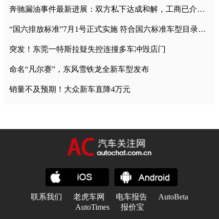
奔驰漏油事件最新进展：双方私下达成和解，工商已介入调查
“国六排放标准”7月1号正式实施 符合国六标准车型目录一览
突发！东莞一特斯拉疑失控连撞多车冲毁店门
命名“凡尔赛”，东风雪铁龙全新车型发布
销量不及预期！大众新车直降4万元
联系我们
老虎车网
电车报告
AutoBeta
AutoTimes
报价宝