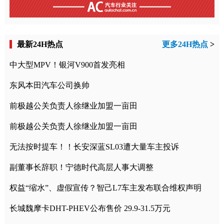
最新24H热点
更多24H热点
>
中大型MPV！银河V900首发亮相
东风本田汽车公司换帅
前极越公关负责人徐继业加盟一亩田
前极越公关负责人徐继业加盟一亩田
无法按时提车！！长安深蓝SL03遭大量车主投诉
副董事长辞职！宁德时代高层人事大调整
权益“缩水”、虚假宣传？智己L7车主发布联合维权声明
长城魏摩卡DHT-PHEV公布售价 29.9-31.5万元