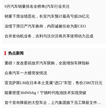
9月汽车销量排名全榜单||汽车行业关注
销量下滑业绩恶化，长安汽车预计最高亏损28亿元
业绩下滑日产汽车换帅，内田诚被任命为新CEO
合并发动机业务，吉利与沃尔沃将共享使用动力总成
热点新闻
重磅！发改委拟放开汽车限购，全面增加车牌指标
众泰汽车一大楼突发情况
雷克萨斯LM在日本本土竟属“进口”车型，售价2580万日元
能量密度304Wh/kg！宁德时代电池技术实现突破
首个宣布降薪的大型车企，上汽集团旗下员工降薪文件曝光