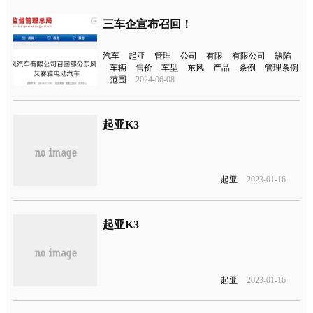
三车企宣布召回！
汽车
起亚
管理
公司
有限
有限公司
缺陷
车辆
售价
车型
东风
产品
条例
管理条例
范围
2024-06-08
起亚K3
起亚
2023-01-16
起亚K3
起亚
2023-01-16