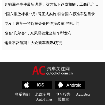
奔驰漏油事件最新进展：双方私下达成和解，工商已介入调查
“国六排放标准”7月1号正式实施 符合国六标准车型目录一览
突发！东莞一特斯拉疑失控连撞多车冲毁店门
命名“凡尔赛”，东风雪铁龙全新车型发布
销量不及预期！大众新车直降4万元
联系我们
老虎车网
电车报告
AutoBeta
AutoTimes
报价宝