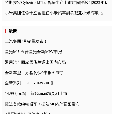
特斯拉将Cybertruck电动货车生产上市时间推迟到2023年初
小米集团任命于立国担任小米汽车副总裁兼小米汽车北京总部政委
最新
上汽集团7月销量发布！
星光M！五菱星光全新MPV申报
通用汽车回应雪佛兰退出国内市场
全新车型！方程豹钛9申报图来了
全新系列！AION Ray7申报
14.99万元起！新款smart精灵#1上市
捷达首款纯电轿车！捷达M6内外官图发布