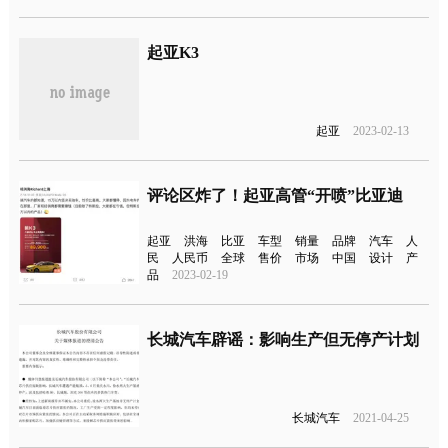
起亚K3
起亚
2023-02-13
评论区炸了！起亚高管“开喷”比亚迪
起亚
洪海
比亚
车型
销量
品牌
汽车
人
民
人民币
全球
售价
市场
中国
设计
产
品
2023-02-19
长城汽车辟谣：影响生产但无停产计划
长城汽车
2021-04-25