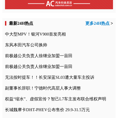
最新24H热点
更多24H热点
>
中大型MPV！银河V900首发亮相
东风本田汽车公司换帅
前极越公关负责人徐继业加盟一亩田
前极越公关负责人徐继业加盟一亩田
无法按时提车！！长安深蓝SL03遭大量车主投诉
副董事长辞职！宁德时代高层人事大调整
权益“缩水”、虚假宣传？智己L7车主发布联合维权声明
长城魏摩卡DHT-PHEV公布售价 29.9-31.5万元