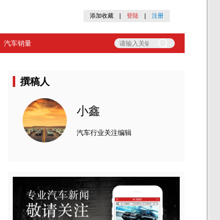
添加收藏
|
登陆
|
注册
汽车销量
撰稿人
小鑫
汽车行业关注编辑