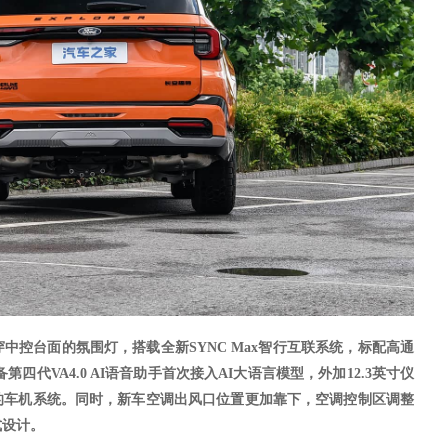
穿中控台面的氛围灯，搭载全新
SYNC
Max智行互联系统，标配高通
备第四代VA4.0 AI语音助手首次接入AI大语言模型，外加12.3英寸仪
的车机系统。同时，新车空调出风口位置更加靠下，空调控制区调整
式设计。