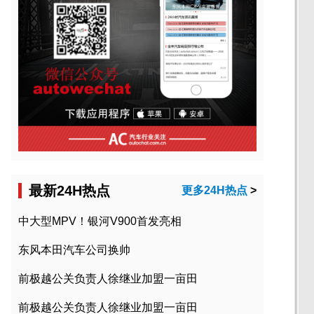
最新24H热点
更多24H热点
>
中大型MPV！银河V900首发亮相
东风本田汽车公司换帅
前极越公关负责人徐继业加盟一亩田
前极越公关负责人徐继业加盟一亩田