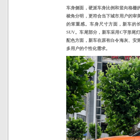
车身侧面，硬派车身比例和竖向格栅
棱角分明，更符合当下城市用户的审
的笨重感。车身尺寸方面，新车的
SUV。车尾部分，新车采用C字形尾
配色方面，
新车
在原有白令海灰、安
多用户的个性化需求。