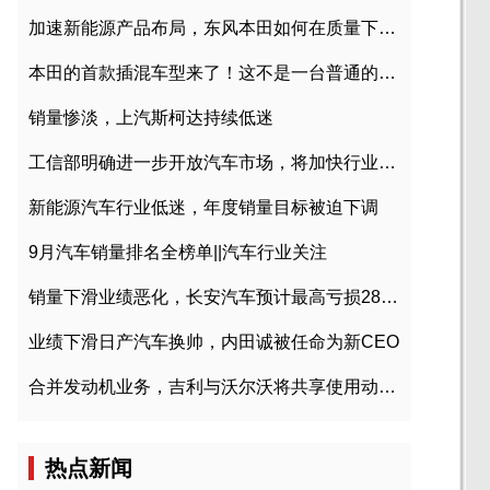
加速新能源产品布局，东风本田如何在质量下转型？
本田的首款插混车型来了！这不是一台普通的CR-V
销量惨淡，上汽斯柯达持续低迷
工信部明确进一步开放汽车市场，将加快行业兼并重组
新能源汽车行业低迷，年度销量目标被迫下调
9月汽车销量排名全榜单||汽车行业关注
销量下滑业绩恶化，长安汽车预计最高亏损28亿元
业绩下滑日产汽车换帅，内田诚被任命为新CEO
合并发动机业务，吉利与沃尔沃将共享使用动力总成
热点新闻