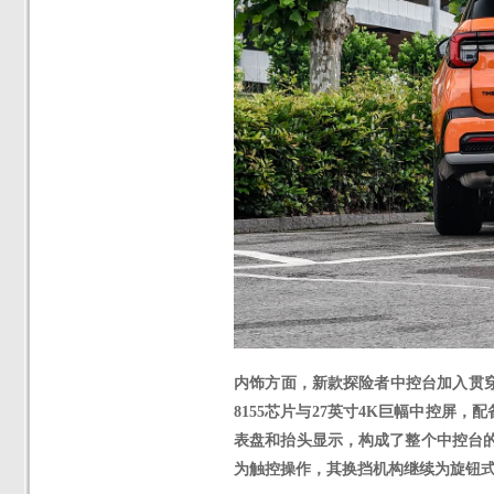
内饰方面，新款探险者中控台加入贯
8155芯片与27英寸4K巨幅中控屏，配
表盘和抬头显示，构成了整个中控台
为触控操作，其换挡机构继续为旋钮