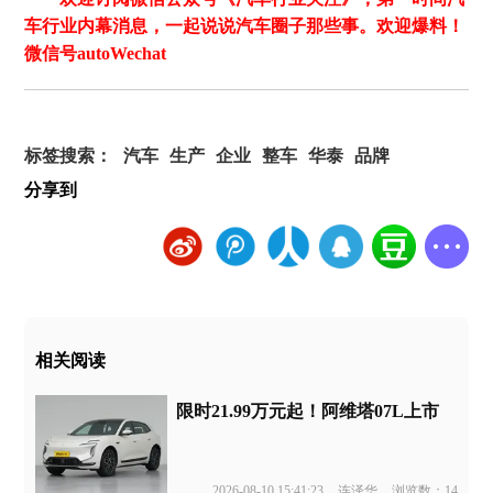
车行业内幕消息，一起说说汽车圈子那些事。欢迎爆料！
微信号autoWechat
标签搜索：
汽车
生产
企业
整车
华泰
品牌
分享到
相关阅读
限时21.99万元起！阿维塔07L上市
2026-08-10 15:41:23
连泽华
浏览数：14