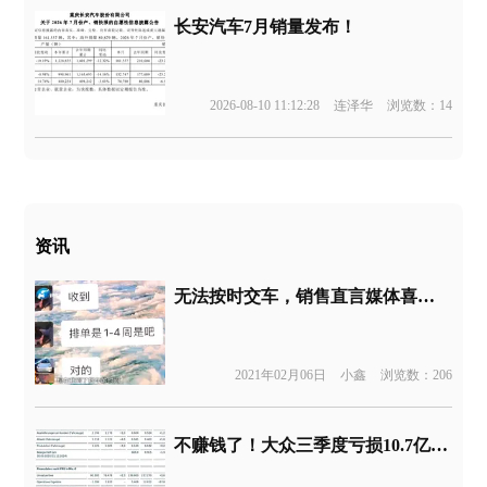
长安汽车7月销量发布！
2026-08-10 11:12:28
连泽华
浏览数：14
资讯
无法按时交车，销售直言媒体喜欢“蹭特斯拉热度”
2021年02月06日
小鑫
浏览数：206
不赚钱了！大众三季度亏损10.7亿欧元