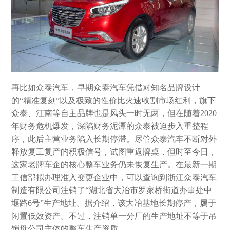
再比如众泰汽车，早期众泰汽车凭借对知名品牌设计
的“精准复刻”以及极致的性价比火速收割市场红利，旗下
众泰、江南等自主品牌也是风头一时无两，但在随着2020
年财务危机爆发，深陷财务泥潭的众泰被迫步入重整程
序，此后主营业务陷入长期停滞。尽管众泰汽车不断对外
释放复工复产的积极信号，试图重返牌桌，但时至今日，
这家老牌车企的核心整车业务仍未恢复生产。在最新一期
工信部拟办理准入变更企业中，可以查询到浙江众泰汽车
制造有限公司注销了“湖北省大冶市罗家桥街道办事处中
堰路6号”生产地址。据介绍，该大冶基地长期停产，属于
闲置低效资产。不过，注销单一分厂的生产地址‌不等于‌吊
销母公司主体的整车生产资质。