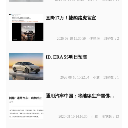
直降17万！捷豹路虎官宣
2026-08-10 15:35:59
连泽华
浏览数：2
ID. ERA 5S明日预售
2026-08-10 15:22:04
小鑫
浏览数：1
通用汽车中国：将继续生产雪佛兰产品，转为出口
2026-08-10 14:16:35
小鑫
浏览数：13