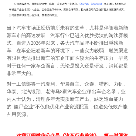
当下汽车市场正经历前所未有的变革，尤其是伴随着新能
源车市的高速发展，汽车行业已进入优胜劣汰的淘汰赛模
式。自进入2026年以来，各大汽车品牌不断推出重磅新
车，在车企狂卷新车的环境下，一些实力较弱、融资渠道
有限且无法推出新车的车企正面临较大的生存压力，毕竟
对于任何一家车企而言，无论是投入还是研发，消耗都是
非常巨大的。
对于工信部将一汽夏利、华晨自主、众泰、猎豹、力帆、
华泰、北汽银翔、老海马8家汽车企业移出车企名录，业
内人士认为，清理多年无实质新车产出、缺乏造血能力
的“僵尸企业”不仅能优化产业资源配置，也避免低效产能
占用资源。
欢迎订阅微信公众号《汽车行业关注》，第一时间汽