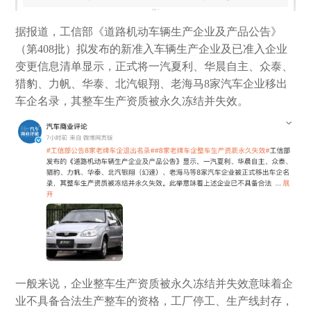
据报道，工信部《道路机动车辆生产企业及产品公告》
（第408批）拟发布的新准入车辆生产企业及已准入企业
变更信息清单显示，正式将一汽夏利、华晨自主、众泰、
猎豹、力帆、华泰、北汽银翔、老海马8家汽车企业移出
车企名录，其整车生产资质被‌永久冻结并失效‌。
一般来说，企业整车生产资质被‌永久冻结并失效意味着企
业不具备合法生产整车的资格，工厂停工、生产线封存，