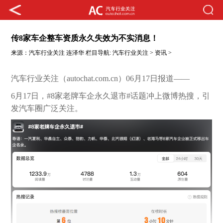
传8家车企整车资质永久失效为不实消息！
来源：
汽车行业关注
连泽华
栏目导航:
汽车行业关注
>
资讯
>
汽车行业关注（autochat.com.cn）06月17日报道——
6月17日，#8家老牌车企永久退市#话题冲上微博热搜，引
发汽车圈广泛关注。