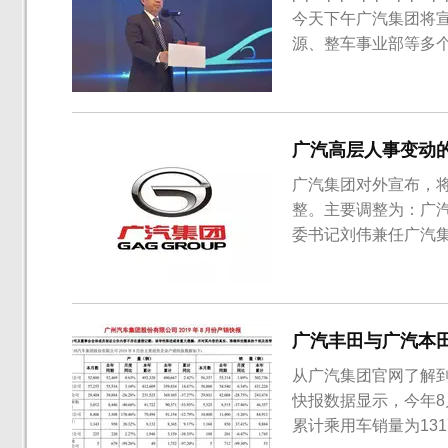
今天下午广汽集团将
源、整车事业部等多
理，郁俊出任广汽集
乘用车总经理；冯兴亚
广汽高层人事变动
广汽集团对外宣布，将
整。主要调整为：广
委书记刘伟兼任广汽
团数据信息本部本部
卸任新能源董事长及
于此次人事调整，广汽
广汽丰田与广汽本
从广汽集团官网了解
快报数据显示，今年8月
累计乘用车销量为131