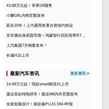
43.98万元起！享界G9预售
小鹏G9L内饰官图发布
延长20年！上汽通用签署合资续约协议
非车辆自身原因导致！鸿蒙智行回应智界R7起火事故
上汽集团7月销量发布！
长城H10上市
最新汽车资讯
更多资讯
>
14.99万元起！现款smart精灵#1上市
捷达首款纯电轿车！捷达M6内外官图发布
全新前脸设计！新款秦PLUS DM-i申报