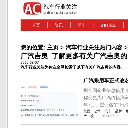
首页
资讯
新车
24H热点
您的位置:
主页
>
汽车行业关注热门内容
>
广汽吉奥_了解更多有关广汽吉奥的内容
2026-08-07
汽车行业关注为你在全网检索了以下有关广汽吉奥的内容。
广汽乘用车正式改
据全国企业信息信用
称变更为广汽传祺汽车
年7月，重命名“广州
集团
公司
汽车
品牌
产
统一
2024-07-30