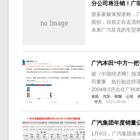
分公司将注销！广
据多家媒体报道称，广汽
股份，目前正在走流
未来广汽菲克的车型
资料显示，广汽菲克成
特集团汽车股份公司、
立，公司本部位于湖南省
广汽本田“中方一把
据《中国经济网》报
司董事、执行副总经理
2004年3月出任广州
本田
汽车
有限
公司
中方
2025-08-09
广汽集团年度销量
1月6日，广汽集团发