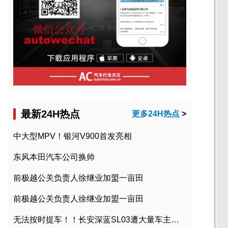
最新24H热点
更多24H热点
>
中大型MPV！银河V900首发亮相
东风本田汽车公司换帅
前极越公关负责人徐继业加盟一亩田
前极越公关负责人徐继业加盟一亩田
无法按时提车！！长安深蓝SL03遭大量车主投诉