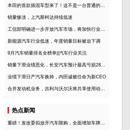
本田的首款插混车型来了！这不是一台普通的CR-V
销量惨淡，上汽斯柯达持续低迷
工信部明确进一步开放汽车市场，将加快行业兼并重组
新能源汽车行业低迷，年度销量目标被迫下调
9月汽车销量排名全榜单||汽车行业关注
销量下滑业绩恶化，长安汽车预计最高亏损28亿元
业绩下滑日产汽车换帅，内田诚被任命为新CEO
合并发动机业务，吉利与沃尔沃将共享使用动力总成
热点新闻
重磅！发改委拟放开汽车限购，全面增加车牌指标