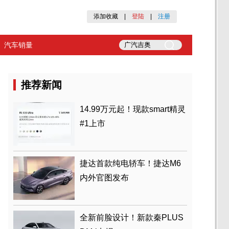
添加收藏
|
登陆
|
注册
汽车销量
推荐新闻
14.99万元起！现款smart精灵
#1上市
捷达首款纯电轿车！捷达M6
内外官图发布
全新前脸设计！新款秦PLUS