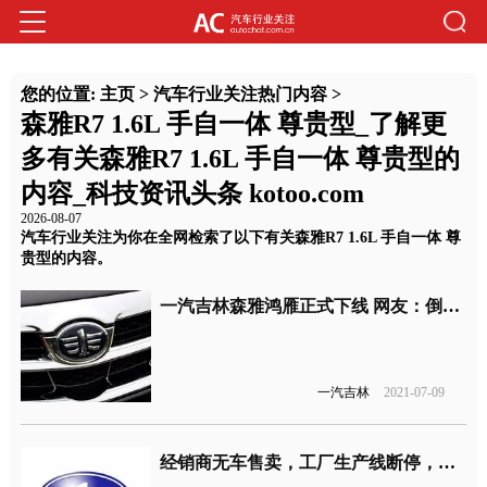
您的位置:
主页
>
汽车行业关注热门内容
>
森雅R7 1.6L 手自一体 尊贵型_了解更
多有关森雅R7 1.6L 手自一体 尊贵型的
内容_科技资讯头条 kotoo.com
2026-08-07
汽车行业关注为你在全网检索了以下有关森雅R7 1.6L 手自一体 尊
贵型的内容。
一汽吉林森雅鸿雁正式下线 网友：倒退十年的设计
一汽吉林
2021-07-09
经销商无车售卖，工厂生产线断停，一汽吉林增资扩股寻求自救