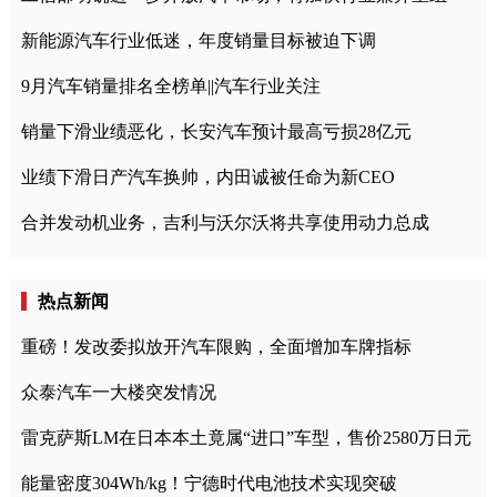
新能源汽车行业低迷，年度销量目标被迫下调
9月汽车销量排名全榜单||汽车行业关注
销量下滑业绩恶化，长安汽车预计最高亏损28亿元
业绩下滑日产汽车换帅，内田诚被任命为新CEO
合并发动机业务，吉利与沃尔沃将共享使用动力总成
热点新闻
重磅！发改委拟放开汽车限购，全面增加车牌指标
众泰汽车一大楼突发情况
雷克萨斯LM在日本本土竟属“进口”车型，售价2580万日元
能量密度304Wh/kg！宁德时代电池技术实现突破