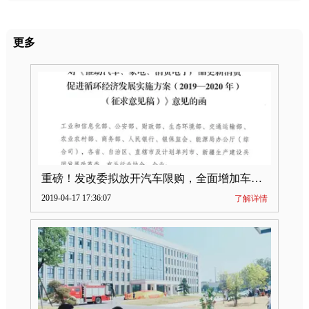
更多
重磅！发改委拟放开汽车限购，全面增加车牌指标
2019-04-17 17:36:07
了解详情