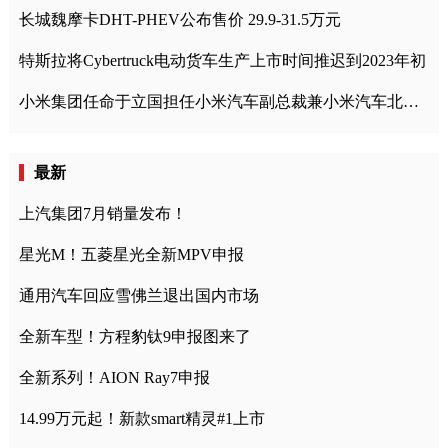
长城魏摩卡DHT-PHEV公布售价 29.9-31.5万元
特斯拉将Cybertruck电动货车生产上市时间推迟到2023年初
小米集团任命于立国担任小米汽车副总裁兼小米汽车北京总部政委
最新
上汽集团7月销量发布！
星光M！五菱星光全新MPV申报
通用汽车回应雪佛兰退出国内市场
全新车型！方程豹钛9申报图来了
全新系列！AION Ray7申报
14.99万元起！新款smart精灵#1上市