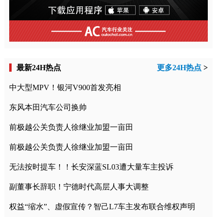
最新24H热点
更多24H热点
>
中大型MPV！银河V900首发亮相
东风本田汽车公司换帅
前极越公关负责人徐继业加盟一亩田
前极越公关负责人徐继业加盟一亩田
无法按时提车！！长安深蓝SL03遭大量车主投诉
副董事长辞职！宁德时代高层人事大调整
权益“缩水”、虚假宣传？智己L7车主发布联合维权声明