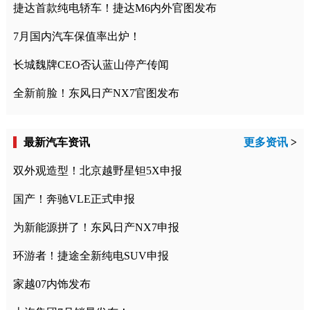
捷达首款纯电轿车！捷达M6内外官图发布
7月国内汽车保值率出炉！
长城魏牌CEO否认蓝山停产传闻
全新前脸！东风日产NX7官图发布
最新汽车资讯
更多资讯
>
双外观造型！北京越野星钽5X申报
国产！奔驰VLE正式申报
为新能源拼了！东风日产NX7申报
环游者！捷途全新纯电SUV申报
家越07内饰发布