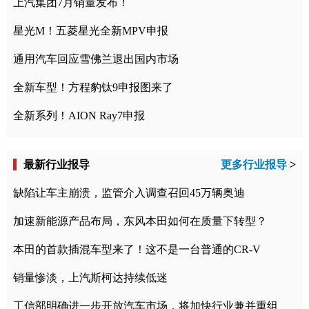
上汽集团7月销量发布！
星光M！五菱星光全新MPV申报
通用汽车回应雪佛兰退出国内市场
全新车型！方程豹钛9申报图来了
全新系列！AION Ray7申报
最新行业报导
更多行业报导
>
缺陷让车主崩溃，监管介入调查召回45万辆奥迪
加速新能源产品布局，东风本田如何在质量下转型？
本田的首款插混车型来了！这不是一台普通的CR-V
销量惨淡，上汽斯柯达持续低迷
工信部明确进一步开放汽车市场，将加快行业兼并重组