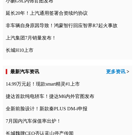
小鹏G9L内饰官图发布
延长20年！上汽通用签署合资续约协议
非车辆自身原因导致！鸿蒙智行回应智界R7起火事故
上汽集团7月销量发布！
长城H10上市
最新汽车资讯
更多资讯
>
14.99万元起！现款smart精灵#1上市
捷达首款纯电轿车！捷达M6内外官图发布
全新前脸设计！新款秦PLUS DM-i申报
7月国内汽车保值率出炉！
长城魏牌CEO否认蓝山停产传闻