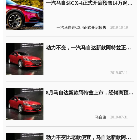
一汽马自达CX-4正式开启预售14万起，网友：CR-V不香么？
一汽马自达CX-4正式开启预售
2019-10-19
动力不变，一汽马自达新款阿特兹正式发布
2019-07-11
8月马自达新款阿特兹上市，经销商预售价16.90-22.30万元
马自达
2019-07-31
动力不变比老款便宜，马自达新款阿特兹预售价16.90万元起