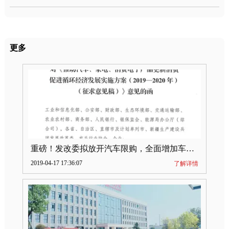
更多
重磅！发改委拟放开汽车限购，全面增加车牌指标
2019-04-17 17:36:07
了解详情