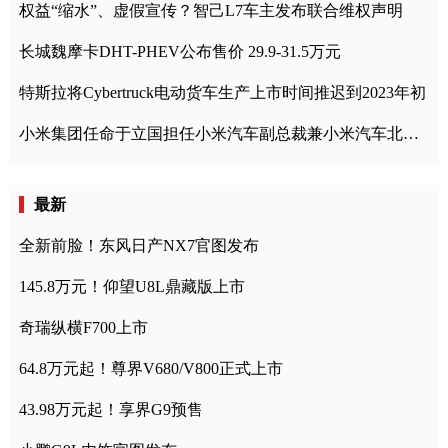
权益“缩水”、虚假宣传？智己L7车主发布联合维权声明
长城魏摩卡DHT-PHEV公布售价 29.9-31.5万元
特斯拉将Cybertruck电动货车生产上市时间推迟到2023年初
小米集团任命于立国担任小米汽车副总裁兼小米汽车北京总部政委
最新
全新前脸！东风日产NX7官图发布
145.8万元！仰望U8L鼎藏版上市
奇瑞纵横F700上市
64.8万元起！尊界V680/V800正式上市
43.98万元起！享界G9预售