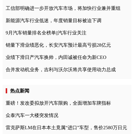
工信部明确进一步开放汽车市场，将加快行业兼并重组
新能源汽车行业低迷，年度销量目标被迫下调
9月汽车销量排名全榜单||汽车行业关注
销量下滑业绩恶化，长安汽车预计最高亏损28亿元
业绩下滑日产汽车换帅，内田诚被任命为新CEO
合并发动机业务，吉利与沃尔沃将共享使用动力总成
热点新闻
重磅！发改委拟放开汽车限购，全面增加车牌指标
众泰汽车一大楼突发情况
雷克萨斯LM在日本本土竟属“进口”车型，售价2580万日元