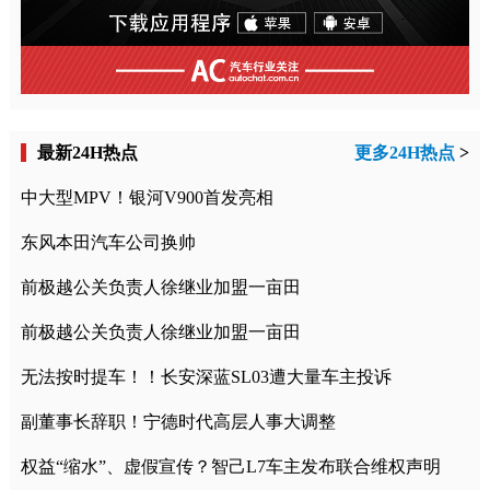
最新24H热点
更多24H热点
>
中大型MPV！银河V900首发亮相
东风本田汽车公司换帅
前极越公关负责人徐继业加盟一亩田
前极越公关负责人徐继业加盟一亩田
无法按时提车！！长安深蓝SL03遭大量车主投诉
副董事长辞职！宁德时代高层人事大调整
权益“缩水”、虚假宣传？智己L7车主发布联合维权声明