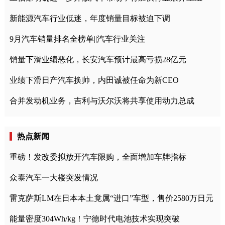
新能源汽车行业低迷，年度销量目标被迫下调
9月汽车销量排名全榜单||汽车行业关注
销量下滑业绩恶化，长安汽车预计最高亏损28亿元
业绩下滑日产汽车换帅，内田诚被任命为新CEO
合并发动机业务，吉利与沃尔沃将共享使用动力总成
热点新闻
重磅！发改委拟放开汽车限购，全面增加车牌指标
众泰汽车一大楼突发情况
雷克萨斯LM在日本本土竟属“进口”车型，售价2580万日元
能量密度304Wh/kg！宁德时代电池技术实现突破