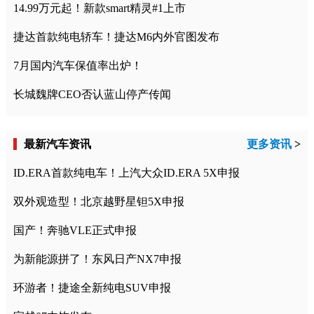
14.99万元起！新款smart精灵#1上市
捷达首款纯电轿车！捷达M6内外官图发布
7月国内汽车保值率出炉！
长城魏牌CEO否认蓝山停产传闻
最新汽车资讯
更多资讯
>
ID.ERA首款纯电车！上汽大众ID.ERA 5X申报
双外观造型！北京越野星钽5X申报
国产！奔驰VLE正式申报
为新能源拼了！东风日产NX7申报
环游者！捷途全新纯电SUV申报