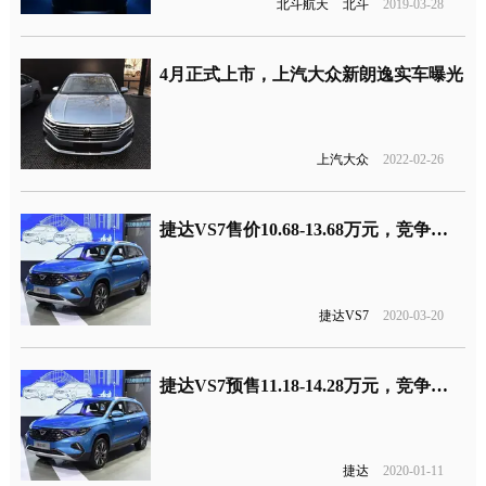
北斗航天
北斗
2019-03-28
4月正式上市，上汽大众新朗逸实车曝光
上汽大众
2022-02-26
捷达VS7售价10.68-13.68万元，竞争吉利博越、哈弗H6等自主车型
捷达VS7
2020-03-20
捷达VS7预售11.18-14.28万元，竞争博越、哈弗H6等自主车型
捷达
2020-01-11