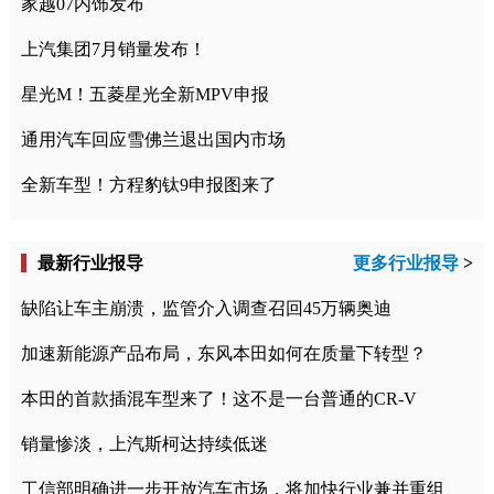
家越07内饰发布
上汽集团7月销量发布！
星光M！五菱星光全新MPV申报
通用汽车回应雪佛兰退出国内市场
全新车型！方程豹钛9申报图来了
最新行业报导
更多行业报导
>
缺陷让车主崩溃，监管介入调查召回45万辆奥迪
加速新能源产品布局，东风本田如何在质量下转型？
本田的首款插混车型来了！这不是一台普通的CR-V
销量惨淡，上汽斯柯达持续低迷
工信部明确进一步开放汽车市场，将加快行业兼并重组