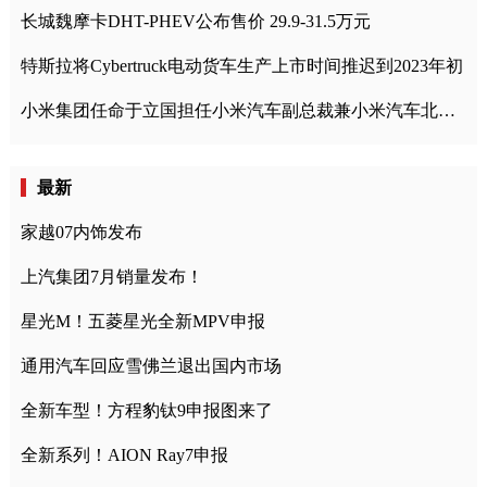
长城魏摩卡DHT-PHEV公布售价 29.9-31.5万元
特斯拉将Cybertruck电动货车生产上市时间推迟到2023年初
小米集团任命于立国担任小米汽车副总裁兼小米汽车北京总部政委
最新
家越07内饰发布
上汽集团7月销量发布！
星光M！五菱星光全新MPV申报
通用汽车回应雪佛兰退出国内市场
全新车型！方程豹钛9申报图来了
全新系列！AION Ray7申报