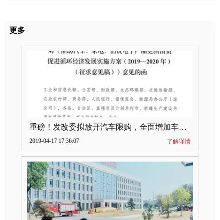
更多
重磅！发改委拟放开汽车限购，全面增加车牌指标
2019-04-17 17:36:07
了解详情