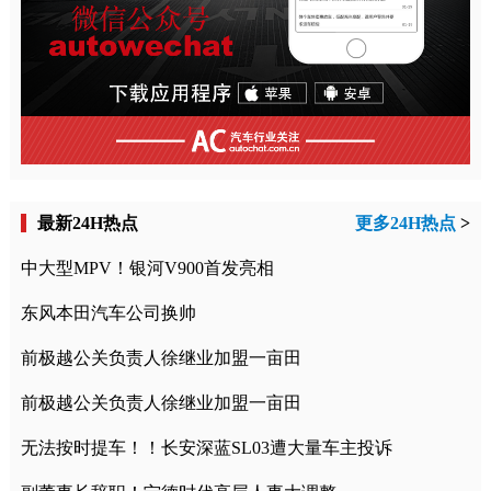
最新24H热点
更多24H热点
>
中大型MPV！银河V900首发亮相
东风本田汽车公司换帅
前极越公关负责人徐继业加盟一亩田
前极越公关负责人徐继业加盟一亩田
无法按时提车！！长安深蓝SL03遭大量车主投诉