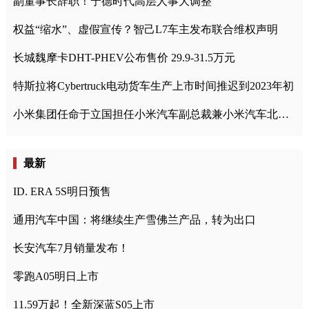
副董事长辞职！宁德时代高层人事大调整
权益“缩水”、虚假宣传？智己L7车主发布联合维权声明
长城魏摩卡DHT-PHEV公布售价 29.9-31.5万元
特斯拉将Cybertruck电动货车生产上市时间推迟到2023年初
小米集团任命于立国担任小米汽车副总裁兼小米汽车北京总部政委
最新
ID. ERA 5S明日预售
通用汽车中国：将继续生产雪佛兰产品，转为出口
长安汽车7月销量发布！
零跑A05明日上市
11.59万起！全新深蓝S05上市