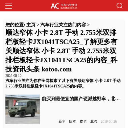
您的位置:
主页
>
汽车行业关注热门内容
>
顺达窄体 小卡 2.8T 手动 2.755米双排
栏板轻卡JX1041TSCA25_了解更多有
关顺达窄体 小卡 2.8T 手动 2.755米双
排栏板轻卡JX1041TSCA25的内容_科
技资讯头条 kotoo.com
2026-08-10
汽车行业关注为你在全网检索了以下有关顺达窄体 小卡 2.8T 手动
2.755米双排栏板轻卡JX1041TSCA25的内容。
能买到最便宜的国产硬派越野车，北汽制造勇士新车型上市
新车
版本
皮卡
北汽
2019-05-26