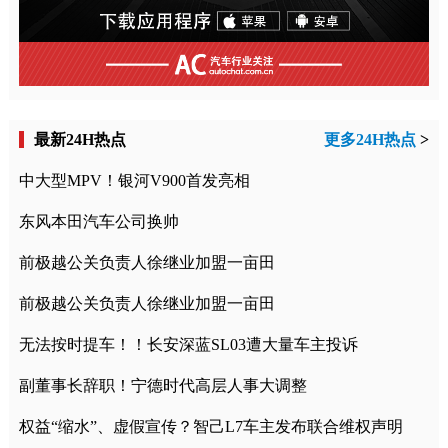
最新24H热点
更多24H热点
>
中大型MPV！银河V900首发亮相
东风本田汽车公司换帅
前极越公关负责人徐继业加盟一亩田
前极越公关负责人徐继业加盟一亩田
无法按时提车！！长安深蓝SL03遭大量车主投诉
副董事长辞职！宁德时代高层人事大调整
权益“缩水”、虚假宣传？智己L7车主发布联合维权声明