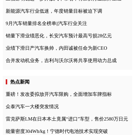
新能源汽车行业低迷，年度销量目标被迫下调
9月汽车销量排名全榜单||汽车行业关注
销量下滑业绩恶化，长安汽车预计最高亏损28亿元
业绩下滑日产汽车换帅，内田诚被任命为新CEO
合并发动机业务，吉利与沃尔沃将共享使用动力总成
热点新闻
重磅！发改委拟放开汽车限购，全面增加车牌指标
众泰汽车一大楼突发情况
雷克萨斯LM在日本本土竟属“进口”车型，售价2580万日元
能量密度304Wh/kg！宁德时代电池技术实现突破