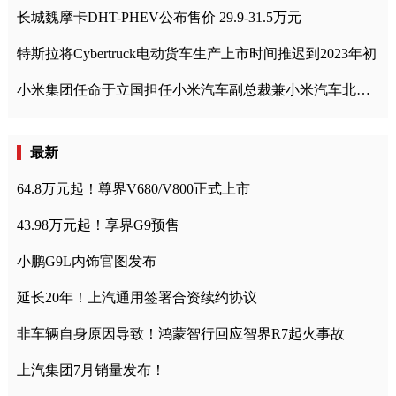
长城魏摩卡DHT-PHEV公布售价 29.9-31.5万元
特斯拉将Cybertruck电动货车生产上市时间推迟到2023年初
小米集团任命于立国担任小米汽车副总裁兼小米汽车北京总部政委
最新
64.8万元起！尊界V680/V800正式上市
43.98万元起！享界G9预售
小鹏G9L内饰官图发布
延长20年！上汽通用签署合资续约协议
非车辆自身原因导致！鸿蒙智行回应智界R7起火事故
上汽集团7月销量发布！