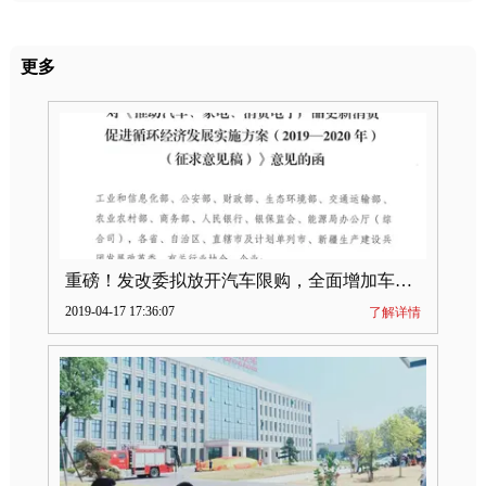
更多
重磅！发改委拟放开汽车限购，全面增加车牌指标
2019-04-17 17:36:07
了解详情