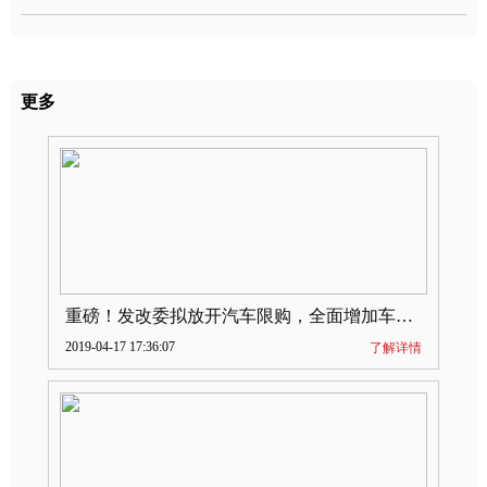
更多
重磅！发改委拟放开汽车限购，全面增加车牌指标
2019-04-17 17:36:07
了解详情