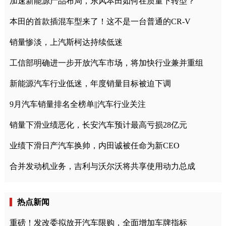
加速新能源产品布局，东风本田如何在质量下转型？
本田的首款插混车型来了！这不是一台普通的CR-V
销量惨淡，上汽斯柯达持续低迷
工信部明确进一步开放汽车市场，将加快行业兼并重组
新能源汽车行业低迷，年度销量目标被迫下调
9月汽车销量排名全榜单||汽车行业关注
销量下滑业绩恶化，长安汽车预计最高亏损28亿元
业绩下滑日产汽车换帅，内田诚被任命为新CEO
合并发动机业务，吉利与沃尔沃将共享使用动力总成
热点新闻
重磅！发改委拟放开汽车限购，全面增加车牌指标