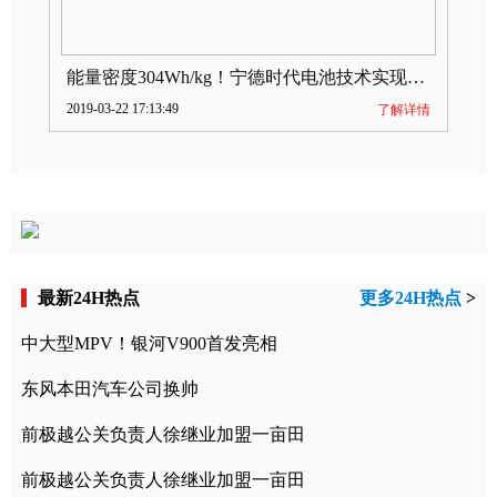
能量密度304Wh/kg！宁德时代电池技术实现突破
2019-03-22 17:13:49
了解详情
最新24H热点
更多24H热点
>
中大型MPV！银河V900首发亮相
东风本田汽车公司换帅
前极越公关负责人徐继业加盟一亩田
前极越公关负责人徐继业加盟一亩田