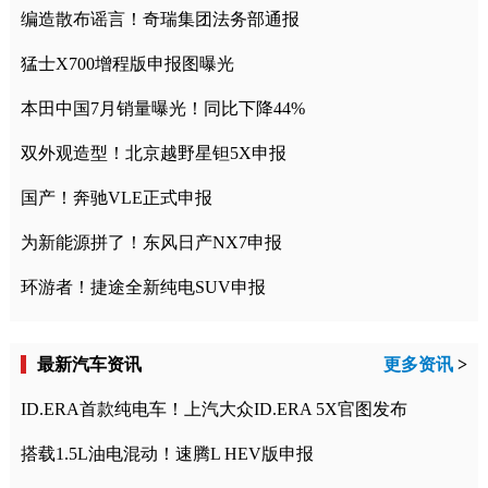
编造散布谣言！奇瑞集团法务部通报
猛士X700增程版申报图曝光
本田中国7月销量曝光！同比下降44%
双外观造型！北京越野星钽5X申报
国产！奔驰VLE正式申报
为新能源拼了！东风日产NX7申报
环游者！捷途全新纯电SUV申报
最新汽车资讯
更多资讯
>
ID.ERA首款纯电车！上汽大众ID.ERA 5X官图发布
搭载1.5L油电混动！速腾L HEV版申报