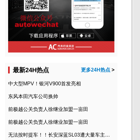
最新24H热点
更多24H热点
>
中大型MPV！银河V900首发亮相
东风本田汽车公司换帅
前极越公关负责人徐继业加盟一亩田
前极越公关负责人徐继业加盟一亩田
无法按时提车！！长安深蓝SL03遭大量车主投诉