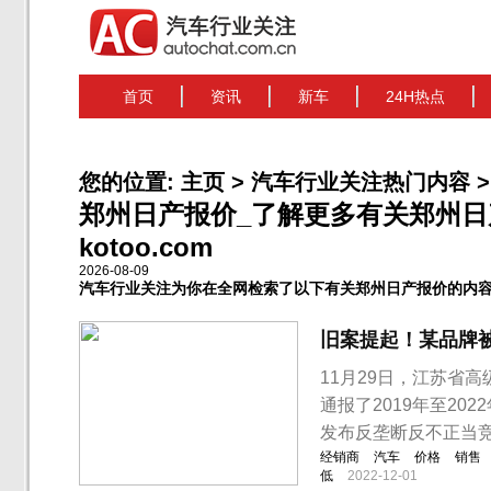
首页
资讯
新车
24H热点
您的位置:
主页
>
汽车行业关注热门内容
>
郑州日产报价_了解更多有关郑州日
kotoo.com
2026-08-09
汽车行业关注为你在全网检索了以下有关郑州日产报价的内
旧案提起！某品牌被
11月29日，江苏省
通报了2019年至2
发布反垄断反不正当
经销商
汽车
价格
销售
低
2022-12-01