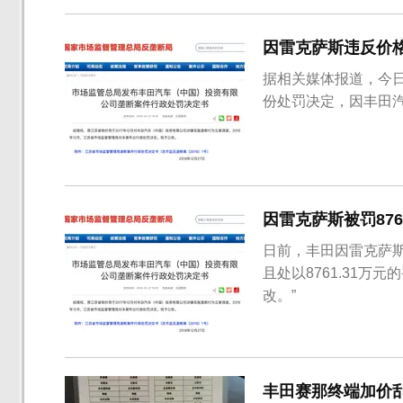
因雷克萨斯违反价格
据相关媒体报道，今
份处罚决定，因丰田汽
因雷克萨斯被罚87
日前，丰田因雷克萨
且处以8761.31
改。”
丰田赛那终端加价