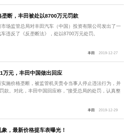
垄断，丰田被处以8700万元罚款
日市场监管总局对丰田汽车（中国）投资有限公司发出了一
车违反了《反垄断法》，处以8700万元处罚。
丰田
2019-12-27
61万元，丰田中国做出回应
斯实施价格垄断，被监管机关责令当事人停止违法行为，并
万元的罚款。对此，丰田中国回应称，“接受总局的处罚，认真整
丰田
2019-12-29
乱象，最新价格提车表曝光！