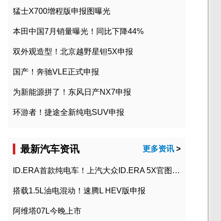
猛士X700增程版申报图曝光
本田中国7月销量曝光！同比下降44%
双外观造型！北京越野星钽5X申报
国产！奔驰VLE正式申报
为新能源拼了！东风日产NX7申报
环游者！捷途全新纯电SUV申报
最新汽车资讯
更多资讯
>
ID.ERA首款纯电车！上汽大众ID.ERA 5X官图发布
搭载1.5L油电混动！速腾L HEV版申报
阿维塔07L今晚上市