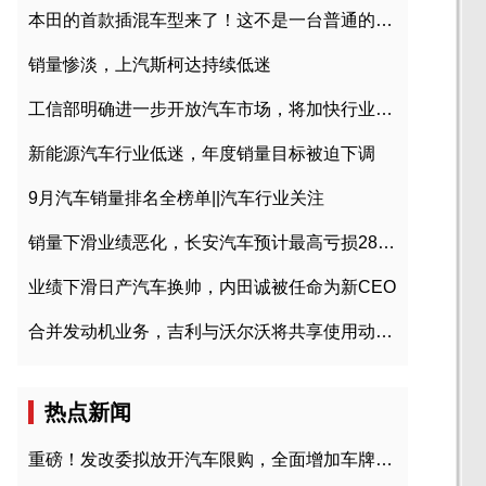
本田的首款插混车型来了！这不是一台普通的CR-V
销量惨淡，上汽斯柯达持续低迷
工信部明确进一步开放汽车市场，将加快行业兼并重组
新能源汽车行业低迷，年度销量目标被迫下调
9月汽车销量排名全榜单||汽车行业关注
销量下滑业绩恶化，长安汽车预计最高亏损28亿元
业绩下滑日产汽车换帅，内田诚被任命为新CEO
合并发动机业务，吉利与沃尔沃将共享使用动力总成
热点新闻
重磅！发改委拟放开汽车限购，全面增加车牌指标