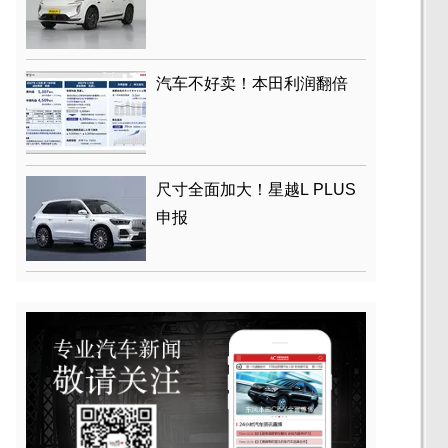
汽车不好卖！本田利润翻倍
尺寸全面加大！星越L PLUS
申报