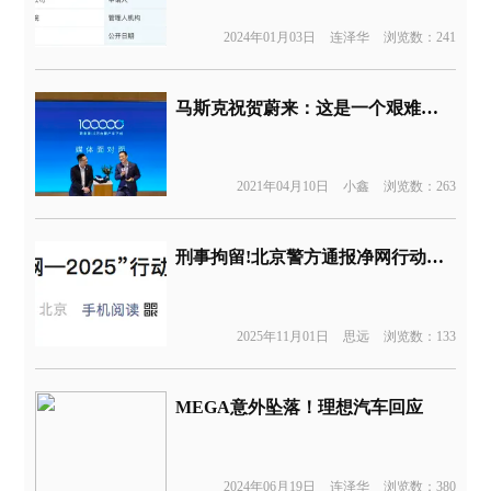
2024年01月03日
连泽华
浏览数：241
马斯克祝贺蔚来：这是一个艰难的里程碑
2021年04月10日
小鑫
浏览数：263
刑事拘留!北京警方通报净网行动典型案例
2025年11月01日
思远
浏览数：133
MEGA意外坠落！理想汽车回应
2024年06月19日
连泽华
浏览数：380