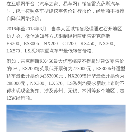
在互联网平台（汽车之家、易车网）销售雷克萨斯汽车
时，统一按照各车型建议零售价进行报价，经销商不得擅
自降低网络报价。
2016年至2018年3月，当事人区域销售经理通过召开地区
协力会、微信通知等方式限制经销商销售雷克萨斯
ES200、ES300h、NX200、CT200、RX450、NX300、
LX570、LS系列等重点车型最低转售价格。
例如，雷克萨斯RX450最大优惠幅度不得超过建议零售价
的6%，ES200精英最低开票价为273000元，ES300h舒适型
轿车最低开票价为353000元，NX200锋行型最低开票价为
288000元，NX300、LX570、LS系列均要求新款上市时不
得出现现金折扣。涉及苏州、无锡、常州等多个地区，超
12家经销商。