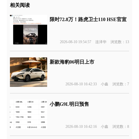
相关阅读
限时72.8万！路虎卫士110 HSE官宣
2026-08-10 19:54:57
连泽华
浏览数：13
新款海豹06明日上市
2026-08-10 16:42:33
小鑫
浏览数：7
小鹏G9L明日预售
2026-08-10 16:42:16
小鑫
浏览数：8