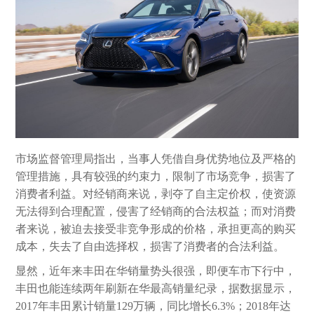
市场监督管理局指出，当事人凭借自身优势地位及严格的
管理措施，具有较强的约束力，限制了市场竞争，损害了
消费者利益。对经销商来说，剥夺了自主定价权，使资源
无法得到合理配置，侵害了经销商的合法权益；而对消费
者来说，被迫去接受非竞争形成的价格，承担更高的购买
成本，失去了自由选择权，损害了消费者的合法利益。
显然，近年来丰田在华销量势头很强，即便车市下行中，
丰田也能连续两年刷新在华最高销量纪录，据数据显示，
2017年丰田累计销量129万辆，同比增长6.3%；2018年达