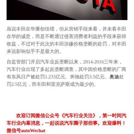
虽说丰田在华屡创佳绩，但从营销手段来看，并未看丰田
在华的诚意，而是不断通过侵害消费者利益的手段来获得
收益，不过对于此次的丰田涉嫌价格垄断的处罚，对丰田
来说影响似乎不是最大的。
自监管部门开启汽车业反垄断以来，2014-2016三年来，
汽车行业出现了多起反垄断调查，其中因价格垄断的厂商
有东风日产被处罚1.233亿元、奔驰处罚3.5亿元、
奥迪
处
罚2.5亿元，而丰田和雷克萨斯成为最少的。
欢迎订阅微信公众号《汽车行业关注》，第一时间汽
车行业内幕消息，一起说说汽车圈子那些事。欢迎爆料！
微信号autoWechat