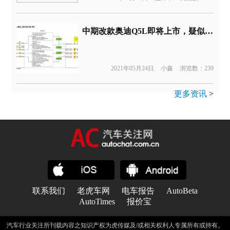
中期改款奥迪Q5L即将上市，疑似售价39.7万元起
2021年05月24日
小鑫
浏览数：239
更多资讯
>
联系我们
老虎车网
电车报告
AutoBeta
AutoTimes
报价宝
汽车行业关注所刊载内容之知识产权为虎传媒及/或相关权利人专属所有或持有。