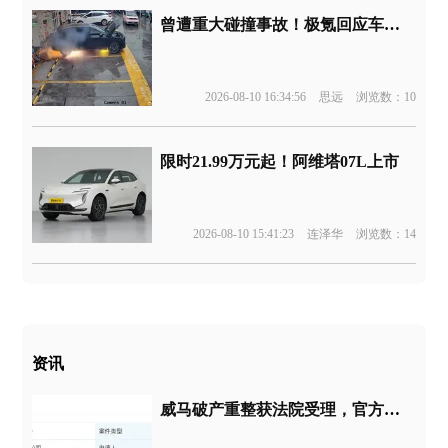
曾遭重大碰撞事故！极氪回应车辆起火
2026-08-10 16:34:56
思远
浏览数：10
限时21.99万元起！阿维塔07L上市
2026-08-10 15:41:23
连泽华
浏览数：14
资讯
威马破产重整获法院受理，官方回应