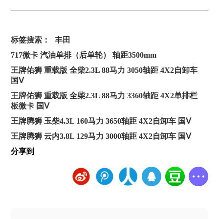
标签搜索：
丰田
717微卡 汽油单排（后单轮） 轴距3500mm
王牌佑狮 重载版 全柴2.3L 88马力 3050轴距 4X2自卸车
国Ⅴ
王牌佑狮 重载版 全柴2.3L 88马力 3360轴距 4X2单排栏
板微卡 国Ⅴ
王牌腾狮 玉柴4.3L 160马力 3650轴距 4X2自卸车 国Ⅴ
王牌腾狮 云内3.8L 129马力 3000轴距 4X2自卸车 国Ⅴ
分享到