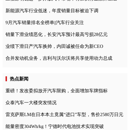
新能源汽车行业低迷，年度销量目标被迫下调
9月汽车销量排名全榜单||汽车行业关注
销量下滑业绩恶化，长安汽车预计最高亏损28亿元
业绩下滑日产汽车换帅，内田诚被任命为新CEO
合并发动机业务，吉利与沃尔沃将共享使用动力总成
热点新闻
重磅！发改委拟放开汽车限购，全面增加车牌指标
众泰汽车一大楼突发情况
雷克萨斯LM在日本本土竟属“进口”车型，售价2580万日元
能量密度304Wh/kg！宁德时代电池技术实现突破