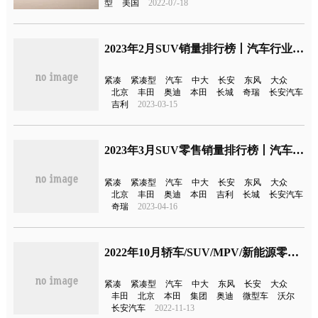
型
美国
2022-07-18
2023年2月SUV销量排行榜丨汽车行业关注
紧凑
紧凑型
汽车
中大
长安
东风
大众
北京
丰田
奥迪
本田
长城
奇瑞
长安汽车
吉利
2023-03-15
2023年3月SUV零售销量排行榜丨汽车行业关注
紧凑
紧凑型
汽车
中大
长安
东风
大众
北京
丰田
奥迪
本田
吉利
长城
长安汽车
奇瑞
2023-04-16
2022年10月轿车/SUV/MPV/新能源零售销量全榜丨汽车行业关注
紧凑
紧凑型
汽车
中大
东风
长安
大众
丰田
北京
本田
集团
奥迪
微型车
沃尔
长安汽车
2022-11-13