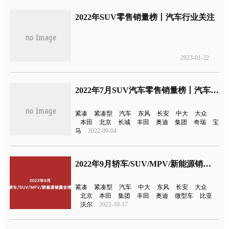
2022年SUV零售销量榜丨汽车行业关注
2023-01-22
2022年7月SUV汽车零售销量榜丨汽车行业关注
紧凑
紧凑型
汽车
东风
长安
中大
大众
本田
北京
长城
丰田
奥迪
集团
奇瑞
宝
马
2022-09-04
2022年9月轿车/SUV/MPV/新能源销量全榜丨汽车行业关注
紧凑
紧凑型
汽车
中大
东风
长安
大众
北京
本田
集团
丰田
奥迪
微型车
比亚
沃尔
2022-10-17