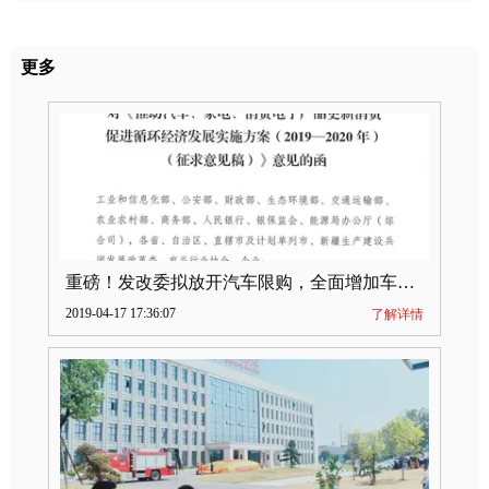
更多
重磅！发改委拟放开汽车限购，全面增加车牌指标
2019-04-17 17:36:07
了解详情