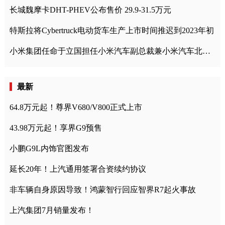
长城魏摩卡DHT-PHEV公布售价 29.9-31.5万元
特斯拉将Cybertruck电动货车生产上市时间推迟到2023年初
小米集团任命于立国担任小米汽车副总裁兼小米汽车北京总部政委
最新
64.8万元起！尊界V680/V800正式上市
43.98万元起！享界G9预售
小鹏G9L内饰官图发布
延长20年！上汽通用签署合资续约协议
非车辆自身原因导致！鸿蒙智行回应智界R7起火事故
上汽集团7月销量发布！