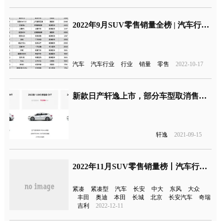
2022年9月SUV零售销量全榜 | 汽车行业关注
汽车
汽车行业
行业
销量
零售
2022-10-17
新款日产轩逸上市，部分车型取消售价调整
轩逸
2021-09-15
2022年11月SUV零售销量榜丨汽车行业关注
紧凑
紧凑型
汽车
长安
中大
东风
大众
丰田
奥迪
本田
长城
北京
长安汽车
奇瑞
吉利
2022-12-11