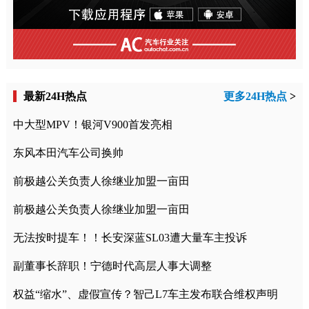
最新24H热点
更多24H热点
>
中大型MPV！银河V900首发亮相
东风本田汽车公司换帅
前极越公关负责人徐继业加盟一亩田
前极越公关负责人徐继业加盟一亩田
无法按时提车！！长安深蓝SL03遭大量车主投诉
副董事长辞职！宁德时代高层人事大调整
权益“缩水”、虚假宣传？智己L7车主发布联合维权声明