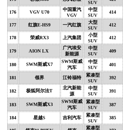
SUV
中国重汽
中型
176
VGV U70
414
VGV
SUV
大型
177
红旗E-HS9
一汽红旗
412
SUV
小型
178
荣威RX3
上汽集团
412
SUV
广汽埃安
中型
179
AION LX
409
新能源
SUV
SWM斯威
中型
SWM斯威X7
180
401
汽车
SUV
紧凑型
181
领界
江铃福特
392
SUV
北汽新能
中型
极狐阿尔法T
182
391
源
SUV
SWM斯威
紧凑型
SWM斯威X3
183
387
汽车
SUV
紧凑型
184
星越S
吉利汽车
385
SUV
紧凑型