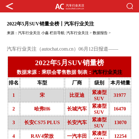
2022年5月SUV销量全榜丨汽车行业关注
来源：
汽车行业关注
小鑫
栏目导航:
汽车行业关注
>
数据报告
>
汽车行业关注（autochat.com.cn）06月12日报道——
2022年5月SUV销量榜
数据来源：乘联会零售数据 制表：
汽车行业关注
排名
车型
厂商
级别
本月销量
紧凑型
1
宋
比亚迪
31977
SUV
紧凑型
2
哈弗H6
长城汽车
16470
SUV
紧凑型
3
长安CS75 PLUS
长安汽车
13070
SUV
紧凑型
4
RAV4荣放
一汽丰田
12254