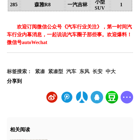
小型
285
森雅R8
一汽吉林
1
SUV
欢迎订阅微信公众号《汽车行业关注》，第一时间汽
车行业内幕消息，一起说说汽车圈子那些事。欢迎爆料！
微信号autoWechat
标签搜索：
紧凑
紧凑型
汽车
东风
长安
中大
分享到
相关阅读