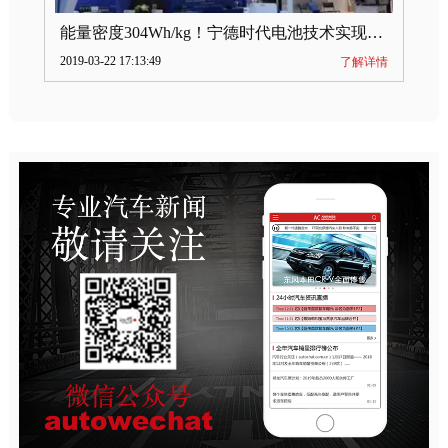
能量密度304Wh/kg！宁德时代电池技术实现突破
2019-03-22 17:13:49
了解详情