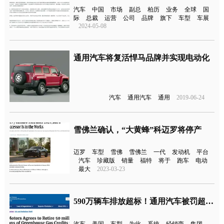
汽车
中国
市场
副总
柏历
业务
全球
国
际
总裁
运营
公司
品牌
旗下
车型
车展
2024-05-08
通用汽车将复活悍马品牌并实现电动化
汽车
通用汽车
通用
2019-06-24
雪佛兰确认，“大黄蜂”科迈罗将停产
迈罗
车型
雪佛
雪佛兰
一代
发动机
平台
汽车
珍藏版
销量
福特
将于
跑车
电动
最大
2023-03-23
590万辆车排放超标！通用汽车被罚超10亿元
汽车
美国
车型
为此
系统
经销商
集团