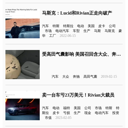
马斯克：Lucid和Rivian正走向破产
汽车
特斯
特斯拉
电动
美国
皮卡
公司
市场
电动汽车
车型
生产
马斯
马斯克
豪
华
工厂
2022-06-15
受高田气囊影响 美国召回含大众、奔驰等品牌影响170万辆汽车
汽车
大众
奔驰
高田气囊
2019-02-15
卖一台车亏23万美元！Rivian大裁员
汽车
电动
福特
美国
公司
市场
特斯
特
斯拉
皮卡
亏损
生产
现金
电动汽车
投资
市值
2023-02-05