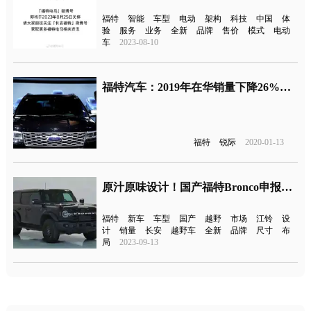
福特
智能
车型
电动
架构
科技
中国
体
验
服务
业务
全新
品牌
售价
模式
电动
车
2023-08-10
福特汽车：2019年在华销量下降26%，今年多款新车国产
福特
锐际
2020-01-13
原汁原味设计！国产福特Bronco申报图曝光
福特
新车
车型
国产
越野
市场
江铃
设
计
销量
长安
越野车
全新
品牌
尺寸
布
局
2023-09-13