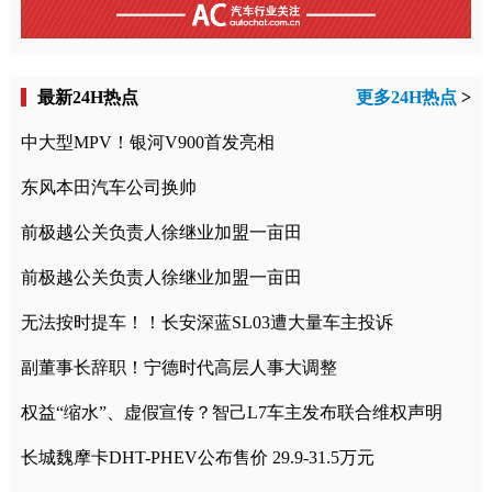
最新24H热点
更多24H热点
>
中大型MPV！银河V900首发亮相
东风本田汽车公司换帅
前极越公关负责人徐继业加盟一亩田
前极越公关负责人徐继业加盟一亩田
无法按时提车！！长安深蓝SL03遭大量车主投诉
副董事长辞职！宁德时代高层人事大调整
权益“缩水”、虚假宣传？智己L7车主发布联合维权声明
长城魏摩卡DHT-PHEV公布售价 29.9-31.5万元