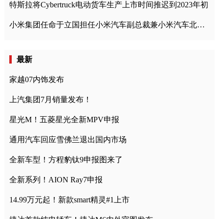
特斯拉将Cybertruck电动货车生产上市时间推迟到2023年初
小米集团任命于立国担任小米汽车副总裁兼小米汽车北京总部政委
最新
家越07内饰发布
上汽集团7月销量发布！
星光M！五菱星光全新MPV申报
通用汽车回应雪佛兰退出国内市场
全新车型！方程豹钛9申报图来了
全新系列！AION Ray7申报
14.99万元起！新款smart精灵#1上市