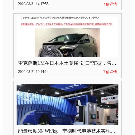
2020-08-31 14:17:55
了解详情
雷克萨斯LM在日本本土竟属“进口”车型，售价2580万日元
2020-08-21 19:44:14
了解详情
能量密度304Wh/kg！宁德时代电池技术实现突破