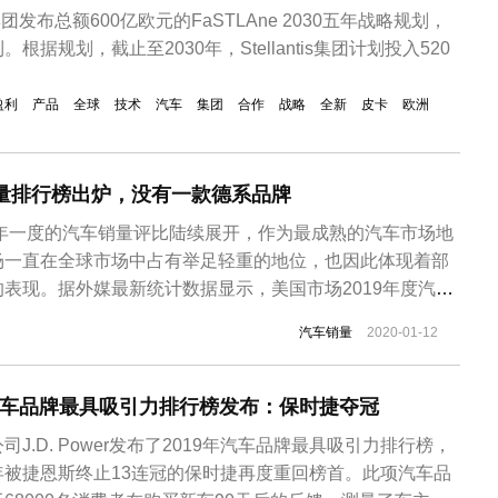
tis集团发布总额600亿欧元的FaSTLAne 2030五年战略规划，
据规划，截止至2030年，Stellantis集团计划投入520
盈利
产品
全球
技术
汽车
集团
合作
战略
全新
皮卡
欧洲
销量排行榜出炉，没有一款德系品牌
一年一度的汽车销量评比陆续展开，作为最成熟的汽车市场地
场一直在全球市场中占有举足轻重的地位，也因此体现着部
表现。据外媒最新统计数据显示，美国市场2019年度汽车
炉。
汽车销量
2020-01-12
Power汽车品牌最具吸引力排行榜发布：保时捷夺冠
J.D. Power发布了2019年汽车品牌最具吸引力排行榜，
年被捷恩斯终止13连冠的保时捷再度重回榜首。此项汽车品