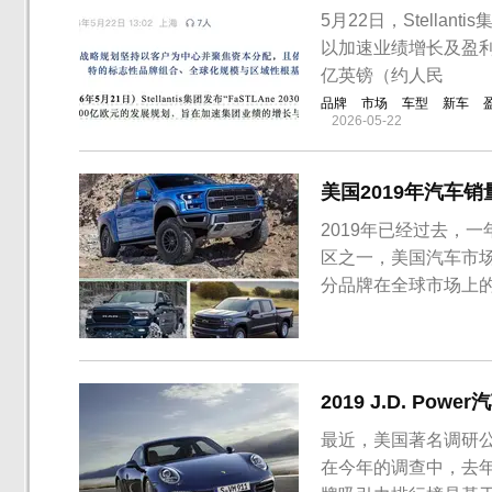
5月22日，Stellan
以加速业绩增长及盈利。根
亿英镑（约人民
品牌
市场
车型
新车
2026-05-22
美国2019年汽车
2019年已经过去，
区之一，美国汽车市
分品牌在全球市场上的
品牌销量排名正式出
2019 J.D. 
最近，美国著名调研公司
在今年的调查中，去