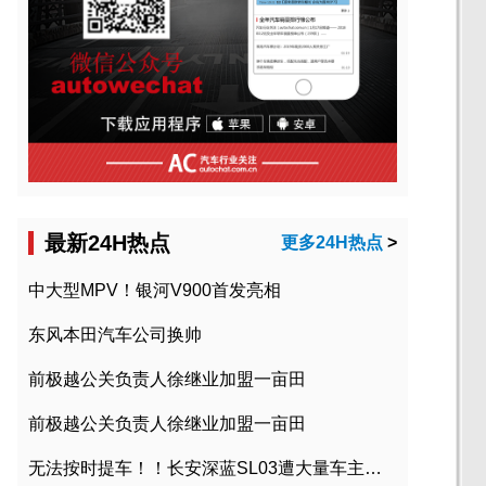
最新24H热点
更多24H热点
>
中大型MPV！银河V900首发亮相
东风本田汽车公司换帅
前极越公关负责人徐继业加盟一亩田
前极越公关负责人徐继业加盟一亩田
无法按时提车！！长安深蓝SL03遭大量车主投诉