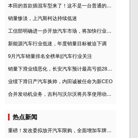
本田的首款插混车型来了！这不是一台普通的CR-V
销量惨淡，上汽斯柯达持续低迷
工信部明确进一步开放汽车市场，将加快行业兼并重组
新能源汽车行业低迷，年度销量目标被迫下调
9月汽车销量排名全榜单||汽车行业关注
销量下滑业绩恶化，长安汽车预计最高亏损28亿元
业绩下滑日产汽车换帅，内田诚被任命为新CEO
合并发动机业务，吉利与沃尔沃将共享使用动力总成
热点新闻
重磅！发改委拟放开汽车限购，全面增加车牌指标