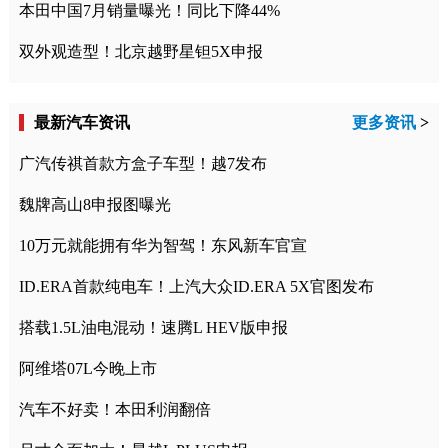
本田中国7月销量曝光！同比下降44%
双外观造型！北京越野星钽5X申报
最新汽车资讯
更多资讯
>
广汽传祺首款方盒子车型！越7发布
魏牌高山8申报图曝光
10万元就能拥有华为智驾！东风新车官宣
ID.ERA首款纯电车！上汽大众ID.ERA 5X官图发布
搭载1.5L油电混动！速腾L HEV版申报
阿维塔07L今晚上市
汽车不好卖！本田利润翻倍