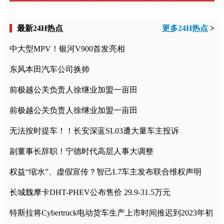
最新24H热点
更多24H热点
>
中大型MPV！银河V900首发亮相
东风本田汽车公司换帅
前极越公关负责人徐继业加盟一亩田
前极越公关负责人徐继业加盟一亩田
无法按时提车！！长安深蓝SL03遭大量车主投诉
副董事长辞职！宁德时代高层人事大调整
权益“缩水”、虚假宣传？智己L7车主发布联合维权声明
长城魏摩卡DHT-PHEV公布售价 29.9-31.5万元
特斯拉将Cybertruck电动货车生产上市时间推迟到2023年初