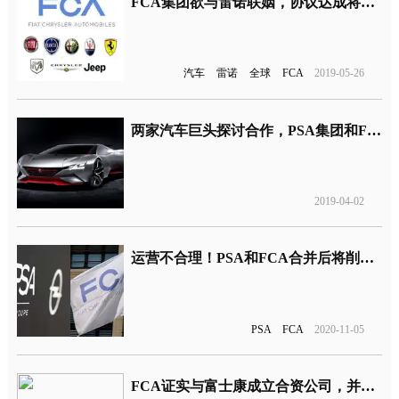
FCA集团欲与雷诺联姻，协议达成将成为全球最大汽车制造联盟
汽车
雷诺
全球
FCA
2019-05-26
两家汽车巨头探讨合作，PSA集团和FCA集团有望合作生产电动车
2019-04-02
运营不合理！PSA和FCA合并后将削减在华品牌和车型
PSA
FCA
2020-11-05
FCA证实与富士康成立合资公司，并率先进入国内市场