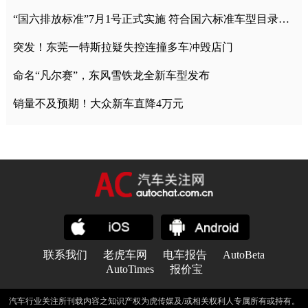
“国六排放标准”7月1号正式实施 符合国六标准车型目录一览
突发！东莞一特斯拉疑失控连撞多车冲毁店门
命名“凡尔赛”，东风雪铁龙全新车型发布
销量不及预期！大众新车直降4万元
联系我们
老虎车网
电车报告
AutoBeta
AutoTimes
报价宝
汽车行业关注所刊载内容之知识产权为虎传媒及/或相关权利人专属所有或持有。