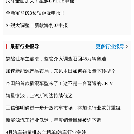
尺寸全面加大！星越L PLUS申报
全新宝马iX3长轴距版申报！
外观大调整！新款海豹07申报
最新行业报导
更多行业报导
>
缺陷让车主崩溃，监管介入调查召回45万辆奥迪
加速新能源产品布局，东风本田如何在质量下转型？
本田的首款插混车型来了！这不是一台普通的CR-V
销量惨淡，上汽斯柯达持续低迷
工信部明确进一步开放汽车市场，将加快行业兼并重组
新能源汽车行业低迷，年度销量目标被迫下调
9月汽车销量排名全榜单||汽车行业关注