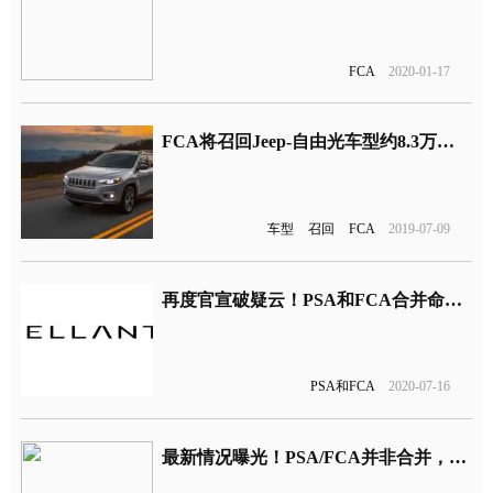
FCA
2020-01-17
FCA将召回Jeep-自由光车型约8.3万辆 因离合器会滑到空挡
车型
召回
FCA
2019-07-09
再度官宣破疑云！PSA和FCA合并命名STELLANTIS
PSA和FCA
2020-07-16
最新情况曝光！PSA/FCA并非合并，真实目的系反收购