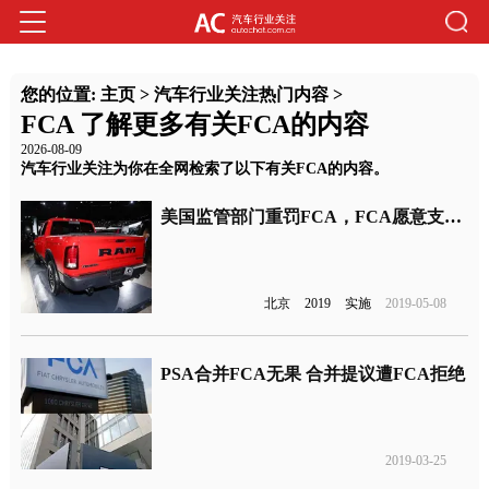
您的位置:
主页
>
汽车行业关注热门内容
>
FCA 了解更多有关FCA的内容
2026-08-09
汽车行业关注为你在全网检索了以下有关FCA的内容。
美国监管部门重罚FCA，FCA愿意支付8亿庭外和解费用
北京
2019
实施
2019-05-08
PSA合并FCA无果 合并提议遭FCA拒绝
2019-03-25