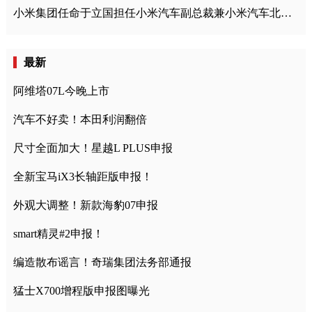
小米集团任命于立国担任小米汽车副总裁兼小米汽车北京总部政委
最新
阿维塔07L今晚上市
汽车不好卖！本田利润翻倍
尺寸全面加大！星越L PLUS申报
全新宝马iX3长轴距版申报！
外观大调整！新款海豹07申报
smart精灵#2申报！
编造散布谣言！奇瑞集团法务部通报
猛士X700增程版申报图曝光