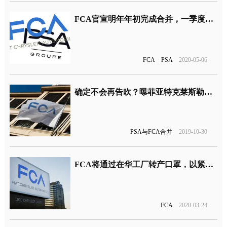
FCA官宣明年年初完成合并，一季度亏损130亿元
FCA
PSA
2020-05-06
确定不会再告吹？曝菲亚特克莱斯勒与PSA就合并事宜重启谈判
PSA与FCA合并
2019-10-30
FCA将通过在华工厂转产口罩，以紧急援助海外地区
FCA
2020-03-24