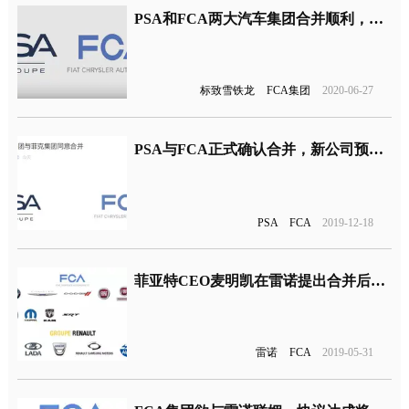
PSA和FCA两大汽车集团合并顺利，明年初将正式合并运行
标致雪铁龙
FCA集团
2020-06-27
PSA与FCA正式确认合并，新公司预计在2021年正式运营
PSA
FCA
2019-12-18
菲亚特CEO麦明凯在雷诺提出合并后出售手中FCA股票
雷诺
FCA
2019-05-31