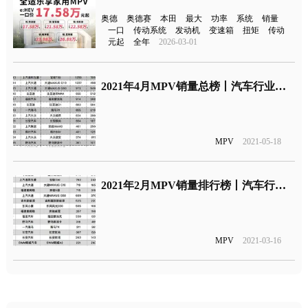
奥德
奥德赛
本田
最大
功率
系统
销量
一口
传动系统
发动机
变速箱
扭矩
传动
元起
全年
2026-03-01
2021年4月MPV销量总榜丨汽车行业关注
MPV
2021-05-18
2021年2月MPV销量排行榜丨汽车行业关注
MPV
2021-03-16