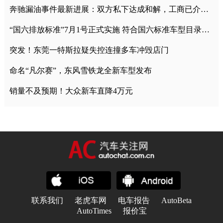
奔驰漏油事件最新进展：双方私下达成和解，工商已介入调查
“国六排放标准”7月1号正式实施 符合国六标准车型目录一览
突发！东莞一特斯拉疑失控连撞多车冲毁店门
命名“凡尔赛”，东风雪铁龙全新车型发布
销量不及预期！大众新车直降4万元
联系我们
老虎车网
电车报告
AutoBeta
AutoTimes
报价宝