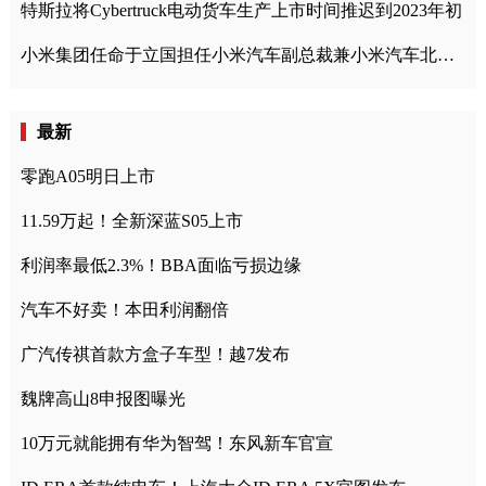
特斯拉将Cybertruck电动货车生产上市时间推迟到2023年初
小米集团任命于立国担任小米汽车副总裁兼小米汽车北京总部政委
最新
零跑A05明日上市
11.59万起！全新深蓝S05上市
利润率最低2.3%！BBA面临亏损边缘
汽车不好卖！本田利润翻倍
广汽传祺首款方盒子车型！越7发布
魏牌高山8申报图曝光
10万元就能拥有华为智驾！东风新车官宣