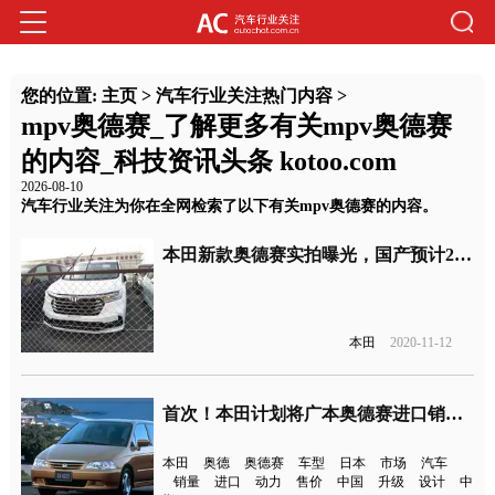
您的位置:
主页
>
汽车行业关注热门内容
>
mpv奥德赛_了解更多有关mpv奥德赛
的内容_科技资讯头条 kotoo.com
2026-08-10
汽车行业关注为你在全网检索了以下有关mpv奥德赛的内容。
本田新款奥德赛实拍曝光，国产预计2022年完成改款
本田
2020-11-12
首次！本田计划将广本奥德赛进口销往本土
本田
奥德
奥德赛
车型
日本
市场
汽车
销量
进口
动力
售价
中国
升级
设计
中