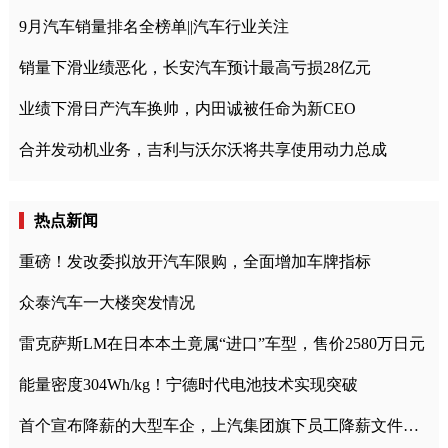
9月汽车销量排名全榜单||汽车行业关注
销量下滑业绩恶化，长安汽车预计最高亏损28亿元
业绩下滑日产汽车换帅，内田诚被任命为新CEO
合并发动机业务，吉利与沃尔沃将共享使用动力总成
热点新闻
重磅！发改委拟放开汽车限购，全面增加车牌指标
众泰汽车一大楼突发情况
雷克萨斯LM在日本本土竟属“进口”车型，售价2580万日元
能量密度304Wh/kg！宁德时代电池技术实现突破
首个宣布降薪的大型车企，上汽集团旗下员工降薪文件曝光