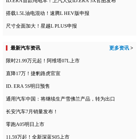
ID.ERA首款纯电车！上汽大众ID.ERA 5X官图发布
搭载1.5L油电混动！速腾L HEV版申报
尺寸全面加大！星越L PLUS申报
最新汽车资讯
更多资讯
>
限时21.99万元起！阿维塔07L上市
直降17万！捷豹路虎官宣
ID. ERA 5S明日预售
通用汽车中国：将继续生产雪佛兰产品，转为出口
长安汽车7月销量发布！
零跑A05明日上市
11.59万起！全新深蓝S05上市