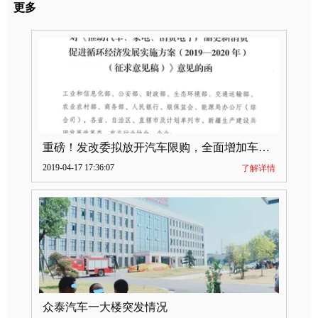
更多
重磅！发改委拟放开汽车限购，全面增加车牌指标
2019-04-17 17:36:07
了解详情
众泰汽车一大楼突发情况