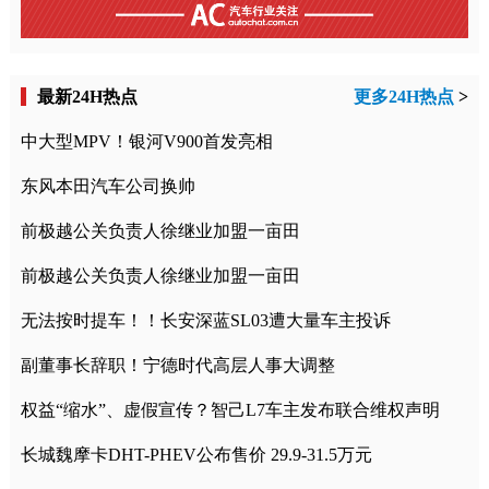
最新24H热点
更多24H热点
>
中大型MPV！银河V900首发亮相
东风本田汽车公司换帅
前极越公关负责人徐继业加盟一亩田
前极越公关负责人徐继业加盟一亩田
无法按时提车！！长安深蓝SL03遭大量车主投诉
副董事长辞职！宁德时代高层人事大调整
权益“缩水”、虚假宣传？智己L7车主发布联合维权声明
长城魏摩卡DHT-PHEV公布售价 29.9-31.5万元