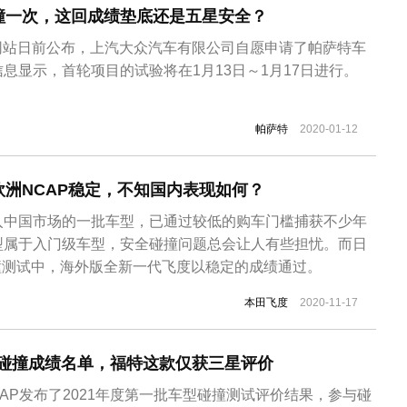
撞一次，这回成绩垫底还是五星安全？
方网站日前公布，上汽大众汽车有限公司自愿申请了帕萨特车
息显示，首轮项目的试验将在1月13日～1月17日进行。
帕萨特
2020-01-12
洲NCAP稳定，不知国内表现如何？
入中国市场的一批车型，已通过较低的购车门槛捕获不少年
型属于入门级车型，安全碰撞问题总会让人有些担忧。而日
撞测试中，海外版全新一代飞度以稳定的成绩通过。
本田飞度
2020-11-17
1首批碰撞成绩名单，福特这款仅获三星评价
CAP发布了2021年度第一批车型碰撞测试评价结果，参与碰