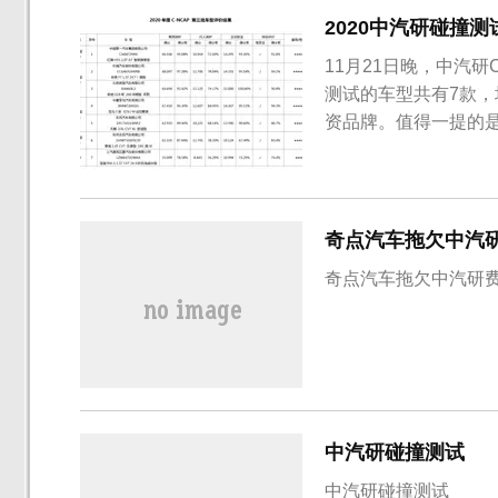
2020中汽研碰撞
11月21日晚，中汽研
测试的车型共有7款
资品牌。值得一提的是
近期由于故障缺陷被召
批测试车型包括红旗H
和宝骏RM-5。总的...
奇点汽车拖欠中汽研
中汽研碰撞测试
中汽研碰撞测试