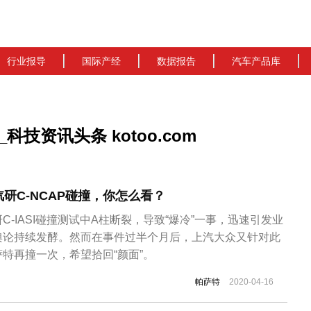
行业报导
国际产经
数据报告
汽车产品库
技资讯头条 kotoo.com
研C-NCAP碰撞，你怎么看？
-IASI碰撞测试中A柱断裂，导致“爆冷”一事，迅速引发业
舆论持续发酵。然而在事件过半个月后，上汽大众又针对此
特再撞一次，希望拾回“颜面”。
帕萨特
2020-04-16