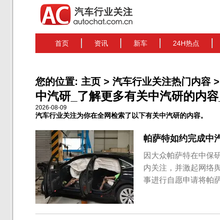
首页
资讯
新车
24H热点
您的位置:
主页
>
汽车行业关注热门内容
>
中汽研_了解更多有关中汽研的内容_科
2026-08-09
汽车行业关注为你在全网检索了以下有关中汽研的内容。
帕萨特如约完成中汽
因大众帕萨特在中保研C
内关注，并激起网络
事进行自愿申请将帕萨