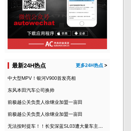
最新24H热点
更多24H热点
>
中大型MPV！银河V900首发亮相
东风本田汽车公司换帅
前极越公关负责人徐继业加盟一亩田
前极越公关负责人徐继业加盟一亩田
无法按时提车！！长安深蓝SL03遭大量车主投诉