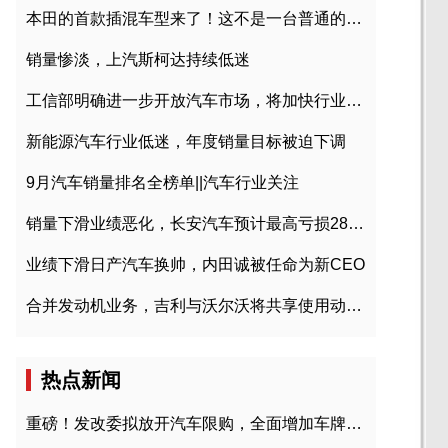
本田的首款插混车型来了！这不是一台普通的CR-V
销量惨淡，上汽斯柯达持续低迷
工信部明确进一步开放汽车市场，将加快行业兼并重组
新能源汽车行业低迷，年度销量目标被迫下调
9月汽车销量排名全榜单||汽车行业关注
销量下滑业绩恶化，长安汽车预计最高亏损28亿元
业绩下滑日产汽车换帅，内田诚被任命为新CEO
合并发动机业务，吉利与沃尔沃将共享使用动力总成
热点新闻
重磅！发改委拟放开汽车限购，全面增加车牌指标