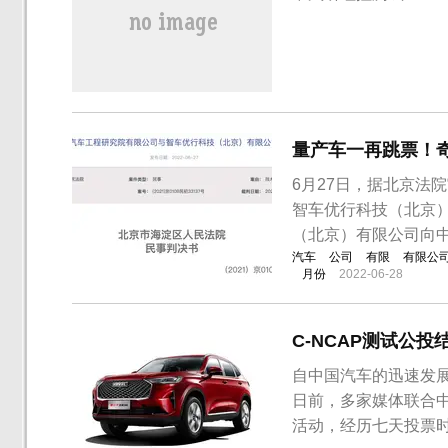
量产车一再跳票！
6月27日，据北京法
智车优行科技（北京
（北京）有限公司向
汽车
公司
有限
有限公
月份
2022-06-28
C-NCAP测试公
自中国汽车的迅速发
日前，多家媒体联合中
活动，经历七天投票