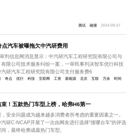
测试
碰撞
2024-09-07
奇点汽车被曝拖欠中汽研费用
院审判信息网消息显示：中汽研汽车工程研究院有限公司与
）有限公司技术服务纠纷一案，一审民事判决智车优行科技
中汽研汽车工程研究院有限公司支付服务费6
司
奇点
优行
科技
互联网
工资
新能源
北京
互联
万余
时间
投结束！五款热门车型上榜，哈弗H6第一
展，安全问题成为越来越多消费者所考虑的重要因素之一。
汽研C-NCAP开展了一次由网友进行选择“撞哪台车“的评选
时间，最终哈弗成最热门车型。