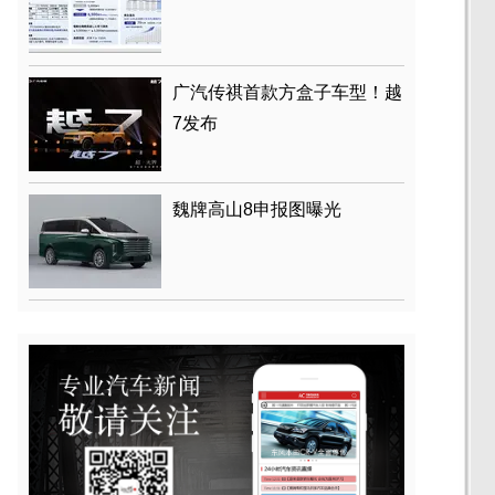
广汽传祺首款方盒子车型！越
7发布
魏牌高山8申报图曝光