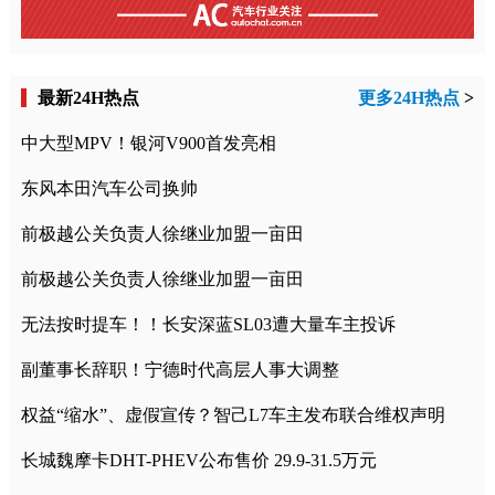
最新24H热点
更多24H热点
>
中大型MPV！银河V900首发亮相
东风本田汽车公司换帅
前极越公关负责人徐继业加盟一亩田
前极越公关负责人徐继业加盟一亩田
无法按时提车！！长安深蓝SL03遭大量车主投诉
副董事长辞职！宁德时代高层人事大调整
权益“缩水”、虚假宣传？智己L7车主发布联合维权声明
长城魏摩卡DHT-PHEV公布售价 29.9-31.5万元