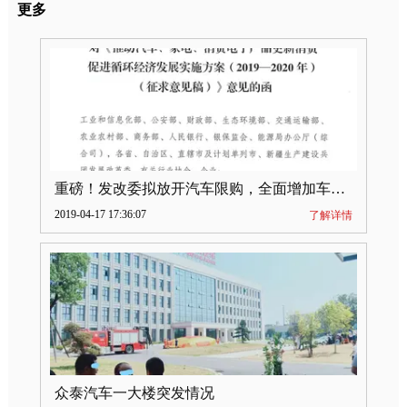
更多
重磅！发改委拟放开汽车限购，全面增加车牌指标
2019-04-17 17:36:07
了解详情
众泰汽车一大楼突发情况