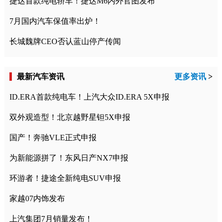
捷达首款纯电轿车！捷达M6内外官图发布
7月国内汽车保值率出炉！
长城魏牌CEO否认蓝山停产传闻
最新汽车资讯
更多资讯
>
ID.ERA首款纯电车！上汽大众ID.ERA 5X申报
双外观造型！北京越野星钽5X申报
国产！奔驰VLE正式申报
为新能源拼了！东风日产NX7申报
环游者！捷途全新纯电SUV申报
家越07内饰发布
上汽集团7月销量发布！