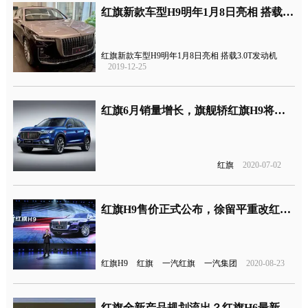
红旗新款车型H9明年1月8日亮相 搭载3.0T发动机
红旗新款车型H9明年1月8日亮相 搭载3.0T发动机
2019-12-25
红旗6月销量增长，旗舰轿红旗H9将于7月上市
红旗
2020-07-02
红旗H9售价正式公布，徐留平重改红旗销量目标
红旗H9
红旗
一汽红旗
一汽集团
2020-08-23
红旗全新产品规划流出？红旗H6最新谍照再度曝光