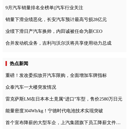
9月汽车销量排名全榜单||汽车行业关注
销量下滑业绩恶化，长安汽车预计最高亏损28亿元
业绩下滑日产汽车换帅，内田诚被任命为新CEO
合并发动机业务，吉利与沃尔沃将共享使用动力总成
热点新闻
重磅！发改委拟放开汽车限购，全面增加车牌指标
众泰汽车一大楼突发情况
雷克萨斯LM在日本本土竟属“进口”车型，售价2580万日元
能量密度304Wh/kg！宁德时代电池技术实现突破
首个宣布降薪的大型车企，上汽集团旗下员工降薪文件曝光