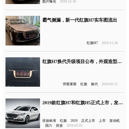
图片曝光
2019-12-16
霸气侧漏，新一代红旗H7实车图流出
红旗H7
2019-11-28
红旗H7换代升级项目公布，外观造型像劳斯莱斯？
劳斯莱斯
红旗
换代
2019-05-21
2019款红旗H7和红旗H5正式上市，发动机升级为国六排放标准
排放标准
红旗
2019
正式上市
上市
发动机
国六
排放
2019-05-01