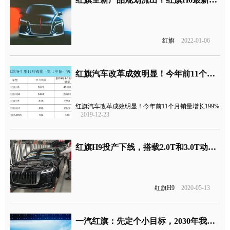
红旗
2022-01-06
红旗汽车改革成效明显！今年前11个月销量增长199%
红旗汽车改革成效明显！今年前11个月销量增长199%
2019-12-23
红旗H9投产下线，搭载2.0T和3.0T动力将于6月上市
红旗H9
2020-05-13
一汽红旗：先定个小目标，2030年我要挑战100万销量