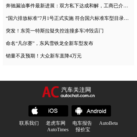
奔驰漏油事件最新进展：双方私下达成和解，工商已介入调查
“国六排放标准”7月1号正式实施 符合国六标准车型目录一览
突发！东莞一特斯拉疑失控连撞多车冲毁店门
命名“凡尔赛”，东风雪铁龙全新车型发布
销量不及预期！大众新车直降4万元
联系我们
老虎车网
电车报告
AutoBeta
AutoTimes
报价宝