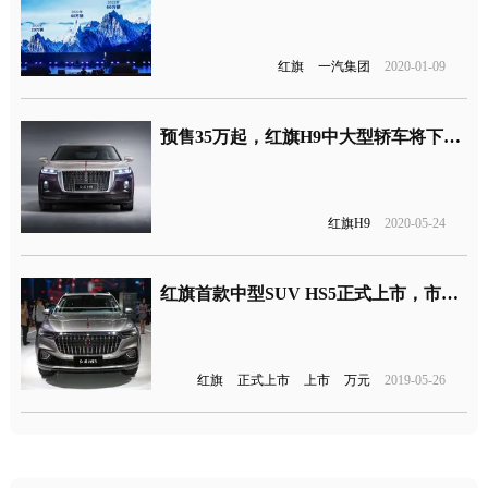
红旗
一汽集团
2020-01-09
预售35万起，红旗H9中大型轿车将下月上市
红旗H9
2020-05-24
红旗首款中型SUV HS5正式上市，市场售价18.38-24.98万元
红旗
正式上市
上市
万元
2019-05-26