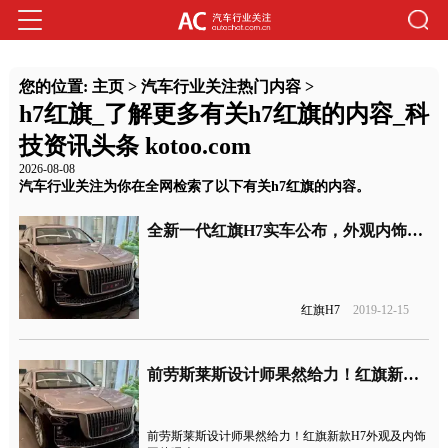
您的位置:
主页
>
汽车行业关注热门内容
>
h7红旗_了解更多有关h7红旗的内容_科
技资讯头条 kotoo.com
2026-08-08
汽车行业关注为你在全网检索了以下有关h7红旗的内容。
全新一代红旗H7实车公布，外观内饰基本确认
红旗H7
2019-12-15
前劳斯莱斯设计师果然给力！红旗新款H7外观及内饰图片曝光
前劳斯莱斯设计师果然给力！红旗新款H7外观及内饰