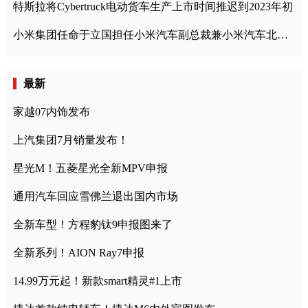
特斯拉将Cybertruck电动货车生产上市时间推迟到2023年初
小米集团任命于立国担任小米汽车副总裁兼小米汽车北京总部政委
最新
家越07内饰发布
上汽集团7月销量发布！
星光M！五菱星光全新MPV申报
通用汽车回应雪佛兰退出国内市场
全新车型！方程豹钛9申报图来了
全新系列！AION Ray7申报
14.99万元起！新款smart精灵#1上市