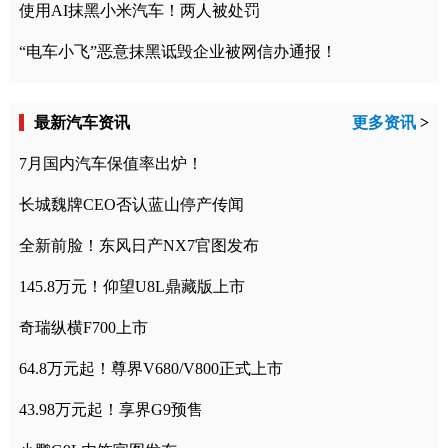
使用AI抹黑小米汽车！两人被处罚
“电车小飞”恶意抹黑诋毁企业被网信办通报！
最新汽车资讯
更多资讯
>
7月国内汽车保值率出炉！
长城魏牌CEO否认蓝山停产传闻
全新前脸！东风日产NX7官图发布
145.8万元！仰望U8L鼎藏版上市
奇瑞纵横F700上市
64.8万元起！尊界V680/V800正式上市
43.98万元起！享界G9预售