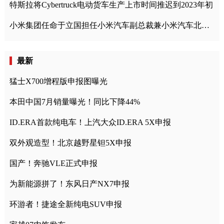
特斯拉将Cybertruck电动货车生产上市时间推迟到2023年初
小米集团任命于立国担任小米汽车副总裁兼小米汽车北京总部政委
最新
猛士X700增程版申报图曝光
本田中国7月销量曝光！同比下降44%
ID.ERA首款纯电车！上汽大众ID.ERA 5X申报
双外观造型！北京越野星钽5X申报
国产！奔驰VLE正式申报
为新能源拼了！东风日产NX7申报
环游者！捷途全新纯电SUV申报