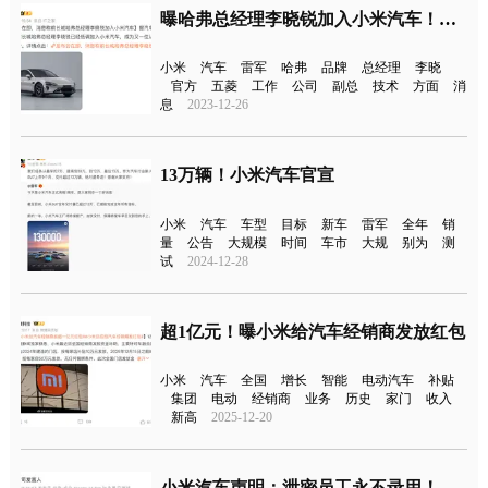
曝哈弗总经理李晓锐加入小米汽车！后天举办发布会
小米
汽车
雷军
哈弗
品牌
总经理
李晓
官方
五菱
工作
公司
副总
技术
方面
消
息
2023-12-26
13万辆！小米汽车官宣
小米
汽车
车型
目标
新车
雷军
全年
销
量
公告
大规模
时间
车市
大规
别为
测
试
2024-12-28
超1亿元！曝小米给汽车经销商发放红包
小米
汽车
全国
增长
智能
电动汽车
补贴
集团
电动
经销商
业务
历史
家门
收入
新高
2025-12-20
小米汽车声明：泄密员工永不录用！