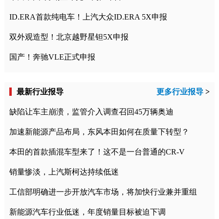
ID.ERA首款纯电车！上汽大众ID.ERA 5X申报
双外观造型！北京越野星钽5X申报
国产！奔驰VLE正式申报
最新行业报导
更多行业报导
>
缺陷让车主崩溃，监管介入调查召回45万辆奥迪
加速新能源产品布局，东风本田如何在质量下转型？
本田的首款插混车型来了！这不是一台普通的CR-V
销量惨淡，上汽斯柯达持续低迷
工信部明确进一步开放汽车市场，将加快行业兼并重组
新能源汽车行业低迷，年度销量目标被迫下调