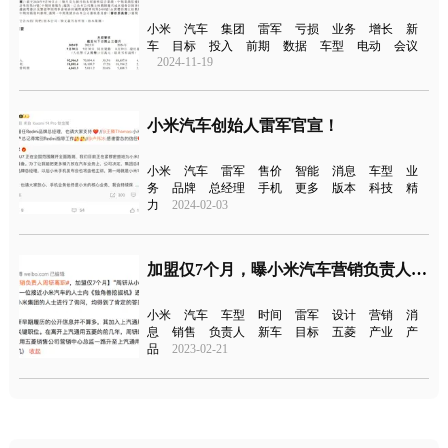
小米
汽车
集团
雷军
亏损
业务
增长
新
车
目标
投入
前期
数据
车型
电动
会议
2024-11-19
小米汽车创始人雷军官宣！
小米
汽车
雷军
售价
智能
消息
车型
业
务
品牌
总经理
手机
更多
版本
科技
精
力
2024-02-03
加盟仅7个月，曝小米汽车营销负责人已离职
小米
汽车
车型
时间
雷军
设计
营销
消
息
销售
负责人
新车
目标
五菱
产业
产
品
2023-02-21