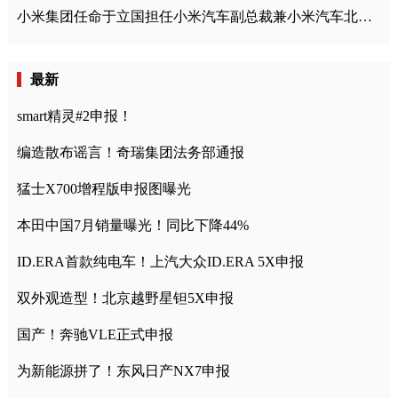
小米集团任命于立国担任小米汽车副总裁兼小米汽车北京总部政委
最新
smart精灵#2申报！
编造散布谣言！奇瑞集团法务部通报
猛士X700增程版申报图曝光
本田中国7月销量曝光！同比下降44%
ID.ERA首款纯电车！上汽大众ID.ERA 5X申报
双外观造型！北京越野星钽5X申报
国产！奔驰VLE正式申报
为新能源拼了！东风日产NX7申报