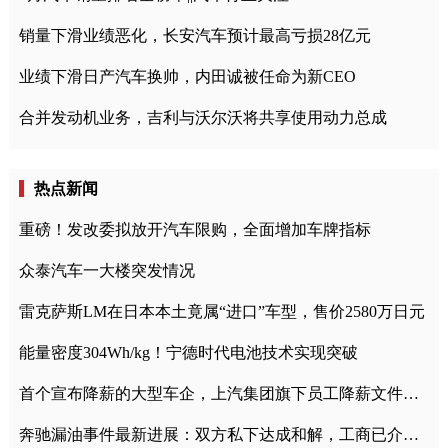
销量下滑业绩恶化，长安汽车预计最高亏损28亿元
业绩下滑日产汽车换帅，内田诚被任命为新CEO
合并发动机业务，吉利与沃尔沃将共享使用动力总成
热点新闻
重磅！发改委拟放开汽车限购，全面增加车牌指标
众泰汽车一大楼突发情况
雷克萨斯LM在日本本土竟属“进口”车型，售价2580万日元
能量密度304Wh/kg！宁德时代电池技术实现突破
首个宣布降薪的大型车企，上汽集团旗下员工降薪文件曝光
奔驰漏油事件最新进展：双方私下达成和解，工商已介入调查