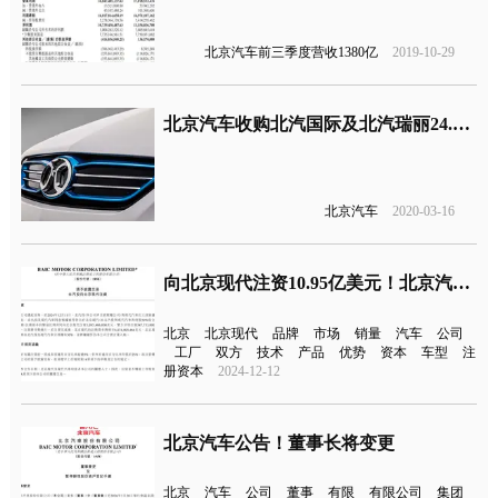
北京汽车前三季度营收1380亿
2019-10-29
北京汽车收购北汽国际及北汽瑞丽24.78%股权
北京汽车
2020-03-16
向北京现代注资10.95亿美元！北京汽车官宣
北京
北京现代
品牌
市场
销量
汽车
公司
工厂
双方
技术
产品
优势
资本
车型
注
册资本
2024-12-12
北京汽车公告！董事长将变更
北京
汽车
公司
董事
有限
有限公司
集团