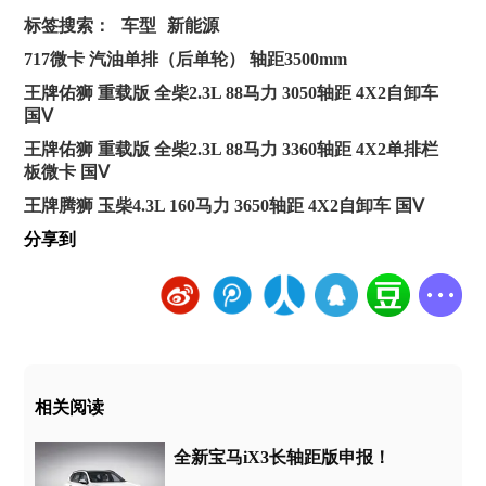
标签搜索：
车型
新能源
717微卡 汽油单排（后单轮） 轴距3500mm
王牌佑狮 重载版 全柴2.3L 88马力 3050轴距 4X2自卸车
国Ⅴ
王牌佑狮 重载版 全柴2.3L 88马力 3360轴距 4X2单排栏
板微卡 国Ⅴ
王牌腾狮 玉柴4.3L 160马力 3650轴距 4X2自卸车 国Ⅴ
分享到
相关阅读
全新宝马iX3长轴距版申报！