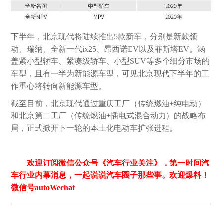
下半年，北京现代将陆续推出5款新车，分别是新款领
动、瑞纳、全新一代ix25、昂西诺EV以及菲斯塔EV。涵
盖紧小型轿车、紧凑级轿车、小型SUV等多个细分市场的
车型，且有一半为新能源车型，可见北京现代下半年的工
作重心将转向新能源车型。
截至目前，北京现代通过重庆工厂（传统燃油+纯电动）
和北京第二工厂（传统燃油+插电式混合动力）的战略布
局，正式掀开下一轮的本土化电动车扩张进程。
欢迎订阅微信公众号《汽车行业关注》，第一时间汽
车行业内幕消息，一起说说汽车圈子那些事。欢迎爆料！
微信号autoWechat