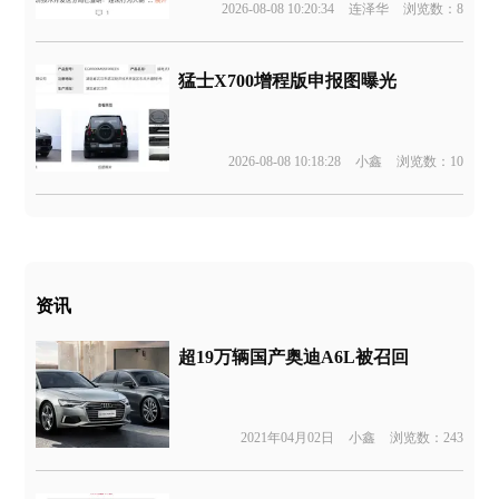
2026-08-08 10:20:34
连泽华
浏览数：8
猛士X700增程版申报图曝光
2026-08-08 10:18:28
小鑫
浏览数：10
资讯
超19万辆国产奥迪A6L被召回
2021年04月02日
小鑫
浏览数：243