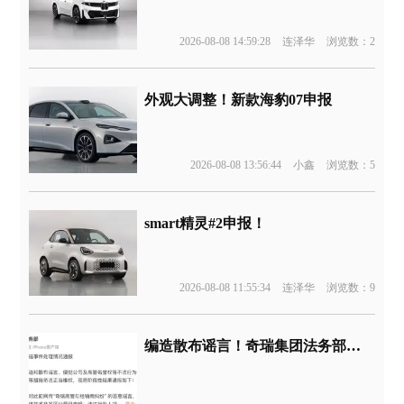
2026-08-08 14:59:28
连泽华
浏览数：2
外观大调整！新款海豹07申报
2026-08-08 13:56:44
小鑫
浏览数：5
smart精灵#2申报！
2026-08-08 11:55:34
连泽华
浏览数：9
编造散布谣言！奇瑞集团法务部通报