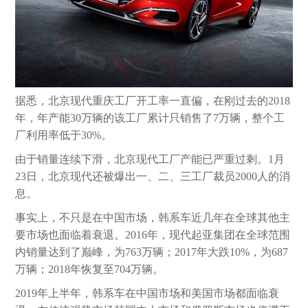
据悉，北京现代重庆工厂开工率一直偏，在刚过去的2018
年，年产能30万辆的该工厂累计只销售了7万辆，整个工
厂利用率低于30%。
由于销量连续下滑，北京现代工厂产能已严重过剩。1月
23日，北京现代还被爆出一、二、三工厂裁员2000人的消
息。
事实上，不只是在中国市场，韩系车近几年在全球其他主
要市场也面临着衰退。2016年，现代起亚集团在全球范围
内销量达到了巅峰，为763万辆；2017年大跌10%，为687
万辆；2018年恢复至704万辆。
2019年上半年，韩系车在中国市场和美国市场都面临衰