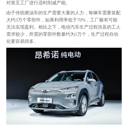
对第五工厂进行适时削减产能。
由于传统燃油车的生产需要大量的人力，每辆车需要装配
大约3万个零部件，如果利用率低于70%，工厂极有可能
无法实现盈利。相比之下，电动汽车生产过程涉及的工人
需求较少，所需的零部件数量约为1万个，生产过程自动
化要容易得多。