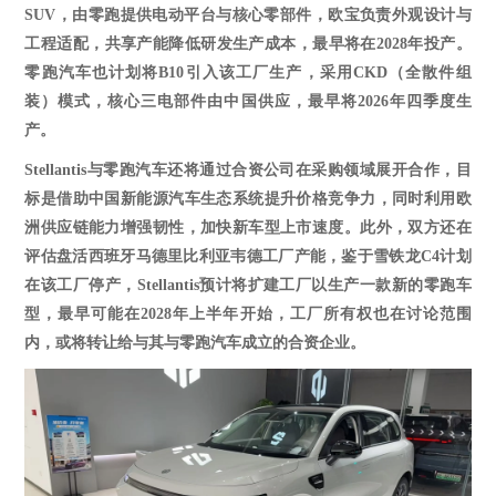
SUV，
由零跑提供电动平台与核心零部件，欧宝负责外观设计与
工程适配，共享产能降低研发生产成本
，最早将在
2028年投产。
零跑汽车也计划将B10引入该工厂生产，
采用
CKD（全散件组
装）模式，核心三电部件由中国供应，
最早将
2026年四季度生
产。
Stellantis与零跑汽车
还将通过合资公司在
采购领域展开合作，目
标是借助中国新能源汽车生态系统提升价格竞争力，同时利用欧
洲供应链能力增强韧性，加快新车型上市速度
。
此外，双方还在
评估盘活西班牙马德里比利亚韦德工厂产能，
鉴于雪铁龙
C4计划
在该工厂停产，
Stellantis
预计将扩建工厂以生产一款新的零跑车
型，最早可能在
2028年上半年开始，工厂所有权也在讨论范围
内，或将转让给与其与零跑汽车成立的合资企业
。