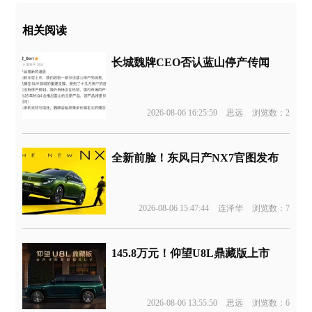
相关阅读
长城魏牌CEO否认蓝山停产传闻
2026-08-06 16:25:59
思远
浏览数：2
全新前脸！东风日产NX7官图发布
2026-08-06 15:47:44
连泽华
浏览数：7
145.8万元！仰望U8L鼎藏版上市
2026-08-06 13:55:50
思远
浏览数：6