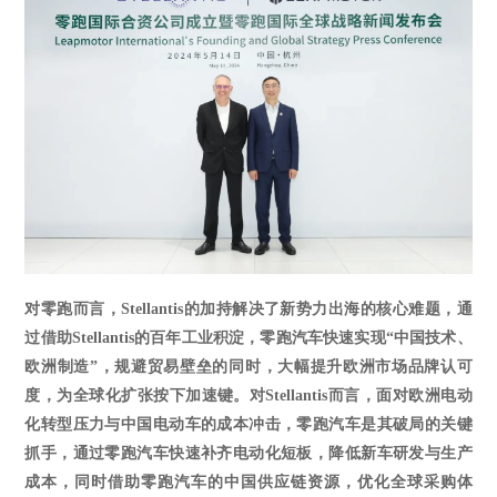
对零跑而言，
Stellantis的加持解决了新势力出海的核心难题
，通
过
借助
Stellantis的百年工业积淀，零跑
汽车
快速实现
“中国技术、
欧洲制造”，规避贸易壁垒的同时，大幅提升欧洲市场品牌认可
度，为全球化扩张按下加速键。对Stellantis而言，面对欧洲电动
化转型压力与中国电动车的成本冲击，零跑
汽车
是其破局的关键
抓手
，通过零跑汽车快速
补齐电动化短板，降低新车研发与生产
成本，同时借助零跑
汽车
的中国供应链资源，优化全球采购体