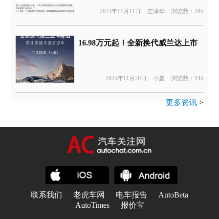
2023年11月11日
连泽华
浏览数：285
16.98万元起！全新换代威兰达上市
2025年11月20日
小鑫
浏览数：145
更多资讯
>
联系我们
老虎车网
电车报告
AutoBeta
AutoTimes
报价宝