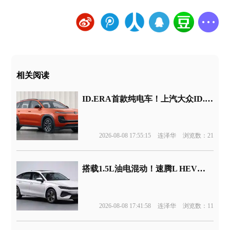
相关阅读
ID.ERA首款纯电车！上汽大众ID.ERA 5X官图发布
2026-08-08 17:55:15
连泽华
浏览数：21
搭载1.5L油电混动！速腾L HEV版申报
2026-08-08 17:41:58
连泽华
浏览数：11