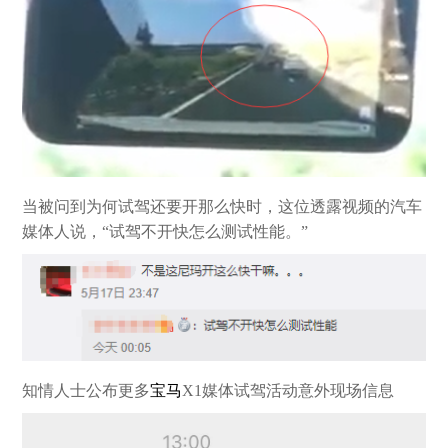
当被问到为何试驾还要开那么快时，这位透露视频的汽车
媒体人说，“试驾不开快怎么测试性能。”
知情人士公布更多
宝马
X1媒体试驾活动意外现场信息