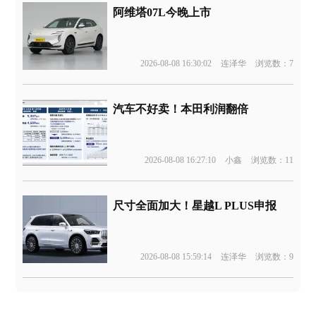
阿维塔07L今晚上市
2026-08-08 16:30:02
连泽华
浏览数：7
汽车不好卖！本田利润翻倍
2026-08-08 16:27:10
小鑫
浏览数：11
尺寸全面加大！星越L PLUS申报
2026-08-08 15:59:14
连泽华
浏览数：9