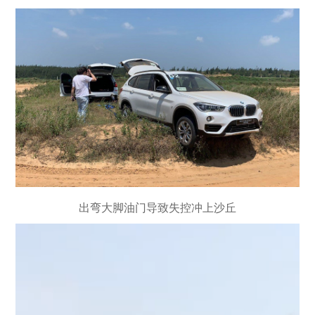
出弯大脚油门导致失控冲上沙丘