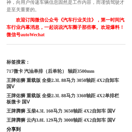
神，向用户传递车辆信息固然是工作内容，而谨慎驾驶才
是至关重要的。
欢迎订阅微信公众号《汽车行业关注》，第一时间汽
车行业内幕消息，一起说说汽车圈子那些事。欢迎爆料！
微信号autoWechat
标签搜索：
717微卡 汽油单排（后单轮） 轴距3500mm
王牌佑狮 重载版 全柴2.3L 88马力 3050轴距 4X2自卸车
国Ⅴ
王牌佑狮 重载版 全柴2.3L 88马力 3360轴距 4X2单排栏
板微卡 国Ⅴ
王牌腾狮 玉柴4.3L 160马力 3650轴距 4X2自卸车 国Ⅴ
王牌腾狮 云内3.8L 129马力 3000轴距 4X2自卸车 国Ⅴ
分享到