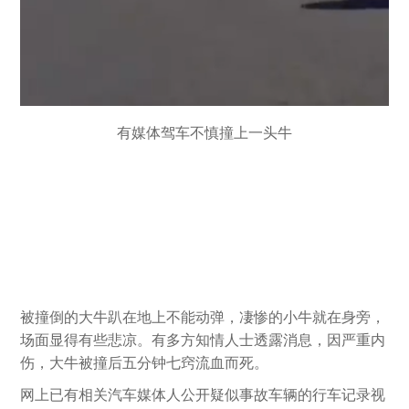
有媒体驾车不慎撞上一头牛
被撞倒的大牛趴在地上不能动弹，凄惨的小牛就在身旁，
场面显得有些悲凉。有多方知情人士透露消息，因严重内
伤，大牛被撞后五分钟七窍流血而死。
网上已有相关汽车媒体人公开疑似事故车辆的行车记录视