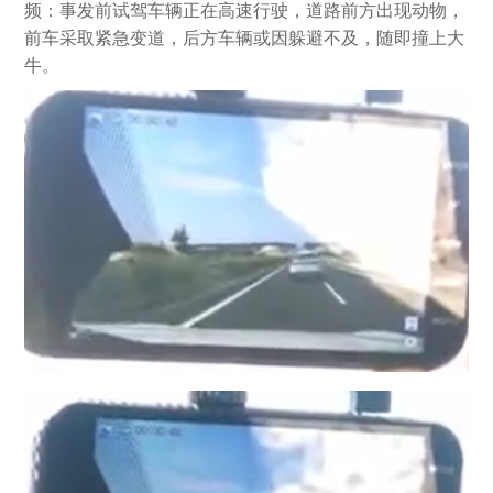
频：事发前试驾车辆正在高速行驶，道路前方出现动物，
前车采取紧急变道，后方车辆或因躲避不及，随即撞上大
牛。