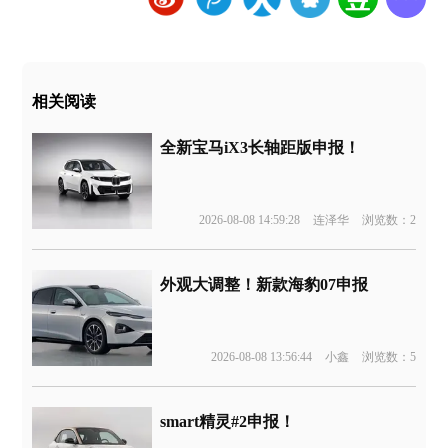
相关阅读
全新宝马iX3长轴距版申报！
2026-08-08 14:59:28
连泽华
浏览数：2
外观大调整！新款海豹07申报
2026-08-08 13:56:44
小鑫
浏览数：5
smart精灵#2申报！