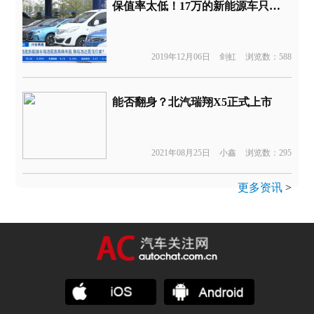
保值率太低！17万的新能源车只能卖4万，车商还不一定收
2019年12月06日
剑虹
浏览数：588
能否翻身？北汽瑞翔X5正式上市
2021年08月25日
小鑫
浏览数：295
更多资讯
>