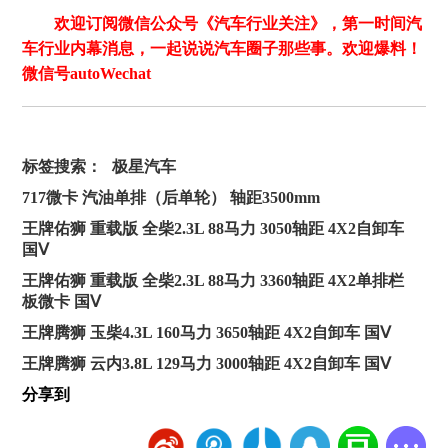
欢迎订阅微信公众号《汽车行业关注》，第一时间汽
车行业内幕消息，一起说说汽车圈子那些事。欢迎爆料！
微信号autoWechat
标签搜索：
极星汽车
717微卡 汽油单排（后单轮） 轴距3500mm
王牌佑狮 重载版 全柴2.3L 88马力 3050轴距 4X2自卸车
国Ⅴ
王牌佑狮 重载版 全柴2.3L 88马力 3360轴距 4X2单排栏
板微卡 国Ⅴ
王牌腾狮 玉柴4.3L 160马力 3650轴距 4X2自卸车 国Ⅴ
王牌腾狮 云内3.8L 129马力 3000轴距 4X2自卸车 国Ⅴ
分享到