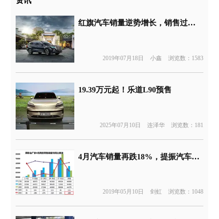
资讯
红旗汽车销量逆势增长，销售过程未透明恐遭难以信服
2019年07月18日
小鑫
浏览数：1583
19.39万元起！乐道L90预售
2025年07月10日
连泽华
浏览数：181
4月汽车销量再跌18%，提振汽车消费新政有望出台救市
2019年05月10日
剑虹
浏览数：1048