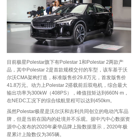
目前极星Polestar旗下有Polestar 1和Polestar 2两款产
品，其中Polestar 2是首款规模交付的车型，该车基于沃
尔沃CMA架构打造，标准版售价29.8万元，首发版售价
41.8万元。动力上Polestar 2搭载前后双电机，综合最大
输出功率为300kW（408PS），峰值扭矩达到660N·m，
在NEDC工况下的综合续航里程可以达到450km。
虽然Polestar极星是沃尔沃和吉利共同创立的电动汽车品
牌，但是当前在国内的处境并不乐观。据中汽中心数据资
源中心发布的2020年豪华品牌上险数据显示，2020年极
星累计上险数仅为365辆。