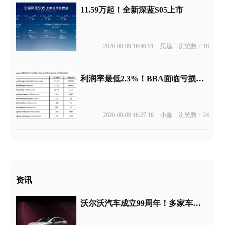
11.59万起！全新深蓝S05上市
2026-08-09 16:46:51
思远
浏览数：18
利润率最低2.3%！BBA面临亏损边缘
2026-08-09 16:27:16
小鑫
浏览数：24
资讯
沃尔沃汽车成立99周年！多家车企祝福