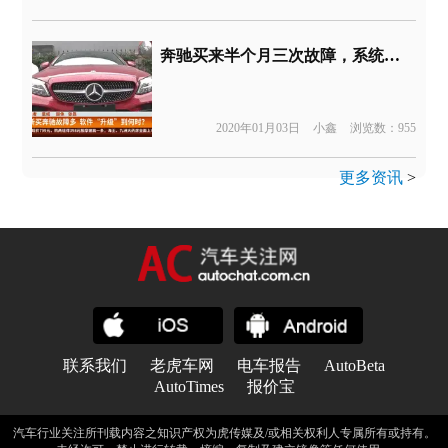
奔驰买来半个月三次故障，系统软件“升级”何时才是头？
2020年01月03日
小鑫
浏览数：955
更多资讯
>
联系我们
老虎车网
电车报告
AutoBeta
AutoTimes
报价宝
汽车行业关注所刊载内容之知识产权为虎传媒及/或相关权利人专属所有或持有。