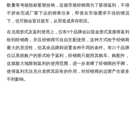
数量等考核指标紧密挂钩
，
这就导致经销商为了获得返利，不得
不拼命完成厂家下达的销售任务，即使在市场需求不佳的情况
下，也可能会盲目提车，从而造成库存积压。
在兑现形式及返利使用上，仅有
9个品牌会以现金形式直接将返利
给到经销商，并且经销商可自由支配使用，这种方式给予经销商
最大的灵活性
，
但其余品牌则设置各种不同的条件
。
有
25个品牌
仅以系统账户的形式给予返利，经销商只能用其购车、购配件，
这就极大地限制返利的使用范围，进一步束缚了经销商的手脚，
使得返利无法充分发挥其应有的作用，对经销商的运营产生诸多
不利影响。