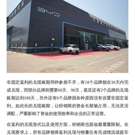
非固定返利的兑现账期同样参差不齐，有
18个品牌能在30天内完
成兑现，而部分品牌则需要60天、90天，甚至还有2个品牌的兑现
账期达到180天，另外还有6个品牌因各种原因没有设置非固定返
利。如此长的兑现账期，让经销商的资金长期被占用，无法灵活
调配，严重影响了资金的使用效率和企业的正常运营。
在返利的兑现形式以及使用方面，经销商也面临着重重限制。在
兑现要求上，所有品牌都将返利兑现与销量任务完成情况或提车