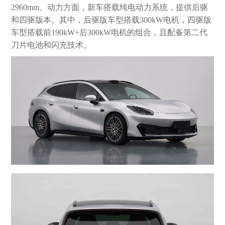
2960mm。动力方面，新车搭载纯电动力系统，提供后驱
和四驱版本。其中，后驱版车型搭载300kW电机，四驱版
车型搭载前190kW+后300kW电机的组合，且配备第二代
刀片电池和闪充技术。