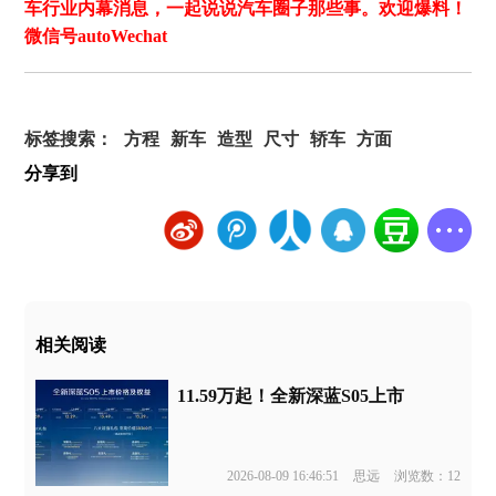
车行业内幕消息，一起说说汽车圈子那些事。欢迎爆料！
微信号autoWechat
标签搜索：
方程
新车
造型
尺寸
轿车
方面
分享到
相关阅读
11.59万起！全新深蓝S05上市
2026-08-09 16:46:51
思远
浏览数：12