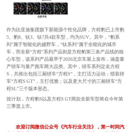
作为比亚迪集团旗下新能源个性化品牌，方程豹已上市豹
5、豹8、钛3、钛7共4款车型，均为SUV。其中，“豹系
列”属于智能化的越野车，“钛系列”属于全能化的城市
车，而全新“方程”系列产品则是方程豹第三条产品线的核
心车型，该系列产品最早于2026北京车展上发布，涵盖量
产轿车与量产跑车两大品类。其中，轿车系列定名方程
S，共推出包括三厢轿车“方程S”，主打活力运动；猎装轿
车“方程S GT”，主打优雅；以及更大尺寸的三厢轿车“方
程SL”三个版本形态。
按计划，方程豹S以及方程S GT两款全新车型将在今年第
三季度上市。
欢迎订阅微信公众号《汽车行业关注》，第一时间汽