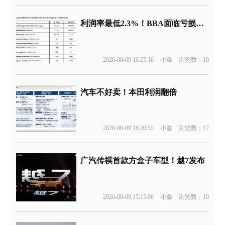
利润率最低2.3%！BBA面临亏损边缘
2026-08-09 16:27:16
小鑫
浏览数：10
汽车不好卖！本田利润翻倍
2026-08-09 16:26:55
小鑫
浏览数：17
广汽传祺首款方盒子车型！越7发布
2026-08-09 15:15:00
小鑫
浏览数：10