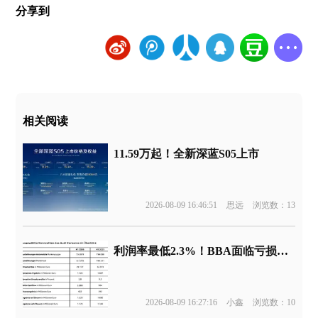
分享到
相关阅读
11.59万起！全新深蓝S05上市
2026-08-09 16:46:51
思远
浏览数：13
利润率最低2.3%！BBA面临亏损边缘
2026-08-09 16:27:16
小鑫
浏览数：10