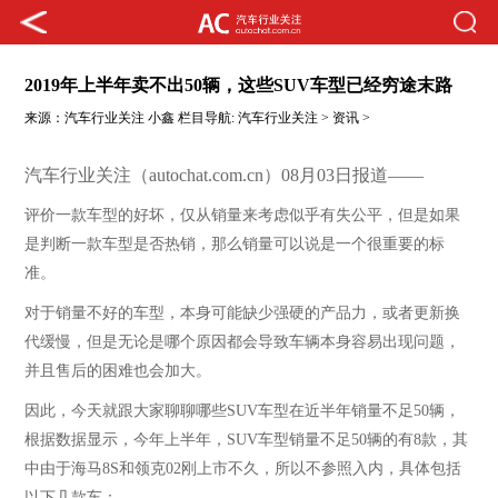
2019年上半年卖不出50辆，这些SUV车型已经穷途末路
来源：
汽车行业关注
小鑫
栏目导航:
汽车行业关注
>
资讯
>
汽车行业关注（autochat.com.cn）08月03日报道——
评价一款车型的好坏，仅从销量来考虑似乎有失公平，但是如果
是判断一款车型是否热销，那么销量可以说是一个很重要的标
准。
对于销量不好的车型，本身可能缺少强硬的产品力，或者更新换
代缓慢，但是无论是哪个原因都会导致车辆本身容易出现问题，
并且售后的困难也会加大。
因此，今天就跟大家聊聊哪些
SUV车型在近半年销量不足50辆，
根据数据显示，今年上半年，SUV车型销量不足50辆的有8款，其
中由于海马8S和领克02刚上市不久，所以不参照入内，具体包括
以下几款车：