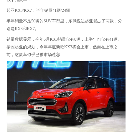
起亚
KX3/KX7：半年销量41辆/24辆
半年销量不足
50辆的SUV车型里，东风悦达起亚就占了两款，分
别是KX3和KX7。
销量数据显示，今年
6月KX3销量仅有8辆，上半年也仅有41辆。
按照起亚的规划，今年年底新款KX3将会上市，然而在上市之
前，这款车似乎已被市场遗忘。