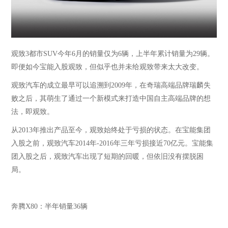
观致
3都市SUV今年6月的销量仅为6辆，上半年累计销量为29辆。
即便如今宝能入股观致，但似乎也并未给观致带来太大改变。
观致汽车的成立最早可以追溯到
2009年，在奇瑞高端品牌瑞麟失
败之后，其萌生了通过一个新模式来打造中国自主高端品牌的想
法，即观致。
从
2013年推出产品至今，观致始终处于亏损的状态。在宝能集团
入股之前，观致汽车2014年-2016年三年亏损接近70亿元。宝能集
团入股之后，观致汽车出现了短期的回暖，但依旧没有摆脱困
局。
奔腾
X80：半年销量36辆