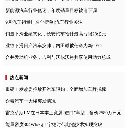
新能源汽车行业低迷，年度销量目标被迫下调
9月汽车销量排名全榜单||汽车行业关注
销量下滑业绩恶化，长安汽车预计最高亏损28亿元
业绩下滑日产汽车换帅，内田诚被任命为新CEO
合并发动机业务，吉利与沃尔沃将共享使用动力总成
热点新闻
重磅！发改委拟放开汽车限购，全面增加车牌指标
众泰汽车一大楼突发情况
雷克萨斯LM在日本本土竟属“进口”车型，售价2580万日元
能量密度304Wh/kg！宁德时代电池技术实现突破