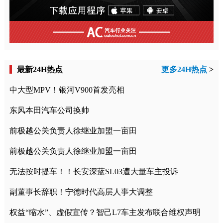
最新24H热点
更多24H热点
>
中大型MPV！银河V900首发亮相
东风本田汽车公司换帅
前极越公关负责人徐继业加盟一亩田
前极越公关负责人徐继业加盟一亩田
无法按时提车！！长安深蓝SL03遭大量车主投诉
副董事长辞职！宁德时代高层人事大调整
权益“缩水”、虚假宣传？智己L7车主发布联合维权声明