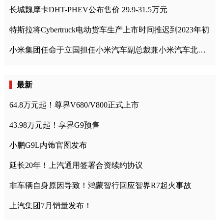
长城魏摩卡DHT-PHEV公布售价 29.9-31.5万元
特斯拉将Cybertruck电动货车生产上市时间推迟到2023年初
小米集团任命于立国担任小米汽车副总裁兼小米汽车北京总部政委
最新
64.8万元起！尊界V680/V800正式上市
43.98万元起！享界G9预售
小鹏G9L内饰官图发布
延长20年！上汽通用签署合资续约协议
非车辆自身原因导致！鸿蒙智行回应智界R7起火事故
上汽集团7月销量发布！