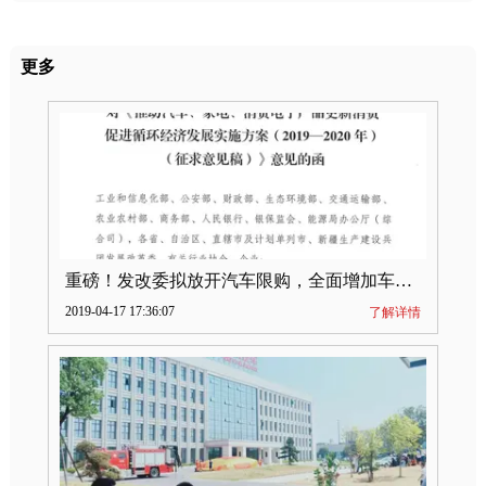
更多
重磅！发改委拟放开汽车限购，全面增加车牌指标
2019-04-17 17:36:07
了解详情