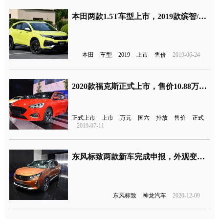
本田两款1.5T车型上市，2019款缤智/XR-V售价公布
本田
车型
2019
上市
售价
2019-06-24
2020款福克斯正式上市，售价10.88万元起，满足国六排放
正式上市
上市
万元
国六
排放
售价
正式
2019-07-11
东风标致两款新车完成申报，外观变了！
东风标致
神龙汽车
2020-12-09