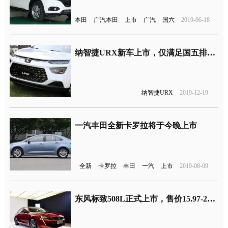
本田
广汽本田
上市
广汽
国六
2019-06-18
纳智捷URX新车上市，仅满足国五排放标准
纳智捷URX
2019-12-19
一汽丰田全新卡罗拉将于今晚上市
全新
卡罗拉
丰田
一汽
上市
2019-08-09
东风标致508L正式上市，售价15.97-22.57万元