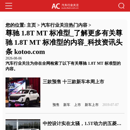
您的位置:
主页
>
汽车行业关注热门内容
>
尊驰 1.8T MT 标准型_了解更多有关尊
驰 1.8T MT 标准型的内容_科技资讯头
条 kotoo.com
2026-08-06
汽车行业关注为你在全网检索了以下有关尊驰 1.8T MT 标准型的
内容。
三款预售 十三款新车本周上市
预售
新车
上市
新车上市
2019-07-07
中控设计实在太骚，1.5T动力的五菱宏光Plus来了