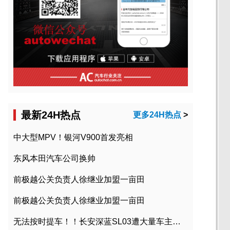
最新24H热点
更多24H热点
>
中大型MPV！银河V900首发亮相
东风本田汽车公司换帅
前极越公关负责人徐继业加盟一亩田
前极越公关负责人徐继业加盟一亩田
无法按时提车！！长安深蓝SL03遭大量车主投诉