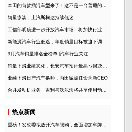
本田的首款插混车型来了！这不是一台普通的CR-V
销量惨淡，上汽斯柯达持续低迷
工信部明确进一步开放汽车市场，将加快行业兼并重组
新能源汽车行业低迷，年度销量目标被迫下调
9月汽车销量排名全榜单||汽车行业关注
销量下滑业绩恶化，长安汽车预计最高亏损28亿元
业绩下滑日产汽车换帅，内田诚被任命为新CEO
合并发动机业务，吉利与沃尔沃将共享使用动力总成
热点新闻
重磅！发改委拟放开汽车限购，全面增加车牌指标