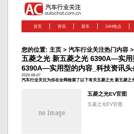
首页
资讯
新车
24H热点
您的位置:
主页
>
汽车行业关注热门内容
>
五菱之光 新五菱之光 6390A—
6390A—实用型的内容_科技资讯头条 
2026-08-07
汽车行业关注为你在全网检索了以下有关五菱之光 新五菱之光 
五菱之光EV官图
五菱之光EV官图