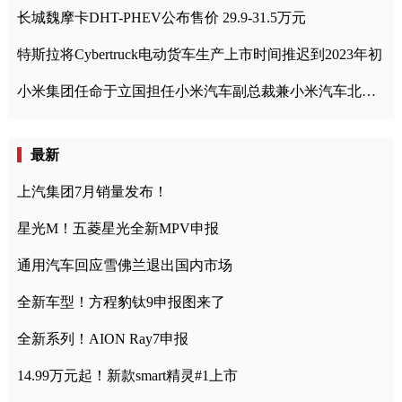
长城魏摩卡DHT-PHEV公布售价 29.9-31.5万元
特斯拉将Cybertruck电动货车生产上市时间推迟到2023年初
小米集团任命于立国担任小米汽车副总裁兼小米汽车北京总部政委
最新
上汽集团7月销量发布！
星光M！五菱星光全新MPV申报
通用汽车回应雪佛兰退出国内市场
全新车型！方程豹钛9申报图来了
全新系列！AION Ray7申报
14.99万元起！新款smart精灵#1上市