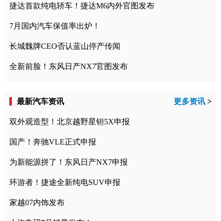
捷达首款纯电轿车！捷达M6内外官图发布
7月国内汽车保值率出炉！
长城魏牌CEO否认蓝山停产传闻
全新前脸！东风日产NX7官图发布
最新汽车资讯
更多资讯
>
双外观造型！北京越野星钽5X申报
国产！奔驰VLE正式申报
为新能源拼了！东风日产NX7申报
环游者！捷途全新纯电SUV申报
家越07内饰发布