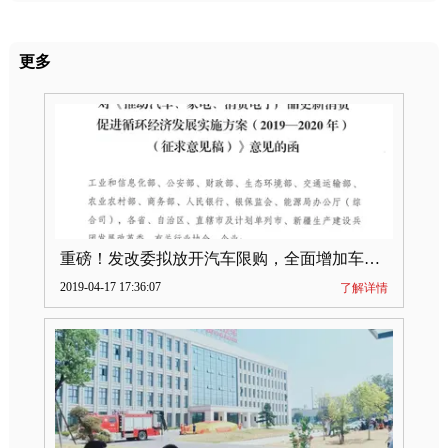
更多
重磅！发改委拟放开汽车限购，全面增加车牌指标
2019-04-17 17:36:07
了解详情