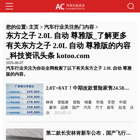
您的位置:
主页
>
汽车行业关注热门内容
>
东方之子 2.0L 自动 尊雅版_了解更多
有关东方之子 2.0L 自动 尊雅版的内容
_科技资讯头条 kotoo.com
2026-08-07
汽车行业关注为你在全网检索了以下有关东方之子 2.0L 自动 尊雅
版的内容。
2.0T+8AT！中期改款冒险家售24.58万元起
林肯
冒险家
冒险
销量
市场
车型
中国
豪华
品牌
国产
汽车
尺寸
新车
拉克
沃
尔
2023-05-13
第二款长安林肯新车公布，国产飞行家中大型SUV 7月上市