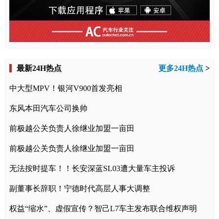
最新24H热点
更多24H热点
>
中大型MPV！银河V900首发亮相
东风本田汽车公司换帅
前极越公关负责人徐继业加盟一亩田
前极越公关负责人徐继业加盟一亩田
无法按时提车！！长安深蓝SL03遭大量车主投诉
副董事长辞职！宁德时代高层人事大调整
权益“缩水”、虚假宣传？智己L7车主发布联合维权声明