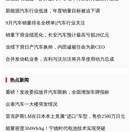
新能源汽车行业低迷，年度销量目标被迫下调
9月汽车销量排名全榜单||汽车行业关注
销量下滑业绩恶化，长安汽车预计最高亏损28亿元
业绩下滑日产汽车换帅，内田诚被任命为新CEO
合并发动机业务，吉利与沃尔沃将共享使用动力总成
热点新闻
重磅！发改委拟放开汽车限购，全面增加车牌指标
众泰汽车一大楼突发情况
雷克萨斯LM在日本本土竟属“进口”车型，售价2580万日元
能量密度304Wh/kg！宁德时代电池技术实现突破