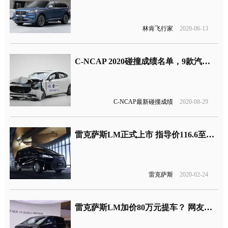
林肯飞行家
2020-06-13
C-NCAP 2020碰撞成绩名单，9款汽车获五星评价
C-NCAP最新碰撞成绩
2020-08-29
雷克萨斯LM正式上市 指导价116.6至146.6万元
雷克萨斯
2020-02-24
雷克萨斯LM加价80万元提车？ 网友：优惠幅度太大