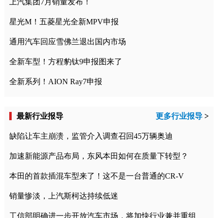
上汽集团7月销量发布！
星光M！五菱星光全新MPV申报
通用汽车回应雪佛兰退出国内市场
全新车型！方程豹钛9申报图来了
全新系列！AION Ray7申报
最新行业报导
更多行业报导
>
缺陷让车主崩溃，监管介入调查召回45万辆奥迪
加速新能源产品布局，东风本田如何在质量下转型？
本田的首款插混车型来了！这不是一台普通的CR-V
销量惨淡，上汽斯柯达持续低迷
工信部明确进一步开放汽车市场，将加快行业兼并重组