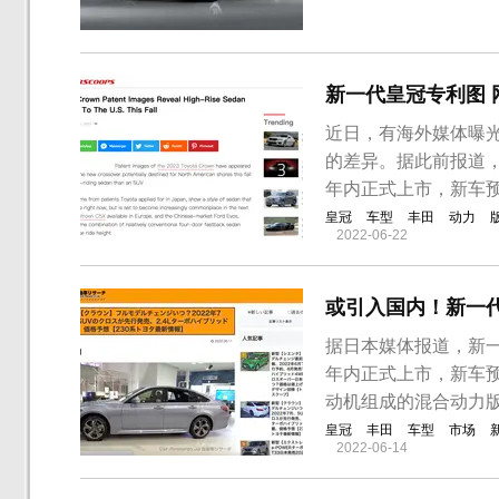
汽油版两种动力形式
箱形式。外观方面，
城炮旗下全新车型，新
新一代皇冠专利图 
近日，有海外媒体曝
的差异。据此前报道，
年内正式上市，新车
皇冠
车型
丰田
动力
2022-06-22
或引入国内！新一
据日本媒体报道，新一
年内正式上市，新车预
动机组成的混合动力版
皇冠
丰田
车型
市场
2022-06-14