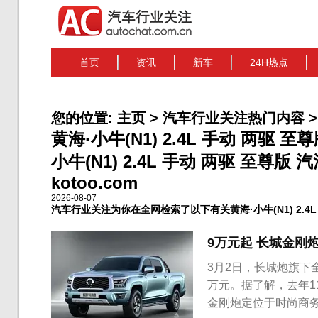
首页
资讯
新车
24H热点
您的位置:
主页
>
汽车行业关注热门内容
>
黄海·小牛(N1) 2.4L 手动 两驱 
小牛(N1) 2.4L 手动 两驱 至尊版
kotoo.com
2026-08-07
汽车行业关注为你在全网检索了以下有关黄海·小牛(N1) 2.4L 
9万元起 长城金刚
3月2日，长城炮旗下
万元。据了解，去年1
金刚炮定位于时尚商