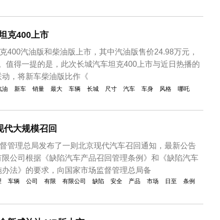
坦克400上市
克400汽油版和柴油版上市，其中汽油版售价24.98万元，
万元。值得一提的是，此次长城汽车坦克400上市与近日热播的
联动，将新车柴油版比作《
汽油
新车
销量
最大
车辆
长城
尺寸
汽车
车身
风格
哪吒
现代大规模召回
监督管理总局发布了一则北京现代汽车召回通知，最新公告
有限公司根据《缺陷汽车产品召回管理条例》和《缺陷汽车
施办法》的要求，向国家市场监督管理总局备
理
车辆
公司
有限
有限公司
缺陷
安全
产品
市场
日至
条例