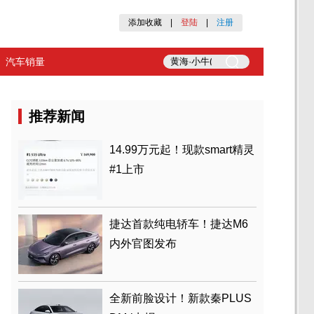
添加收藏
|
登陆
|
注册
汽车销量
推荐新闻
14.99万元起！现款smart精灵
#1上市
捷达首款纯电轿车！捷达M6
内外官图发布
全新前脸设计！新款秦PLUS