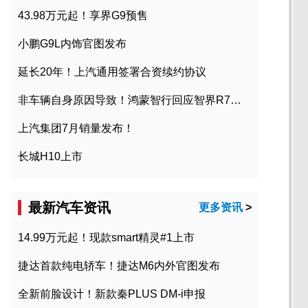
43.98万元起！享界G9预售
小鹏G9L内饰官图发布
延长20年！上汽通用签署合资续约协议
非车辆自身原因导致！鸿蒙智行回应智界R7起火事故
上汽集团7月销量发布！
长城H10上市
最新汽车资讯
更多资讯
>
14.99万元起！现款smart精灵#1上市
捷达首款纯电轿车！捷达M6内外官图发布
全新前脸设计！新款秦PLUS DM-i申报