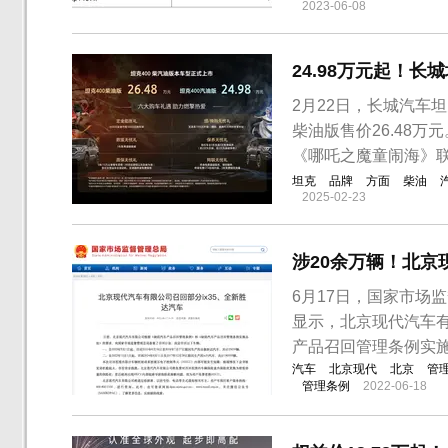
2023-06-08
24.98万元起！长城
2月22日，长城汽车坦
柴油版售价26.48
《哪吒之魔童闹海》
坦克
品牌
方面
柴油
2025-02-23
涉20余万辆！北京
6月17日，国家市场
显示，北京现代汽车
产品召回管理条例实
汽车
北京现代
北京
管
管理条例
2022-06-18