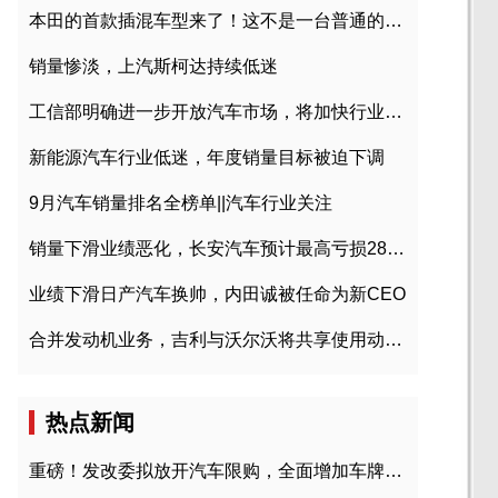
本田的首款插混车型来了！这不是一台普通的CR-V
销量惨淡，上汽斯柯达持续低迷
工信部明确进一步开放汽车市场，将加快行业兼并重组
新能源汽车行业低迷，年度销量目标被迫下调
9月汽车销量排名全榜单||汽车行业关注
销量下滑业绩恶化，长安汽车预计最高亏损28亿元
业绩下滑日产汽车换帅，内田诚被任命为新CEO
合并发动机业务，吉利与沃尔沃将共享使用动力总成
热点新闻
重磅！发改委拟放开汽车限购，全面增加车牌指标