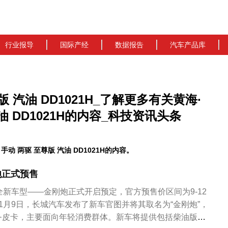
行业报导
国际产经
数据报告
汽车产品库
至尊版 汽油 DD1021H_了解更多有关黄海·
 汽油 DD1021H的内容_科技资讯头条
手动 两驱 至尊版 汽油 DD1021H的内容。
炮正式预售
全新车型——金刚炮正式开启预定，官方预售价区间为9-12
1月9日，长城汽车发布了新车官图并将其取名为“金刚炮”，
务皮卡，主要面向年轻消费群体。新车将提供包括柴油版和