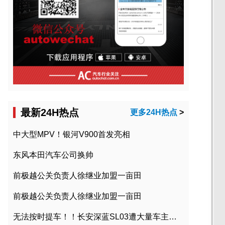
最新24H热点
更多24H热点
>
中大型MPV！银河V900首发亮相
东风本田汽车公司换帅
前极越公关负责人徐继业加盟一亩田
前极越公关负责人徐继业加盟一亩田
无法按时提车！！长安深蓝SL03遭大量车主投诉