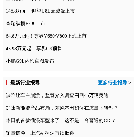
145.8万元！仰望U8L鼎藏版上市
奇瑞纵横F700上市
64.8万元起！尊界V680/V800正式上市
43.98万元起！享界G9预售
小鹏G9L内饰官图发布
最新行业报导
更多行业报导
>
缺陷让车主崩溃，监管介入调查召回45万辆奥迪
加速新能源产品布局，东风本田如何在质量下转型？
本田的首款插混车型来了！这不是一台普通的CR-V
销量惨淡，上汽斯柯达持续低迷