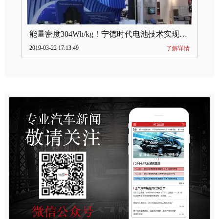
能量密度304Wh/kg！宁德时代电池技术实现突破
2019-03-22 17:13:49
了解详情