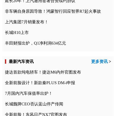
延长20年！上汽通用签署合资续约协议
非车辆自身原因导致！鸿蒙智行回应智界R7起火事故
上汽集团7月销量发布！
长城H10上市
丰田财报出炉，Q1净利润634亿元
最新汽车资讯
更多资讯
>
捷达首款纯电轿车！捷达M6内外官图发布
全新前脸设计！新款秦PLUS DM-i申报
7月国内汽车保值率出炉！
长城魏牌CEO否认蓝山停产传闻
全新前脸！东风日产NX7官图发布