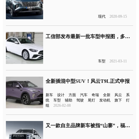
现代
2020-09-15
工信部发布最新一批车型申报图，多款重磅车型亮相
车型
2021-03-11
全新插混中型SUV！风云T9L正式申报
新车
设计
方面
汽车
奇瑞
全新
风云
系
统
车型
辅助
驾驶
尾灯
发动机
旗下
灯
组
2026-02-08
又一款自主品牌新车被指“山寨”，福田大将军皮卡将发布