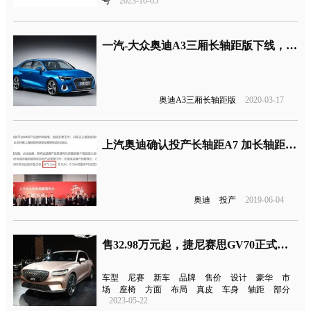
号
2023-10-05
一汽-大众奥迪A3三厢长轴距版下线，将2020年内上市
奥迪A3三厢长轴距版
2020-03-17
上汽奥迪确认投产长轴距A7 加长轴距/售价50万元起
奥迪
投产
2019-06-04
售32.98万元起，捷尼赛思GV70正式上市
车型
尼赛
新车
品牌
售价
设计
豪华
市
场
座椅
方面
布局
真皮
车身
轴距
部分
2023-05-22