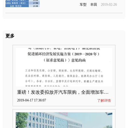
车型
丰田
2019-02-26
更多
重磅！发改委拟放开汽车限购，全面增加车牌指标
2019-04-17 17:36:07
了解详情