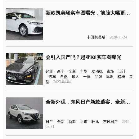
新款凯美瑞实车图曝光，前脸大嘴更大了
丰田凯美瑞
2020-11-24
会引入国产吗？起亚K8实车图曝光
起亚
新车
全新
车型
发动机
市场
设计
汽车
自然
最大
一体
品牌
标识
格栅
造
型
2023-04-04
全新外观，东风日产新款逍客、全新轩逸年内上市
日产
全新
新款
上市
轩逸
东风日产
2019-
03-31