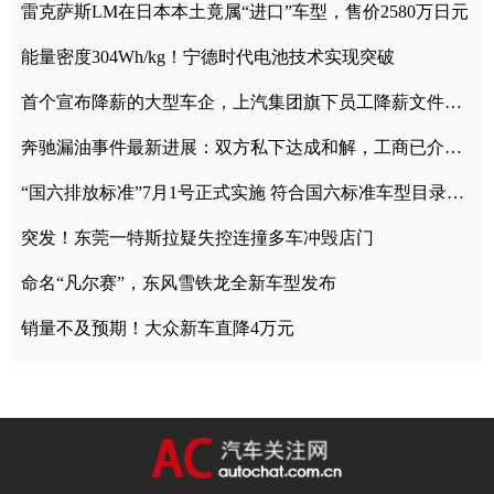
雷克萨斯LM在日本本土竟属“进口”车型，售价2580万日元
能量密度304Wh/kg！宁德时代电池技术实现突破
首个宣布降薪的大型车企，上汽集团旗下员工降薪文件曝光
奔驰漏油事件最新进展：双方私下达成和解，工商已介入调查
“国六排放标准”7月1号正式实施 符合国六标准车型目录一览
突发！东莞一特斯拉疑失控连撞多车冲毁店门
命名“凡尔赛”，东风雪铁龙全新车型发布
销量不及预期！大众新车直降4万元