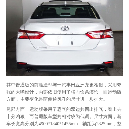
其中普通版的前脸造型与一汽丰田亚洲龙更相似，采用夸
张的大嘴设计，内部依旧使用了横向饰条装饰。而运动版
方面，主要变化是两侧通风孔的尺寸进一步扩大。
尾部方面，运动版采用了霸气的双边共四出排气，看上去
十分凶狠，而普通版车型则相对较为低调。尺寸方面，新
车长宽高分别为4900*1840*1455mm，轴距为2825mm，整