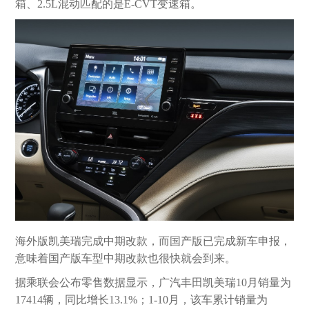
箱、2.5L混动匹配的是E-CVT变速箱。
海外版凯美瑞完成中期改款，而国产版已完成新车申报，
意味着国产版车型中期改款也很快就会到来。
据乘联会公布零售数据显示，广汽丰田凯美瑞10月销量为
17414辆，同比增长13.1%；1-10月，该车累计销量为