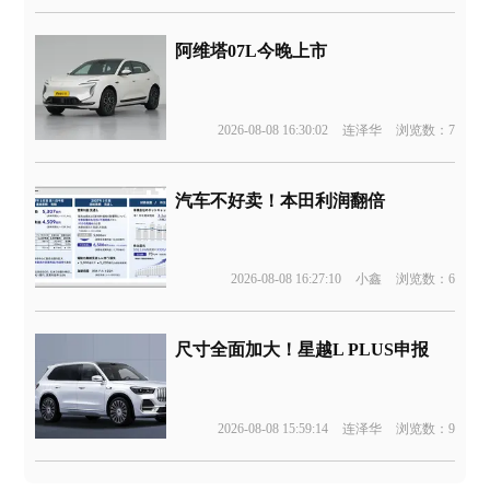
阿维塔07L今晚上市
2026-08-08 16:30:02
连泽华
浏览数：7
汽车不好卖！本田利润翻倍
2026-08-08 16:27:10
小鑫
浏览数：6
尺寸全面加大！星越L PLUS申报
2026-08-08 15:59:14
连泽华
浏览数：9