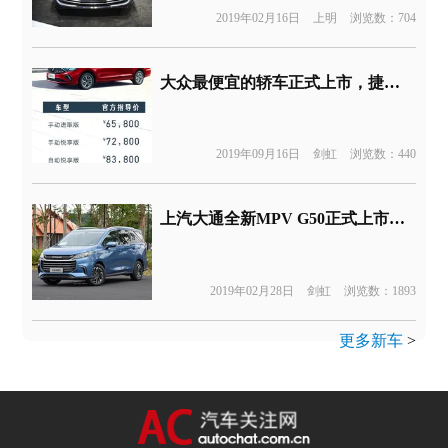
2019年02月16日
上明
浏览数：704
大众最便宜的轿车正式上市，捷达VA3售价6.58-9.28万元
2019年09月16日
剑虹
浏览数：440
上汽大通全新MPV G50正式上市，全新售价8.68-15.68万元
2019年02月28日
剑虹
浏览数：1893
更多新车
>