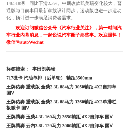
146518辆，同比下滑2.3%。中期改款凯美瑞变化较大，普
通版与目前丰田最新家族设计同步，运动版也进一步运动
化，预计进一步满足消费者需求。
欢迎订阅微信公众号《汽车行业关注》，第一时间汽
车行业内幕消息，一起说说汽车圈子那些事。欢迎爆料！
微信号autoWechat
标签搜索：
丰田凯美瑞
717微卡 汽油单排（后单轮） 轴距3500mm
王牌佑狮 重载版 全柴2.3L 88马力 3050轴距 4X2自卸车
国Ⅴ
王牌佑狮 重载版 全柴2.3L 88马力 3360轴距 4X2单排栏
板微卡 国Ⅴ
王牌腾狮 玉柴4.3L 160马力 3650轴距 4X2自卸车 国Ⅴ
王牌腾狮 云内3.8L 129马力 3000轴距 4X2自卸车 国Ⅴ