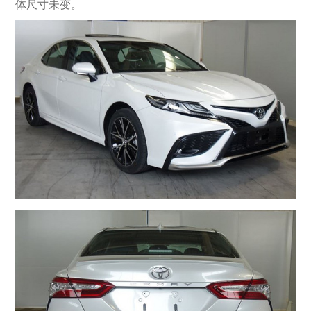
体尺寸未变。