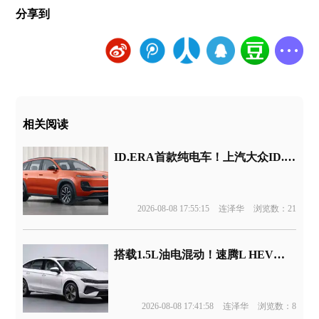
分享到
相关阅读
ID.ERA首款纯电车！上汽大众ID.ERA 5X官图发布
2026-08-08 17:55:15
连泽华
浏览数：21
搭载1.5L油电混动！速腾L HEV版申报
2026-08-08 17:41:58
连泽华
浏览数：8