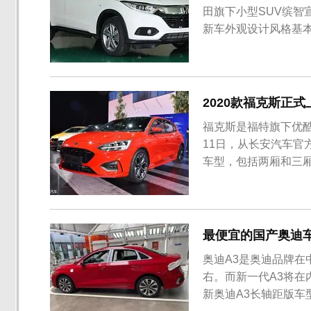
田旗下小型SUV缤
新车外观设计风格基
1.5T发动机代替了
推出6款车型，其中3款为
2020款福克斯正式
福克斯是福特旗下优酷
11日，从长安汽车官
车型，包括两厢和三厢，
2020款福克斯车型
更加运动化的外观套
格栅、车身下部包围、双
最便宜的国产奥迪车
奥迪A3是奥迪品牌在
右。而新一代A3将
新奥迪A3长轴距版