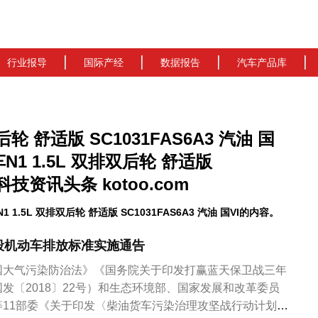
行业报导
国际产经
数据报告
汽车产品库
轮 舒适版 SC1031FAS6A3 汽油 国
1 1.5L 双排双后轮 舒适版
_科技资讯头条 kotoo.com
5L 双排双后轮 舒适版 SC1031FAS6A3 汽油 国VI的内容。
段机动车排放标准实施通告
国大气污染防治法》《国务院关于印发打赢蓝天保卫战三年
发〔2018〕22号）和生态环境部、国家发展和改革委员
等11部委《关于印发〈柴油货车污染治理攻坚战行动计划〉