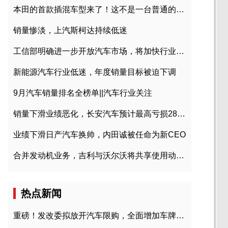
本田的首款插混车型来了！这不是一台普通的CR-V
销量惨淡，上汽斯柯达持续低迷
工信部明确进一步开放汽车市场，将加快行业兼并重组
新能源汽车行业低迷，年度销量目标被迫下调
9月汽车销量排名全榜单||汽车行业关注
销量下滑业绩恶化，长安汽车预计最高亏损28亿元
业绩下滑日产汽车换帅，内田诚被任命为新CEO
合并发动机业务，吉利与沃尔沃将共享使用动力总成
热点新闻
重磅！发改委拟放开汽车限购，全面增加车牌指标