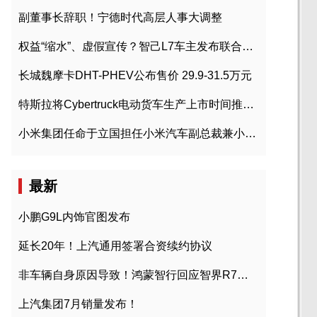
副董事长辞职！宁德时代高层人事大调整
权益“缩水”、虚假宣传？智己L7车主发布联合维权声明
长城魏摩卡DHT-PHEV公布售价 29.9-31.5万元
特斯拉将Cybertruck电动货车生产上市时间推迟到2023年初
小米集团任命于立国担任小米汽车副总裁兼小米汽车北京总部政委
最新
小鹏G9L内饰官图发布
延长20年！上汽通用签署合资续约协议
非车辆自身原因导致！鸿蒙智行回应智界R7起火事故
上汽集团7月销量发布！