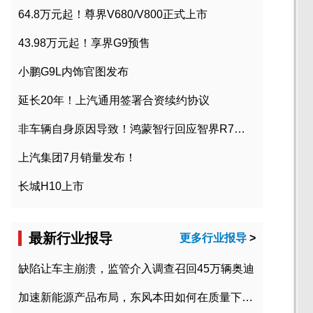
64.8万元起！尊界V680/V800正式上市
43.98万元起！享界G9预售
小鹏G9L内饰官图发布
延长20年！上汽通用签署合资续约协议
非车辆自身原因导致！鸿蒙智行回应智界R7起火事故
上汽集团7月销量发布！
长城H10上市
最新行业报导
更多行业报导
>
缺陷让车主崩溃，监管介入调查召回45万辆奥迪
加速新能源产品布局，东风本田如何在质量下转型？