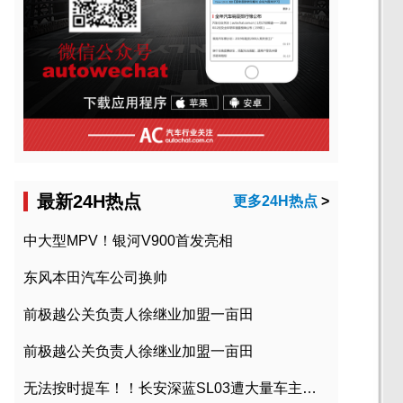
最新24H热点
更多24H热点
>
中大型MPV！银河V900首发亮相
东风本田汽车公司换帅
前极越公关负责人徐继业加盟一亩田
前极越公关负责人徐继业加盟一亩田
无法按时提车！！长安深蓝SL03遭大量车主投诉