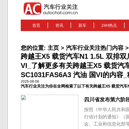
首页
资讯
新车
24H热点
您的位置:
主页
>
汽车行业关注热门内容
>
跨越王X5 载货汽车N1 1.5L 双排双后
VI_了解更多有关跨越王X5 载货汽车N
SC1031FAS6A3 汽油 国VI的内容
2026-08-06
汽车行业关注为你在全网检索了以下有关跨越王X5 载货汽车N1 1.
四川省发布第六阶
按照《中华人民共和
行动计划的通知》（国
会、工业和信息化部