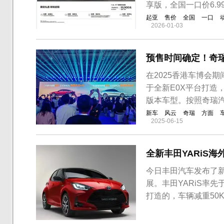
享版，全国一口价6.9
起亚
售价
全国
一口
2026-01-03
预售时间确定！奇瑞
在2025香港车博会
于全新E0X平台打造
版本车型。按照奇瑞汽
新车
风云
奇瑞
方面
2025-06-15
全新丰田YARiS
今日丰田汽车发布了新
展。丰田YARiS率先
打造的，车辆减重50
和1.5L两款三缸发动
2018年全球销量约