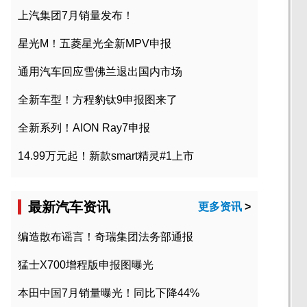
上汽集团7月销量发布！
星光M！五菱星光全新MPV申报
通用汽车回应雪佛兰退出国内市场
全新车型！方程豹钛9申报图来了
全新系列！AION Ray7申报
14.99万元起！新款smart精灵#1上市
最新汽车资讯
更多资讯
>
编造散布谣言！奇瑞集团法务部通报
猛士X700增程版申报图曝光
本田中国7月销量曝光！同比下降44%