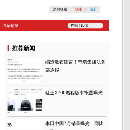
添加收藏
|
登陆
|
注册
汽车销量
推荐新闻
编造散布谣言！奇瑞集团法务
部通报
猛士X700增程版申报图曝光
本田中国7月销量曝光！同比