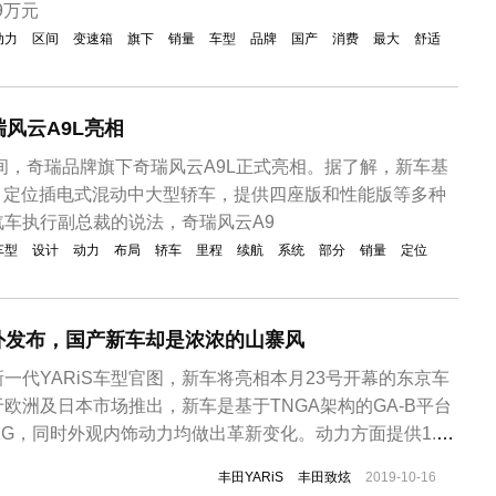
9万元
动力
区间
变速箱
旗下
销量
车型
品牌
国产
消费
最大
舒适
风云A9L亮相
期间，奇瑞品牌旗下奇瑞风云A9L正式亮相。据了解，新车基
，定位插电式混动中大型轿车，提供四座版和性能版等多种
车执行副总裁的说法，奇瑞风云A9
车型
设计
动力
布局
轿车
里程
续航
系统
部分
销量
定位
海外发布，国产新车却是浓浓的山寨风
一代YARiS车型官图，新车将亮相本月23号开幕的东京车
于欧洲及日本市场推出，新车是基于TNGA架构的GA-B平台
KG，同时外观内饰动力均做出革新变化。动力方面提供1.0L
机，还有1.5L混动系统可选。丰田汽车还介绍，YARiS车型
丰田YARiS
丰田致炫
2019-10-16
为33万辆，其中欧洲占比达7成，该车系推出至今累计销量约