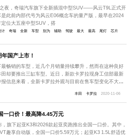
AI之夜，奇瑞汽车旗下全新插混中型SUV——风云T9L正式开
是此前内部代号为风云E06概念车的量产版，最早在2024
定位大五座中型SUV，搭
设计
奇瑞
全新
车型
别为
辅助
驾驶
最大
最高
尾灯
芯片
明年国产上市！
下最畅销的车型，近几个月销量持续攀升，然而在这种良好
丰田却要推出三缸车型。近日，新款卡罗拉现身工信部最新
申报信息来看，全新卡罗拉外观与目前在售车型变化不大，
打造，但是新增了一款自然吸气的三缸发动机。从实车来
丰田
卡罗拉
2020-11-06
观与在售车型保持一致，大尺寸的前进气格栅搭配前包围两
上依旧略显老气。从申报信息来看...
国一口价！最高降4.45万元
布，旗下起亚K3和2026款起亚奕跑推出全国一口价。其中，
L IVT趣享自动版，全国一口价5.59万元；起亚K3 1.5L舒适优