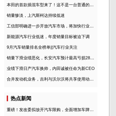
本田的首款插混车型来了！这不是一台普通的CR-V
销量惨淡，上汽斯柯达持续低迷
工信部明确进一步开放汽车市场，将加快行业兼并重组
新能源汽车行业低迷，年度销量目标被迫下调
9月汽车销量排名全榜单||汽车行业关注
销量下滑业绩恶化，长安汽车预计最高亏损28亿元
业绩下滑日产汽车换帅，内田诚被任命为新CEO
合并发动机业务，吉利与沃尔沃将共享使用动力总成
热点新闻
重磅！发改委拟放开汽车限购，全面增加车牌指标