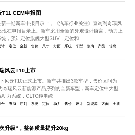
但开回家两天，检查的时...
T11 CEM申报图
最新一期新车申报目录上，《汽车行业关注》查询到奇瑞风
图已出现在申报目录上。新车采用全新的外观设计语言，动力上
统，预计定位旗舰大型SUV，定位和
设计
定位
全新
售价
尺寸
方面
系统
车型
别为
产品
信息
奇瑞风云T10上市
旗下风云T10正式上市。新车共推出3款车型，售价区间为
万元。作为奇瑞风云新能源产品序列的全新车型，新车定位中大型
混动力系统，CLTC纯电续
综合
布局
序列
系统
定位
动力
售价
设计
新能源
方面
全新
次升级“，整备质量提升20kg