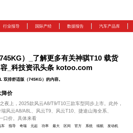
行业报导
国际产经
数据报告
汽车产品库
（745KG）_了解更多有关神骐T10 载货
容_科技资讯头条 kotoo.com
L 双排舒适版（745KG）的内容。
大降价
之夜上，2025款风云A8/T9/T10三款车型同步上市。此外，
风云A8/A8L、风云T9、风云T10、捷途山海全系、
出一口价。具体来看
汽车
指导
奇瑞
元起
功率
最大
区间
官方
系统
续航
发动机