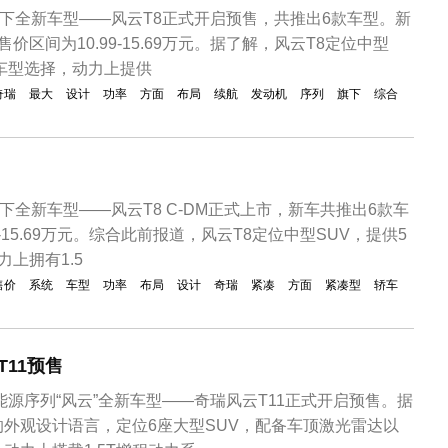
旗下全新车型——风云T8正式开启预售，共推出6款车型。新
价区间为10.99-15.69万元。据了解，风云T8定位中型
座车型选择，动力上提供
奇瑞
最大
设计
功率
方面
布局
续航
发动机
序列
旗下
综合
下全新车型——风云T8 C-DM正式上市，新车共推出6款车
9-15.69万元。综合此前报道，风云T8定位中型SUV，提供5
上拥有1.5
售价
系统
车型
功率
布局
设计
奇瑞
紧凑
方面
紧凑型
轿车
T11预售
新能源序列“风云”全新车型——奇瑞风云T11正式开启预售。据
外观设计语言，定位6座大型SUV，配备车顶激光雷达以