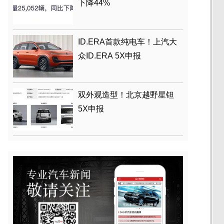
下降44%
ID.ERA首款纯电车！上汽大
众ID.ERA 5X申报
双外观造型！北京越野星钽
5X申报