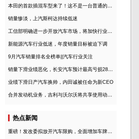
本田的首款插混车型来了！这不是一台普通的CR-V
销量惨淡，上汽斯柯达持续低迷
工信部明确进一步开放汽车市场，将加快行业兼并重组
新能源汽车行业低迷，年度销量目标被迫下调
9月汽车销量排名全榜单||汽车行业关注
销量下滑业绩恶化，长安汽车预计最高亏损28亿元
业绩下滑日产汽车换帅，内田诚被任命为新CEO
合并发动机业务，吉利与沃尔沃将共享使用动力总成
热点新闻
重磅！发改委拟放开汽车限购，全面增加车牌指标