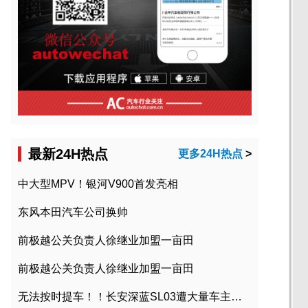
最新24H热点
更多24H热点
>
中大型MPV！银河V900首发亮相
东风本田汽车公司换帅
前极越公关负责人徐继业加盟一亩田
前极越公关负责人徐继业加盟一亩田
无法按时提车！！长安深蓝SL03遭大量车主投诉