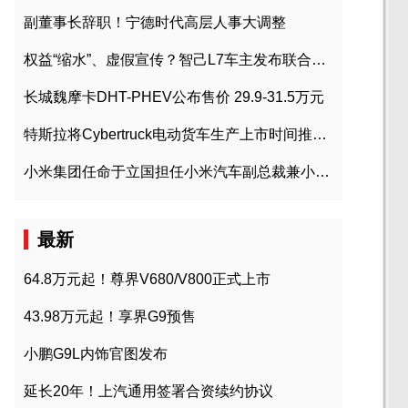
副董事长辞职！宁德时代高层人事大调整
权益“缩水”、虚假宣传？智己L7车主发布联合维权声明
长城魏摩卡DHT-PHEV公布售价 29.9-31.5万元
特斯拉将Cybertruck电动货车生产上市时间推迟到2023年初
小米集团任命于立国担任小米汽车副总裁兼小米汽车北京总部政委
最新
64.8万元起！尊界V680/V800正式上市
43.98万元起！享界G9预售
小鹏G9L内饰官图发布
延长20年！上汽通用签署合资续约协议