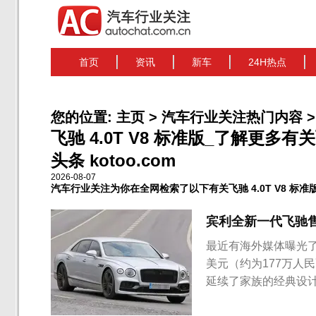
首页
资讯
新车
24H热点
您的位置:
主页
>
汽车行业关注热门内容
>
飞驰 4.0T V8 标准版_了解更多有
头条 kotoo.com
2026-08-07
汽车行业关注为你在全网检索了以下有关飞驰 4.0T V8 标准
宾利全新一代飞驰售价
最近有海外媒体曝光了
美元（约为177万人
延续了家族的经典设
用纳矩阵式LED光源