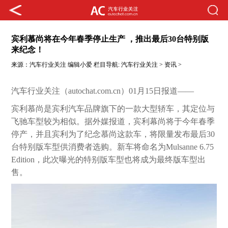
宾利慕尚将在今年春季停止生产 ，推出最后30台特别版
来纪念！
来源：
汽车行业关注
编辑小爱
栏目导航:
汽车行业关注
>
资讯
>
汽车行业关注（autochat.com.cn）01月15日报道——
宾利慕尚是宾利汽车品牌旗下的一款大型轿车，其定位与
飞驰车型较为相似。据外媒报道，宾利幕尚将于今年春季
停产，并且宾利为了纪念慕尚这款车，将限量发布最后30
台特别版车型供消费者选购。新车将命名为Mulsanne 6.75
Edition，此次曝光的特别版车型也将成为最终版车型出
售。