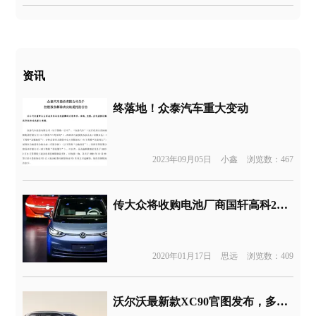
资讯
终落地！众泰汽车重大变动
2023年09月05日
小鑫
浏览数：467
传大众将收购电池厂商国轩高科20%股份，两家公司均做出回应
2020年01月17日
思远
浏览数：409
沃尔沃最新款XC90官图发布，多种座椅布局科技配置升级