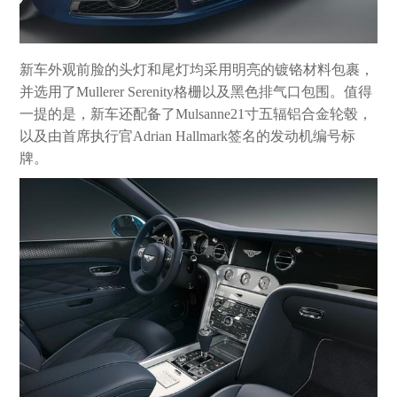
新车外观前脸的头灯和尾灯均采用明亮的镀铬材料包裹，
并选用了Mullerer Serenity格栅以及黑色排气口包围。值得
一提的是，新车还配备了Mulsanne21寸五辐铝合金轮毂，
以及由首席执行官Adrian Hallmark签名的发动机编号标
牌。