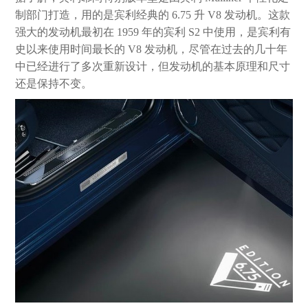
制部门打造，用的是宾利经典的 6.75 升 V8 发动机。这款
强大的发动机最初在 1959 年的宾利 S2 中使用，是宾利有
史以来使用时间最长的 V8 发动机，尽管在过去的几十年
中已经进行了多次重新设计，但发动机的基本原理和尺寸
还是保持不变。