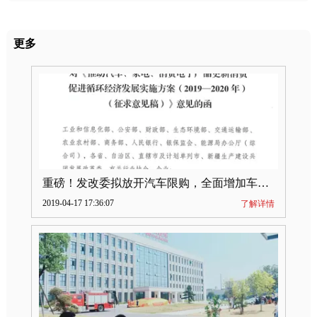
更多
重磅！发改委拟放开汽车限购，全面增加车牌指标
2019-04-17 17:36:07
了解详情