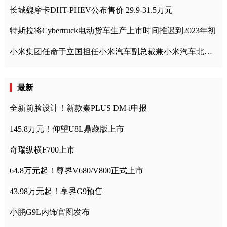
长城魏摩卡DHT-PHEV公布售价 29.9-31.5万元
特斯拉将Cybertruck电动货车生产上市时间推迟到2023年初
小米集团任命于立国担任小米汽车副总裁兼小米汽车北京总部政委
最新
全新前脸设计！新款秦PLUS DM-i申报
145.8万元！仰望U8L鼎藏版上市
奇瑞纵横F700上市
64.8万元起！尊界V680/V800正式上市
43.98万元起！享界G9预售
小鹏G9L内饰官图发布