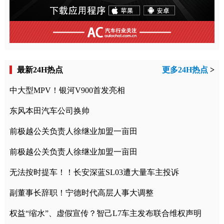
最新24H热点
更多24H热点
>
中大型MPV！银河V900首发亮相
东风本田汽车公司换帅
前极越公关负责人徐继业加盟一亩田
前极越公关负责人徐继业加盟一亩田
无法按时提车！！长安深蓝SL03遭大量车主投诉
副董事长辞职！宁德时代高层人事大调整
权益“缩水”、虚假宣传？智己L7车主发布联合维权声明