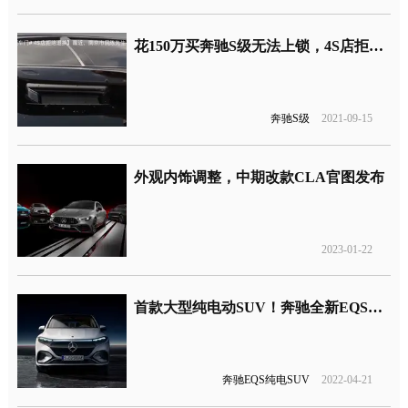
花150万买奔驰S级无法上锁，4S店拒绝退换车
奔驰S级
2021-09-15
外观内饰调整，中期改款CLA官图发布
2023-01-22
首款大型纯电动SUV！奔驰全新EQS正式发布
奔驰EQS纯电SUV
2022-04-21