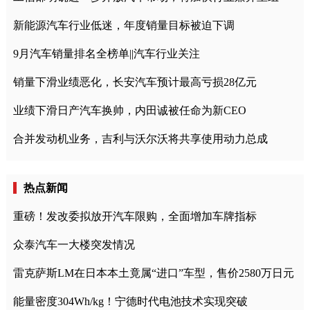
新能源汽车行业低迷，年度销量目标被迫下调
9月汽车销量排名全榜单||汽车行业关注
销量下滑业绩恶化，长安汽车预计最高亏损28亿元
业绩下滑日产汽车换帅，内田诚被任命为新CEO
合并发动机业务，吉利与沃尔沃将共享使用动力总成
热点新闻
重磅！发改委拟放开汽车限购，全面增加车牌指标
众泰汽车一大楼突发情况
雷克萨斯LM在日本本土竟属“进口”车型，售价2580万日元
能量密度304Wh/kg！宁德时代电池技术实现突破