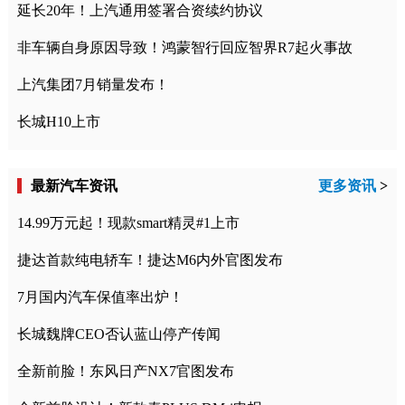
延长20年！上汽通用签署合资续约协议
非车辆自身原因导致！鸿蒙智行回应智界R7起火事故
上汽集团7月销量发布！
长城H10上市
最新汽车资讯
更多资讯
>
14.99万元起！现款smart精灵#1上市
捷达首款纯电轿车！捷达M6内外官图发布
7月国内汽车保值率出炉！
长城魏牌CEO否认蓝山停产传闻
全新前脸！东风日产NX7官图发布