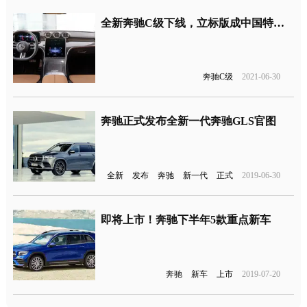
全新奔驰C级下线，立标版成中国特供将于9月上市
奔驰C级
2021-06-30
奔驰正式发布全新一代奔驰GLS官图
全新
发布
奔驰
新一代
正式
2019-06-30
即将上市！奔驰下半年5款重点新车
奔驰
新车
上市
2019-07-20