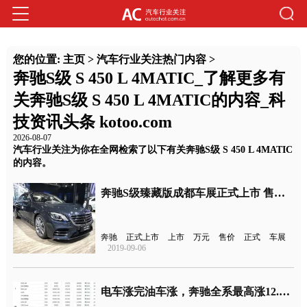
您的位置:
主页
>
汽车行业关注热门内容
>
奔驰S级 S 450 L 4MATIC_了解更多有
关奔驰S级 S 450 L 4MATIC的内容_科
技资讯头条 kotoo.com
2026-08-07
汽车行业关注为你在全网检索了以下有关奔驰S级 S 450 L 4MATIC
的内容。
奔驰S级臻藏版成都车展正式上市 售价为84.28-169.28万元
奔驰
正式上市
上市
万元
售价
正式
车展
2019-09-06
电车涨完油车涨，奔驰全系最高涨12.1万元