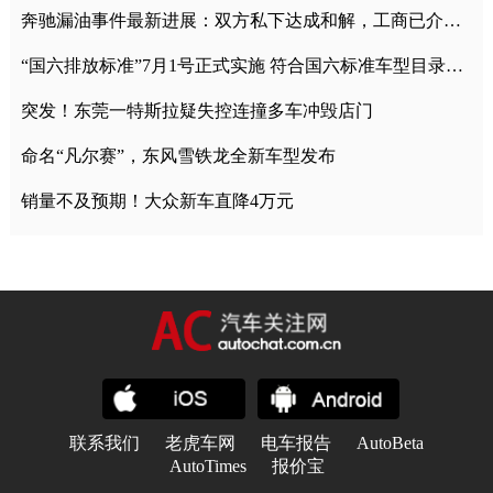
奔驰漏油事件最新进展：双方私下达成和解，工商已介入调查
“国六排放标准”7月1号正式实施 符合国六标准车型目录一览
突发！东莞一特斯拉疑失控连撞多车冲毁店门
命名“凡尔赛”，东风雪铁龙全新车型发布
销量不及预期！大众新车直降4万元
联系我们
老虎车网
电车报告
AutoBeta
AutoTimes
报价宝