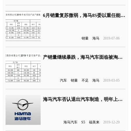
6月销量复苏微弱，海马8S委以重任能否脱颖而出
销量
海马
2019-07-06
产销量继续暴跌，海马汽车面临被淘汰的命运
汽车
销量
不足
海马
2019-03-05
海马汽车否认退出汽车制造，明年上半年投放MPV新车
海马汽车
S5
福美来
2019-12-29