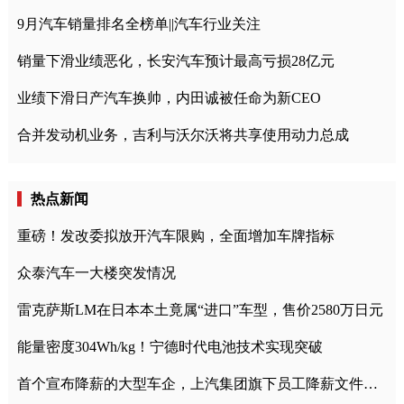
9月汽车销量排名全榜单||汽车行业关注
销量下滑业绩恶化，长安汽车预计最高亏损28亿元
业绩下滑日产汽车换帅，内田诚被任命为新CEO
合并发动机业务，吉利与沃尔沃将共享使用动力总成
热点新闻
重磅！发改委拟放开汽车限购，全面增加车牌指标
众泰汽车一大楼突发情况
雷克萨斯LM在日本本土竟属“进口”车型，售价2580万日元
能量密度304Wh/kg！宁德时代电池技术实现突破
首个宣布降薪的大型车企，上汽集团旗下员工降薪文件曝光