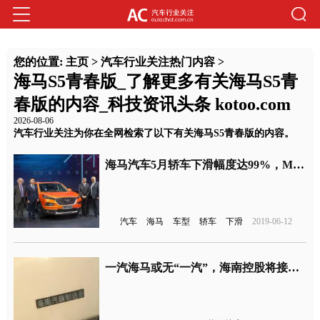
您的位置:
主页
>
汽车行业关注热门内容
>
海马S5青春版_了解更多有关海马S5青
春版的内容_科技资讯头条 kotoo.com
2026-08-06
汽车行业关注为你在全网检索了以下有关海马S5青春版的内容。
海马汽车5月轿车下滑幅度达99%，MPV车型仅售13辆
汽车
海马
车型
轿车
下滑
2019-06-12
一汽海马或无“一汽”，海南控股将接手一汽海马股权