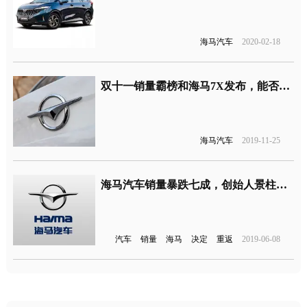
海马汽车
2020-02-18
双十一销量霸榜和海马7X发布，能否挽救危在旦夕的海马
海马汽车
2019-11-25
海马汽车销量暴跌七成，创始人景柱决定重返一线带领员工再次创业
汽车
销量
海马
决定
重返
2019-06-08