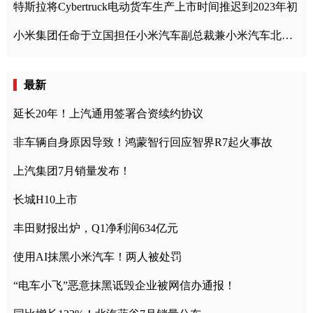
特斯拉将Cybertruck电动货车生产上市时间推迟到2023年初
小米集团任命于立国担任小米汽车副总裁兼小米汽车北京总部政委
最新
延长20年！上汽通用签署合资续约协议
非车辆自身原因导致！鸿蒙智行回应智界R7起火事故
上汽集团7月销量发布！
长城H10上市
丰田财报出炉，Q1净利润634亿元
使用AI抹黑小米汽车！两人被处罚
“电车小飞”恶意抹黑诋毁企业被网信办通报！