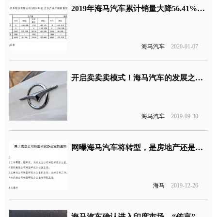
2019年海马汽车累计销量大降56.41%，海马还有救吗？
海马汽车
2020-01-07
开启卖卖卖模式！海马汽车的发展之路在哪里？
海马汽车
2019-09-30
网曝海马汽车将转型，是房地产还是选择“退出”？
海马
2019-12-26
海马汽车确认进入印度市场，“传言”不攻而破