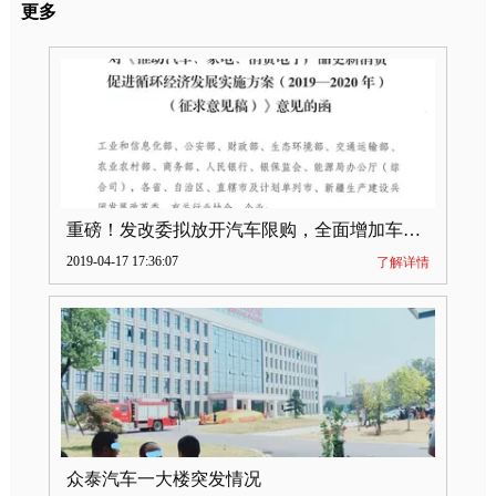
更多
重磅！发改委拟放开汽车限购，全面增加车牌指标
2019-04-17 17:36:07
了解详情
众泰汽车一大楼突发情况