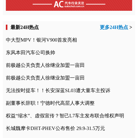
最新24H热点
更多24H热点
>
中大型MPV！银河V900首发亮相
东风本田汽车公司换帅
前极越公关负责人徐继业加盟一亩田
前极越公关负责人徐继业加盟一亩田
无法按时提车！！长安深蓝SL03遭大量车主投诉
副董事长辞职！宁德时代高层人事大调整
权益“缩水”、虚假宣传？智己L7车主发布联合维权声明
长城魏摩卡DHT-PHEV公布售价 29.9-31.5万元