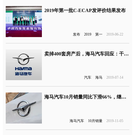
2019年第一批C-ECAP发评价结果发布
发布
2019
第一
2019-06-22
卖掉400套房产后，海马汽车回应：干回主业，回归到汽车业务
汽车
海马
2019-07-14
海马汽车10月销量同比下滑66%，继续腰斩仅1267辆
海马汽车
10月销量
2019-11-05