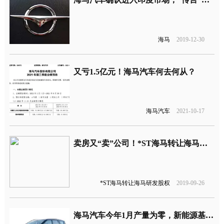
海马
2019-12-30
又亏1.5亿元！海马汽车何去何从？
海马汽车
2021-10-17
卖房又“卖”公司！*ST海马转让海马研发股权获4.3亿元，有望扭亏为盈并“摘帽”
*ST海马转让海马研发股权
2019-09-26
海马汽车今年1月产量为零，新能源基本“凉凉”