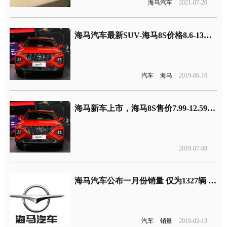
海马汽车
2021-07-20
海马汽车最新SUV-海马8S价格8.6-13万元，全系搭载1.6T发动机7月上市
汽车
海马
2019-06-16
海马新车上市，海马8S售价7.99-12.59万元
2019-07-08
海马汽车公布一月份销量 仅为1327辆 面临被收购风险
汽车
销量
2019-02-13