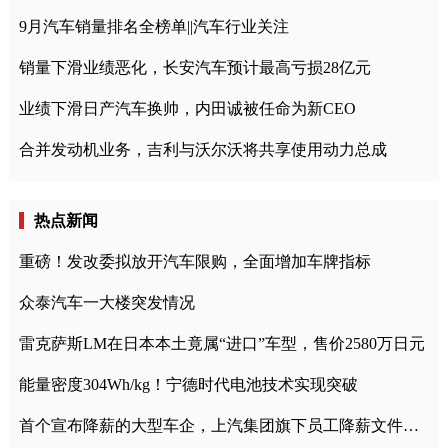
9月汽车销量排名全榜单||汽车行业关注
销量下滑业绩恶化，长安汽车预计最高亏损28亿元
业绩下滑日产汽车换帅，内田诚被任命为新CEO
合并发动机业务，吉利与沃尔沃将共享使用动力总成
热点新闻
重磅！发改委拟放开汽车限购，全面增加车牌指标
众泰汽车一大楼突发情况
雷克萨斯LM在日本本土竟属“进口”车型，售价2580万日元
能量密度304Wh/kg！宁德时代电池技术实现突破
首个宣布降薪的大型车企，上汽集团旗下员工降薪文件曝光