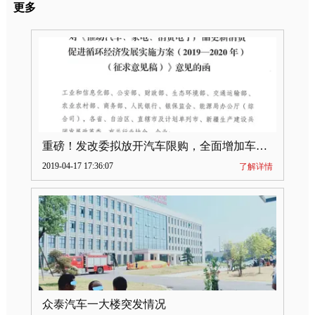
更多
重磅！发改委拟放开汽车限购，全面增加车牌指标
2019-04-17 17:36:07
了解详情
众泰汽车一大楼突发情况