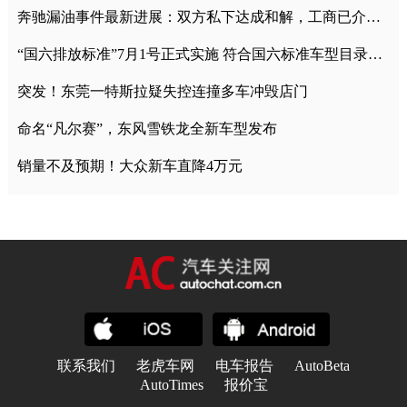
奔驰漏油事件最新进展：双方私下达成和解，工商已介入调查
“国六排放标准”7月1号正式实施 符合国六标准车型目录一览
突发！东莞一特斯拉疑失控连撞多车冲毁店门
命名“凡尔赛”，东风雪铁龙全新车型发布
销量不及预期！大众新车直降4万元
联系我们
老虎车网
电车报告
AutoBeta
AutoTimes
报价宝