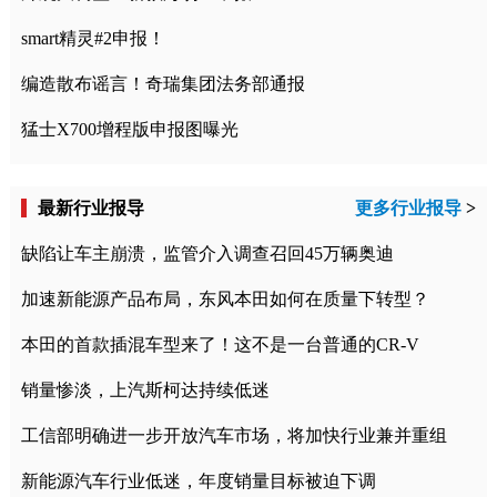
smart精灵#2申报！
编造散布谣言！奇瑞集团法务部通报
猛士X700增程版申报图曝光
最新行业报导
更多行业报导
>
缺陷让车主崩溃，监管介入调查召回45万辆奥迪
加速新能源产品布局，东风本田如何在质量下转型？
本田的首款插混车型来了！这不是一台普通的CR-V
销量惨淡，上汽斯柯达持续低迷
工信部明确进一步开放汽车市场，将加快行业兼并重组
新能源汽车行业低迷，年度销量目标被迫下调