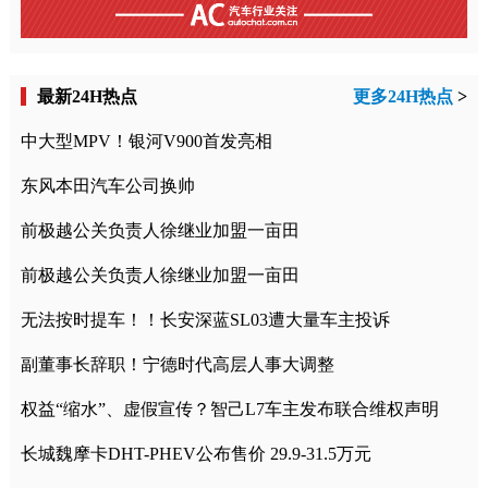
最新24H热点
更多24H热点
>
中大型MPV！银河V900首发亮相
东风本田汽车公司换帅
前极越公关负责人徐继业加盟一亩田
前极越公关负责人徐继业加盟一亩田
无法按时提车！！长安深蓝SL03遭大量车主投诉
副董事长辞职！宁德时代高层人事大调整
权益“缩水”、虚假宣传？智己L7车主发布联合维权声明
长城魏摩卡DHT-PHEV公布售价 29.9-31.5万元