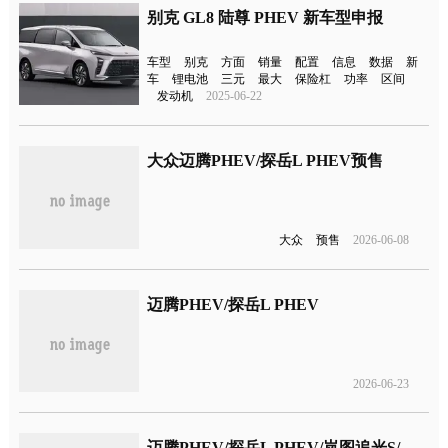
别克 GL8 陆尊 PHEV 新车型申报
车型
别克
方面
销量
配置
信息
数据
新
车
锂电池
三元
最大
保险杠
功率
区间
发动机
2025-06-22
大众迈腾PHEV/探岳L PHEV预售
大众
预售
2026-06-08
迈腾PHEV/探岳L PHEV
2026-06-23
迈腾PHEV/探岳L PHEV/岚图追光S/新一代现代伊兰特