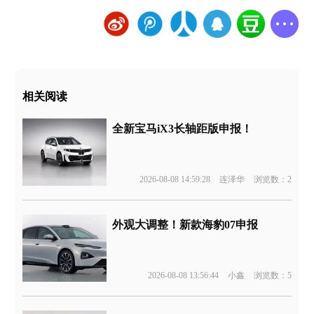
相关阅读
全新宝马iX3长轴距版申报！
2026-08-08 14:59:28
连泽华
浏览数：2
外观大调整！新款海豹07申报
2026-08-08 13:56:44
小鑫
浏览数：5