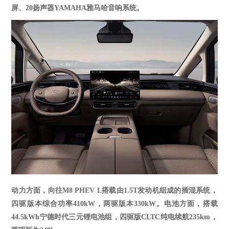
屏、20扬声器YAMAHA雅马哈音响系统。
动力方面，向往
M8 PHEV L搭载由1.5T发动机组成的插混系统，
四驱版本综合功率410kW，两驱版本330kW。电池方面，搭载
44.5kWh宁德时代三元锂电池组，四驱版CLTC纯电续航235km，