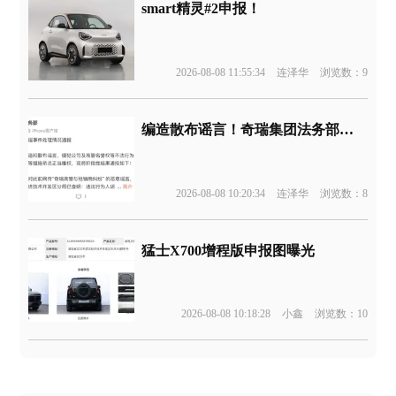
smart精灵#2申报！
2026-08-08 11:55:34
连泽华
浏览数：9
编造散布谣言！奇瑞集团法务部通报
2026-08-08 10:20:34
连泽华
浏览数：8
猛士X700增程版申报图曝光
2026-08-08 10:18:28
小鑫
浏览数：10