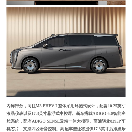
内饰部分，向往
M8 PHEV L整体采用环抱式设计，配备10.25英寸
液晶仪表以及17.3英寸悬浮式中控屏
。
新车搭载
ADIGO 6.0智能座
舱系统，配有ADIGO SENSE云端一体大模型、高通骁龙8295P车
机芯片，支持四区语音控制。高配车型还将提供17.3英寸后排娱乐