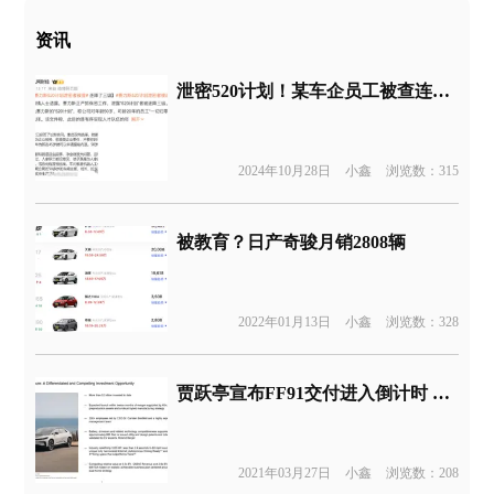
资讯
泄密520计划！某车企员工被查连降三级
2024年10月28日
小鑫
浏览数：315
被教育？日产奇骏月销2808辆
2022年01月13日
小鑫
浏览数：328
贾跃亭宣布FF91交付进入倒计时 网友：什么时候回国
2021年03月27日
小鑫
浏览数：208