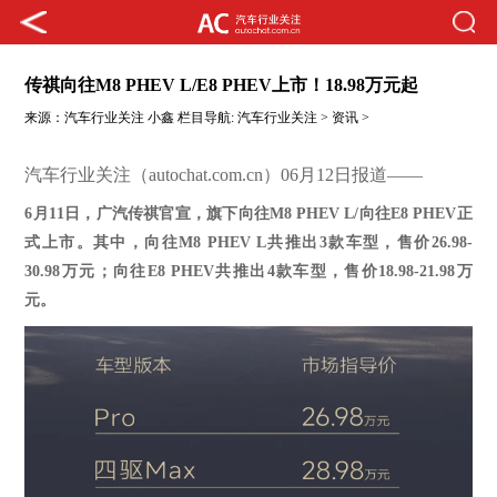
传祺向往M8 PHEV L/E8 PHEV上市！18.98万元起
来源：
汽车行业关注
小鑫
栏目导航:
汽车行业关注
>
资讯
>
汽车行业关注（autochat.com.cn）06月12日报道——
6月11日，
广汽传祺官宣，旗下
向往
M8 PHEV L/向往E8 PHEV正
式上市。
其中，
向往
M8 PHEV L共推出3款车型，售价26.98-
30.98万元；向往E8 PHEV共推出4款车型，售价18.98-21.98万
元。