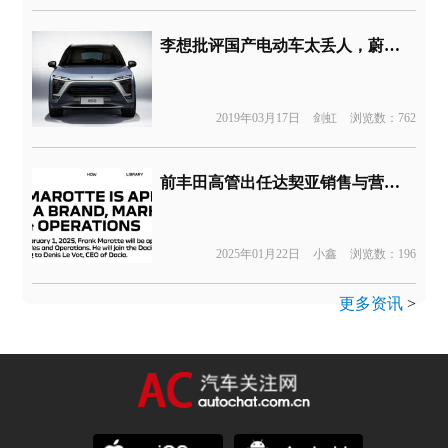
李想批评国产电动车太丢人，蔚来ES8官方直接撤走最大续航宣传
2019年03月17日
剑虹
浏览数：762
前丰田高管出任达契亚销售与营销负责人
2025年01月22日
小鑫
浏览数：196
更多资讯
>